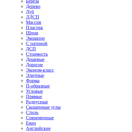
Береза
Дерево
Дуб
ЛДСП
Массив
Пластик
Шпон
Экошпон
С патиной
ДСП
Стоимость
Дешевые
Дорогие
Эконом-класс
Элитные
Форма
П-образные
Угловые
Прямые
Радиусные
Скошенные углы
Стиль
Современные
Евро
Английские