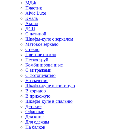
МДФ
Пластик
Alvic Luxe
Эмаль
Акрил
ДСП
С патиной
Шкафы-купе с зеркалом
Матовое зеркало
Стекло
Цветное стекло
Пескоструй
Комбинированные
С витражами
С фотопечатью
Назначение
Шкафы-купе в гостиную
В коридор
В прихожую
Шкафы-купе в спальню
Детские
Офисные
Для книг
Для одежды
На балкон