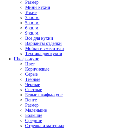
Размер
Мини-кухни
Узкие
3 кв. м.
5 кв. м.
6 кв. м.
9 кв. м.
Все для кухни
Варианты отделки
Мойки и смесители
Техника для кухни
Шкафы-купе
Цвет
Коричневые
Серые
Темные
Черные
Светлые
Белые шкафы-купе
Венге
Размер
Маленькие
Большие
Средние
Отделка и материал