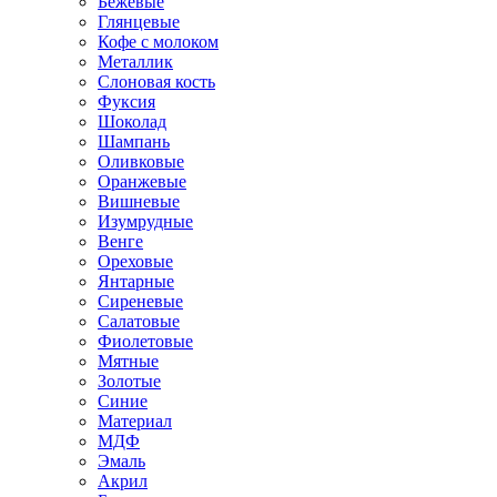
Бежевые
Глянцевые
Кофе с молоком
Металлик
Слоновая кость
Фуксия
Шоколад
Шампань
Оливковые
Оранжевые
Вишневые
Изумрудные
Венге
Ореховые
Янтарные
Сиреневые
Салатовые
Фиолетовые
Мятные
Золотые
Синие
Материал
МДФ
Эмаль
Акрил