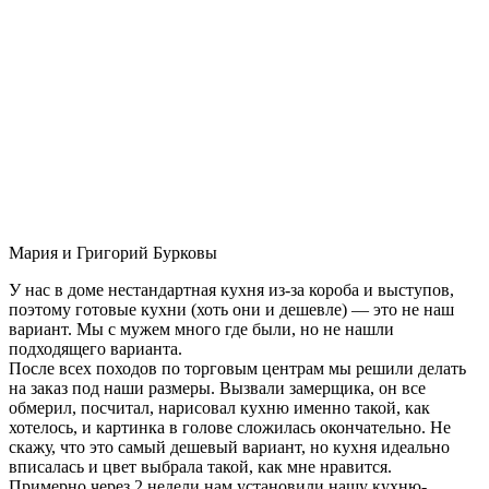
Мария и Григорий Бурковы
У нас в доме нестандартная кухня из-за короба и выступов,
поэтому готовые кухни (хоть они и дешевле) — это не наш
вариант. Мы с мужем много где были, но не нашли
подходящего варианта.
После всех походов по торговым центрам мы решили делать
на заказ под наши размеры. Вызвали замерщика, он все
обмерил, посчитал, нарисовал кухню именно такой, как
хотелось, и картинка в голове сложилась окончательно. Не
скажу, что это самый дешевый вариант, но кухня идеально
вписалась и цвет выбрала такой, как мне нравится.
Примерно через 2 недели нам установили нашу кухню-