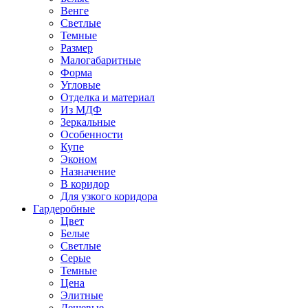
Венге
Светлые
Темные
Размер
Малогабаритные
Форма
Угловые
Отделка и материал
Из МДФ
Зеркальные
Особенности
Купе
Эконом
Назначение
В коридор
Для узкого коридора
Гардеробные
Цвет
Белые
Светлые
Серые
Темные
Цена
Элитные
Дешевые