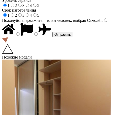
Уровень сервиса
1
2
3
4
5
Срок изготовления
1
2
3
4
5
Пожалуйста, докажите, что вы человек, выбрав
Самолёт
.
Похожие модели