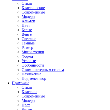
Стиль
Классические
Современные
Модерн
Хай-тек
Цвет
Белые
Венге
Светлые
Темные
Размер
Мини стенки
Форма
Угловые
Особенности
С компьютерным столом
Назначение
Под телевизор
Прихожие
Стиль
Классика
Современные
Модерн
Цвет
Белые