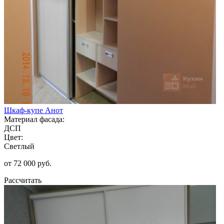
Шкаф-купе Анот
Материал фасада:
ДСП
Цвет:
Светлый
от 72 000 руб.
Рассчитать