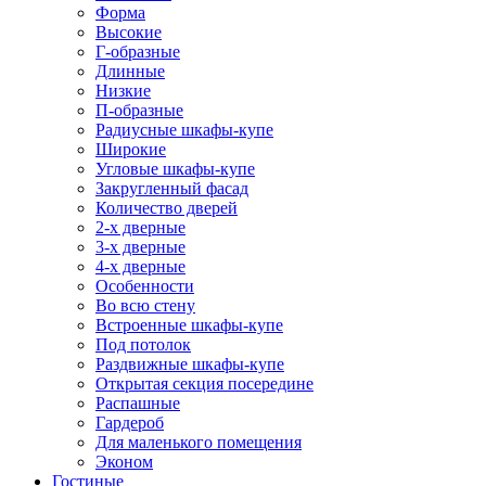
Форма
Высокие
Г-образные
Длинные
Низкие
П-образные
Радиусные шкафы-купе
Широкие
Угловые шкафы-купе
Закругленный фасад
Количество дверей
2-х дверные
3-х дверные
4-х дверные
Особенности
Во всю стену
Встроенные шкафы-купе
Под потолок
Раздвижные шкафы-купе
Открытая секция посередине
Распашные
Гардероб
Для маленького помещения
Эконом
Гостиные