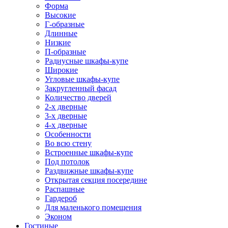
Форма
Высокие
Г-образные
Длинные
Низкие
П-образные
Радиусные шкафы-купе
Широкие
Угловые шкафы-купе
Закругленный фасад
Количество дверей
2-х дверные
3-х дверные
4-х дверные
Особенности
Во всю стену
Встроенные шкафы-купе
Под потолок
Раздвижные шкафы-купе
Открытая секция посередине
Распашные
Гардероб
Для маленького помещения
Эконом
Гостиные