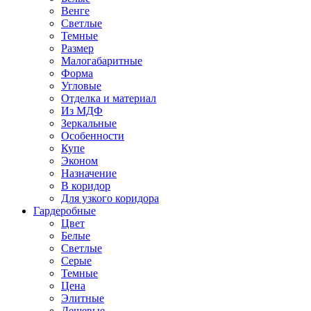
Венге
Светлые
Темные
Размер
Малогабаритные
Форма
Угловые
Отделка и материал
Из МДФ
Зеркальные
Особенности
Купе
Эконом
Назначение
В коридор
Для узкого коридора
Гардеробные
Цвет
Белые
Светлые
Серые
Темные
Цена
Элитные
Дешевые