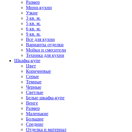
Размер
Мини-кухни
Узкие
3 кв. м.
5 кв. м.
6 кв. м.
9 кв. м.
Все для кухни
Варианты отделки
Мойки и смесители
Техника для кухни
Шкафы-купе
Цвет
Коричневые
Серые
Темные
Черные
Светлые
Белые шкафы-купе
Венге
Размер
Маленькие
Большие
Средние
Отделка и материал