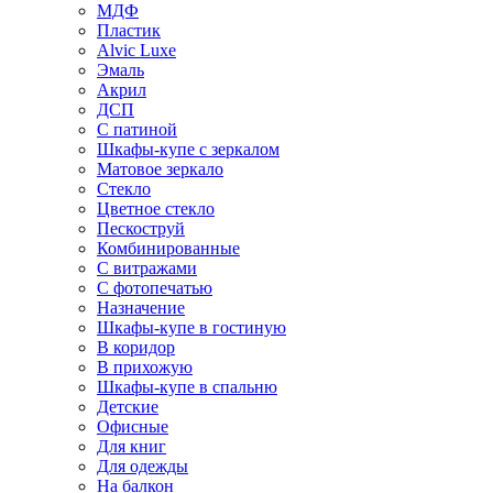
МДФ
Пластик
Alvic Luxe
Эмаль
Акрил
ДСП
С патиной
Шкафы-купе с зеркалом
Матовое зеркало
Стекло
Цветное стекло
Пескоструй
Комбинированные
С витражами
С фотопечатью
Назначение
Шкафы-купе в гостиную
В коридор
В прихожую
Шкафы-купе в спальню
Детские
Офисные
Для книг
Для одежды
На балкон