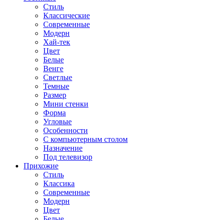
Стиль
Классические
Современные
Модерн
Хай-тек
Цвет
Белые
Венге
Светлые
Темные
Размер
Мини стенки
Форма
Угловые
Особенности
С компьютерным столом
Назначение
Под телевизор
Прихожие
Стиль
Классика
Современные
Модерн
Цвет
Белые