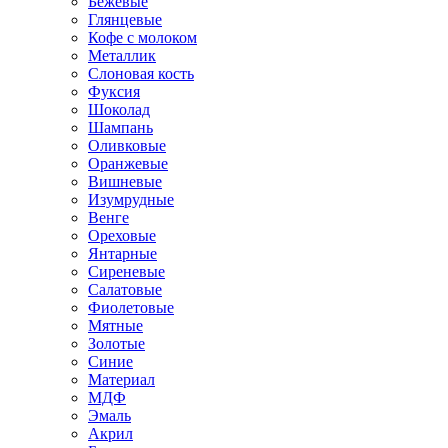
Бежевые
Глянцевые
Кофе с молоком
Металлик
Слоновая кость
Фуксия
Шоколад
Шампань
Оливковые
Оранжевые
Вишневые
Изумрудные
Венге
Ореховые
Янтарные
Сиреневые
Салатовые
Фиолетовые
Мятные
Золотые
Синие
Материал
МДФ
Эмаль
Акрил