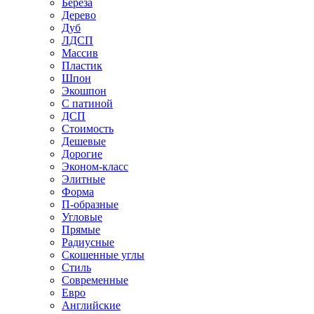
Береза
Дерево
Дуб
ЛДСП
Массив
Пластик
Шпон
Экошпон
С патиной
ДСП
Стоимость
Дешевые
Дорогие
Эконом-класс
Элитные
Форма
П-образные
Угловые
Прямые
Радиусные
Скошенные углы
Стиль
Современные
Евро
Английские