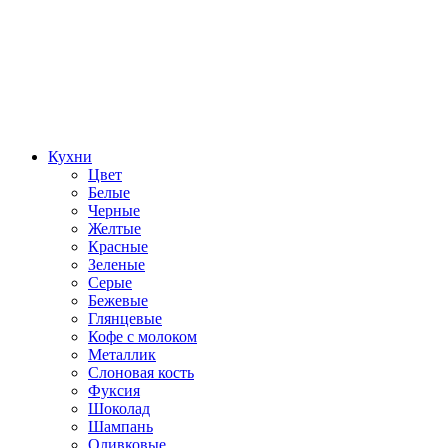
Кухни
Цвет
Белые
Черные
Желтые
Красные
Зеленые
Серые
Бежевые
Глянцевые
Кофе с молоком
Металлик
Слоновая кость
Фуксия
Шоколад
Шампань
Оливковые