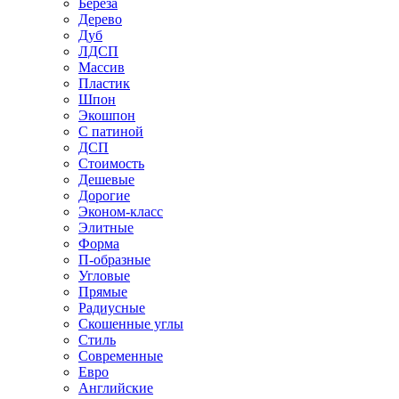
Береза
Дерево
Дуб
ЛДСП
Массив
Пластик
Шпон
Экошпон
С патиной
ДСП
Стоимость
Дешевые
Дорогие
Эконом-класс
Элитные
Форма
П-образные
Угловые
Прямые
Радиусные
Скошенные углы
Стиль
Современные
Евро
Английские