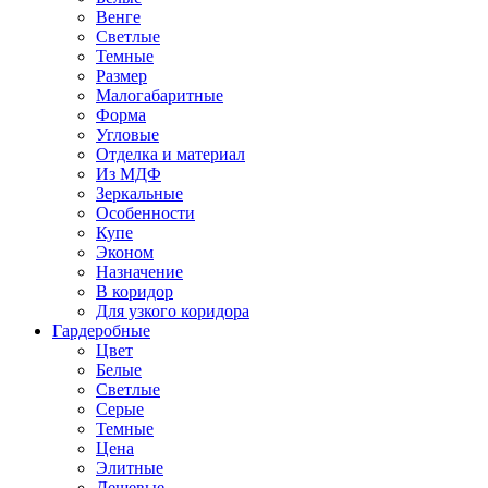
Венге
Светлые
Темные
Размер
Малогабаритные
Форма
Угловые
Отделка и материал
Из МДФ
Зеркальные
Особенности
Купе
Эконом
Назначение
В коридор
Для узкого коридора
Гардеробные
Цвет
Белые
Светлые
Серые
Темные
Цена
Элитные
Дешевые