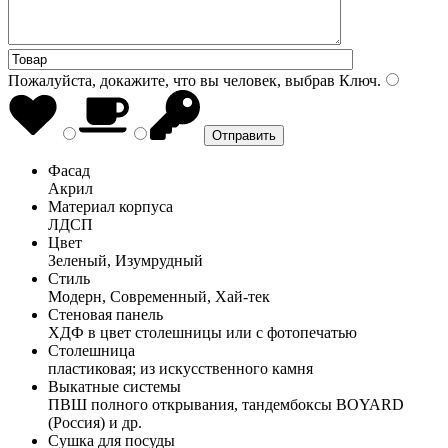
Пожалуйста, докажите, что вы человек, выбрав
Ключ
.
Фасад
Акрил
Материал корпуса
ЛДСП
Цвет
Зеленый, Изумрудный
Стиль
Модерн, Современный, Хай-тек
Стеновая панель
ХДФ в цвет столешницы или с фотопечатью
Столешница
пластиковая; из искусственного камня
Выкатные системы
ПВШ полного открывания, тандембоксы BOYARD
(Россия) и др.
Сушка для посуды