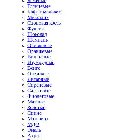
Бежевые
Глянцевые
Кофе с молоком
Металлик
Слоновая кость
Фуксия
Шоколад
Шампань
Оливковые
Оранжевые
Вишневые
Изумрудные
Венге
Ореховые
Янтарные
Сиреневые
Салатовые
Фиолетовые
Мятные
Золотые
Синие
Материал
МДФ
Эмаль
Акрил