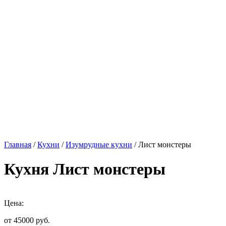
Главная
/
Кухни
/
Изумрудные кухни
/ Лист монстеры
Кухня Лист монстеры
Цена:
от 45000
руб.