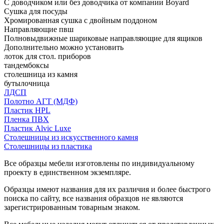
С доводчиком или без доводчика от компании Boyard
Сушка для посуды
Хромированная сушка с двойным поддоном
Направляющие пвш
Полновыдвижные шариковые направляющие для ящиков
Дополнительно можно установить
лоток для стол. приборов
тандембоксы
столешница из камня
бутылочница
ЛДСП
Полотно АГТ (МДФ)
Пластик HPL
Пленка ПВХ
Пластик Alvic Luxe
Столешницы из искусственного камня
Столешницы из пластика
Все образцы мебели изготовлены по индивидуальному
проекту в единственном экземпляре.
Образцы имеют названия для их различия и более быстрого
поиска по сайту, все названия образцов не являются
зарегистрированным товарным знаком.