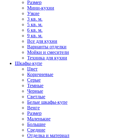
Размер
Мини-кухни
Узкие
3 кв. м.
5 кв. м.
6 кв. м.
9 кв. м.
Все для кухни
Варианты отделки
Мойки и смесители
Техника для кухни
Шкафы-купе
Цвет
Коричневые
Серые
Темные
Черные
Светлые
Белые шкафы-купе
Венге
Размер
Маленькие
Большие
Средние
Отделка и материал