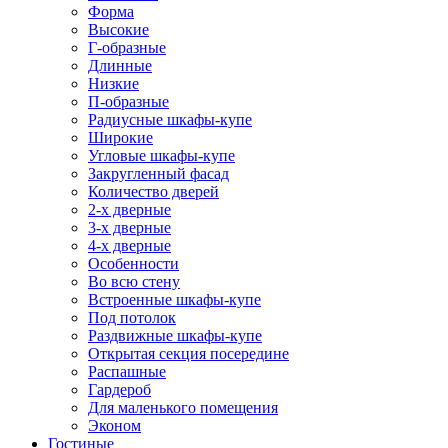
Форма
Высокие
Г-образные
Длинные
Низкие
П-образные
Радиусные шкафы-купе
Широкие
Угловые шкафы-купе
Закругленный фасад
Количество дверей
2-х дверные
3-х дверные
4-х дверные
Особенности
Во всю стену
Встроенные шкафы-купе
Под потолок
Раздвижные шкафы-купе
Открытая секция посередине
Распашные
Гардероб
Для маленького помещения
Эконом
Гостиные