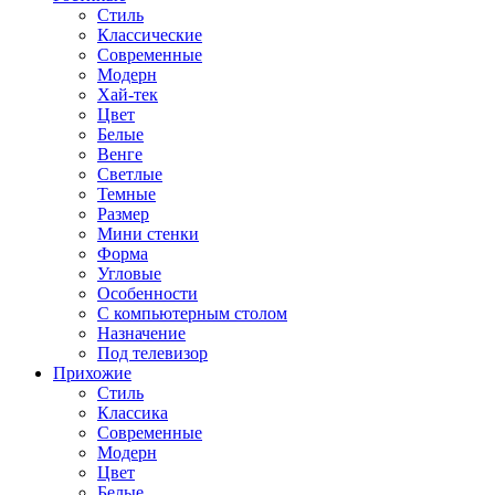
Стиль
Классические
Современные
Модерн
Хай-тек
Цвет
Белые
Венге
Светлые
Темные
Размер
Мини стенки
Форма
Угловые
Особенности
С компьютерным столом
Назначение
Под телевизор
Прихожие
Стиль
Классика
Современные
Модерн
Цвет
Белые