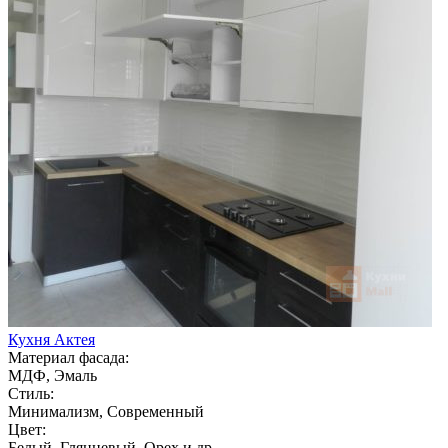
Кухня Актея
Материал фасада:
МДФ, Эмаль
Стиль:
Минимализм, Современный
Цвет:
Белый, Глянцевый, Орех и др.