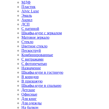
МДФ
Пластик
Alvic Luxe
Эмаль
Акрил
ДСП
С патиной
Шкафы-купе с зеркалом
Матовое зеркало
Стекло
Цветное стекло
Пескоструй
Комбинированные
С витражами
С фотопечатью
Назначение
Шкафы-купе в гостиную
В коридор
В прихожую
Шкафы-купе в спальню
Детские
Офисные
Для книг
Для одежды
На балкон