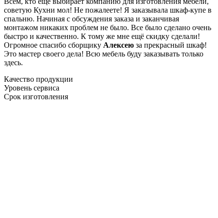
Всем, кто еще выбирает компанию для изготовления мебели,
советую Кухни мол! Не пожалеете! Я заказывала шкаф-купе в
спальню. Начиная с обсуждения заказа и заканчивая
монтажом никаких проблем не было. Все было сделано очень
быстро и качественно. К тому же мне ещё скидку сделали!
Огромное спасибо сборщику
Алексею
за прекрасный шкаф!
Это мастер своего дела! Всю мебель буду заказывать только
здесь.
Качество продукции
Уровень сервиса
Срок изготовления