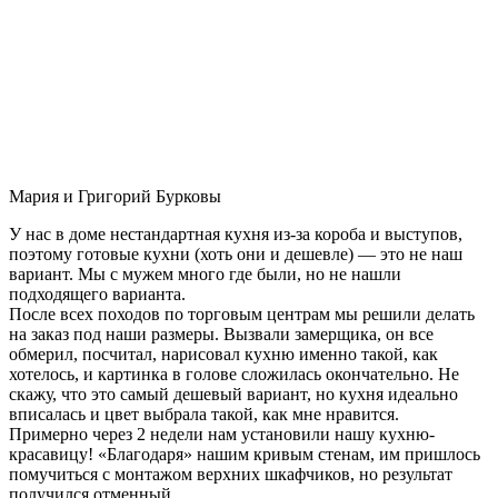
Мария и Григорий Бурковы
У нас в доме нестандартная кухня из-за короба и выступов,
поэтому готовые кухни (хоть они и дешевле) — это не наш
вариант. Мы с мужем много где были, но не нашли
подходящего варианта.
После всех походов по торговым центрам мы решили делать
на заказ под наши размеры. Вызвали замерщика, он все
обмерил, посчитал, нарисовал кухню именно такой, как
хотелось, и картинка в голове сложилась окончательно. Не
скажу, что это самый дешевый вариант, но кухня идеально
вписалась и цвет выбрала такой, как мне нравится.
Примерно через 2 недели нам установили нашу кухню-
красавицу! «Благодаря» нашим кривым стенам, им пришлось
помучиться с монтажом верхних шкафчиков, но результат
получился отменный.