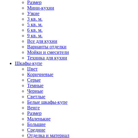
Размер
Мини-кухни
Узкие
3 кв. м.
5 кв. м.
6 кв. м.
9 кв. м.
Все для кухни
Варианты отделки
Мойки и смесители
Техника для кухни
Шкафы-купе
Цвет
Коричневые
Серые
Темные
Черные
Светлые
Белые шкафы-купе
Венге
Размер
Маленькие
Большие
Средние
Отделка и материал