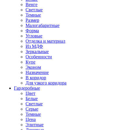
Венге
Светлые
Темные
Размер
Малогабаритные
Форма
Угловые
Отделка и материал
Из МДФ
Зеркальные
Особенности
Купе
Эконом
Назначение
В коридор
Для узкого коридора
Гардеробные
Цвет
Белые
Светлые
Серые
Темные
Цена
Элитные
Дешевые