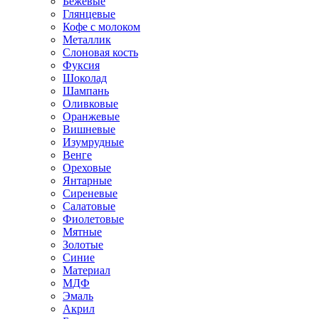
Бежевые
Глянцевые
Кофе с молоком
Металлик
Слоновая кость
Фуксия
Шоколад
Шампань
Оливковые
Оранжевые
Вишневые
Изумрудные
Венге
Ореховые
Янтарные
Сиреневые
Салатовые
Фиолетовые
Мятные
Золотые
Синие
Материал
МДФ
Эмаль
Акрил