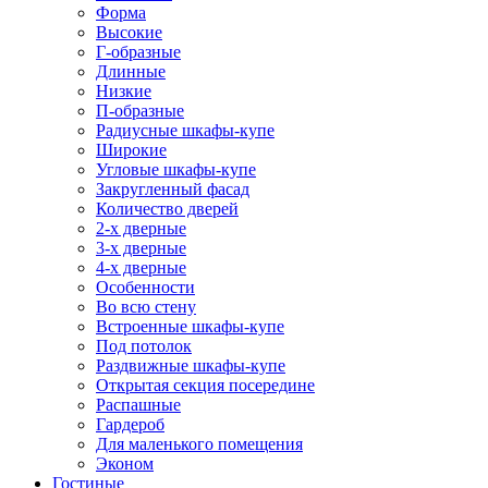
Форма
Высокие
Г-образные
Длинные
Низкие
П-образные
Радиусные шкафы-купе
Широкие
Угловые шкафы-купе
Закругленный фасад
Количество дверей
2-х дверные
3-х дверные
4-х дверные
Особенности
Во всю стену
Встроенные шкафы-купе
Под потолок
Раздвижные шкафы-купе
Открытая секция посередине
Распашные
Гардероб
Для маленького помещения
Эконом
Гостиные