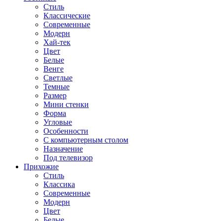
Стиль
Классические
Современные
Модерн
Хай-тек
Цвет
Белые
Венге
Светлые
Темные
Размер
Мини стенки
Форма
Угловые
Особенности
С компьютерным столом
Назначение
Под телевизор
Прихожие
Стиль
Классика
Современные
Модерн
Цвет
Белые