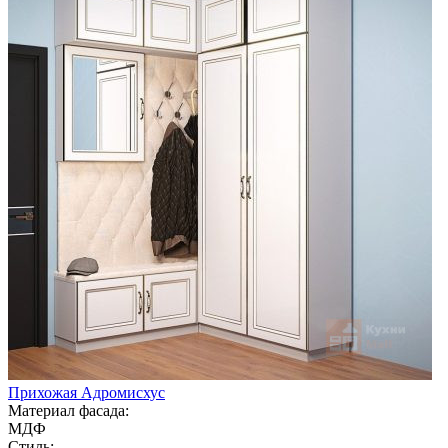
Прихожая Адромисхус
Материал фасада:
МДФ
Стиль: