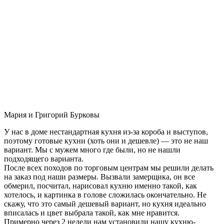
Мария и Григорий Бурковы
У нас в доме нестандартная кухня из-за короба и выступов,
поэтому готовые кухни (хоть они и дешевле) — это не наш
вариант. Мы с мужем много где были, но не нашли
подходящего варианта.
После всех походов по торговым центрам мы решили делать
на заказ под наши размеры. Вызвали замерщика, он все
обмерил, посчитал, нарисовал кухню именно такой, как
хотелось, и картинка в голове сложилась окончательно. Не
скажу, что это самый дешевый вариант, но кухня идеально
вписалась и цвет выбрала такой, как мне нравится.
Примерно через 2 недели нам установили нашу кухню-