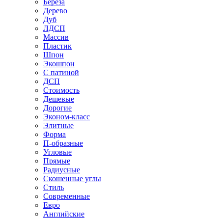
Береза
Дерево
Дуб
ЛДСП
Массив
Пластик
Шпон
Экошпон
С патиной
ДСП
Стоимость
Дешевые
Дорогие
Эконом-класс
Элитные
Форма
П-образные
Угловые
Прямые
Радиусные
Скошенные углы
Стиль
Современные
Евро
Английские