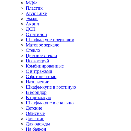
МДФ
Пластик
Alvic Luxe
Эмаль
Акрил
ДСП
С патиной
Шкафы-купе с зеркалом
Матовое зеркало
Стекло
Цветное стекло
Пескоструй
Комбинированные
С витражами
С фотопечатью
Назначение
Шкафы-купе в гостиную
В коридор
В прихожую
Шкафы-купе в спальню
Детские
Офисные
Для книг
Для одежды
На балкон