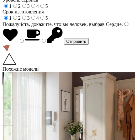
1
2
3
4
5
Срок изготовления
1
2
3
4
5
Пожалуйста, докажите, что вы человек, выбрав
Сердце
.
Похожие модели