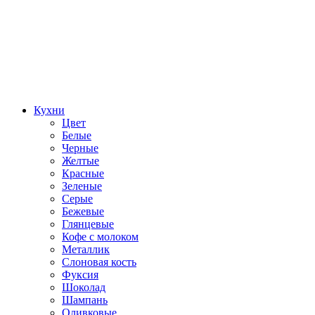
Кухни
Цвет
Белые
Черные
Желтые
Красные
Зеленые
Серые
Бежевые
Глянцевые
Кофе с молоком
Металлик
Слоновая кость
Фуксия
Шоколад
Шампань
Оливковые