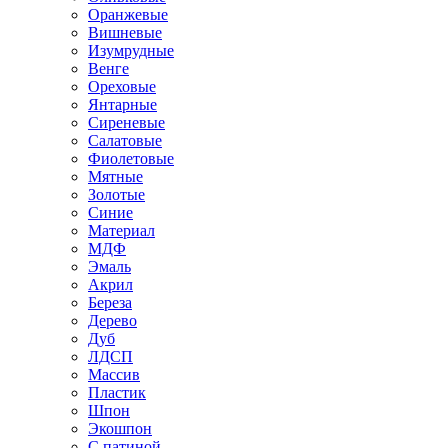
Оранжевые
Вишневые
Изумрудные
Венге
Ореховые
Янтарные
Сиреневые
Салатовые
Фиолетовые
Мятные
Золотые
Синие
Материал
МДФ
Эмаль
Акрил
Береза
Дерево
Дуб
ЛДСП
Массив
Пластик
Шпон
Экошпон
С патиной