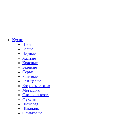
Кухни
Цвет
Белые
Черные
Желтые
Красные
Зеленые
Серые
Бежевые
Глянцевые
Кофе с молоком
Металлик
Слоновая кость
Фуксия
Шоколад
Шампань
Оливковые