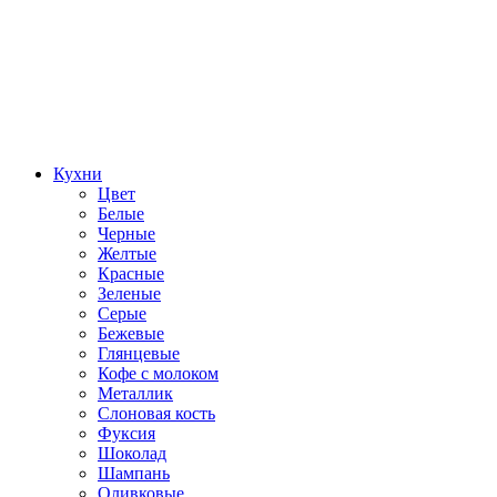
Кухни
Цвет
Белые
Черные
Желтые
Красные
Зеленые
Серые
Бежевые
Глянцевые
Кофе с молоком
Металлик
Слоновая кость
Фуксия
Шоколад
Шампань
Оливковые