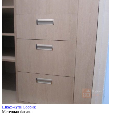
Шкаф-купе Собрик
Материал фасада: