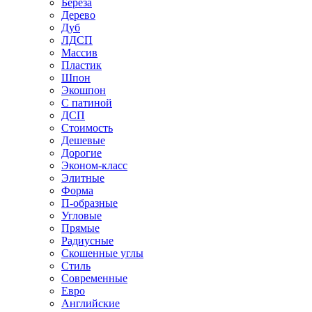
Береза
Дерево
Дуб
ЛДСП
Массив
Пластик
Шпон
Экошпон
С патиной
ДСП
Стоимость
Дешевые
Дорогие
Эконом-класс
Элитные
Форма
П-образные
Угловые
Прямые
Радиусные
Скошенные углы
Стиль
Современные
Евро
Английские