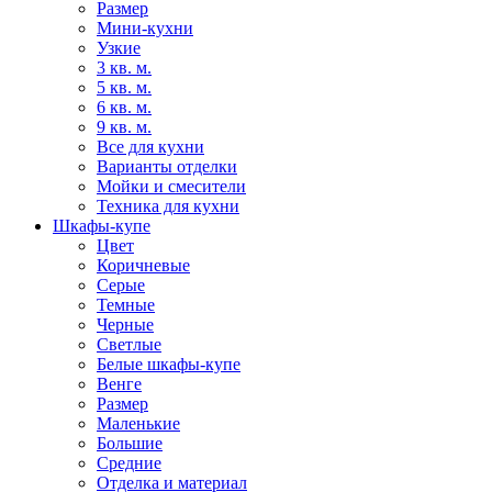
Размер
Мини-кухни
Узкие
3 кв. м.
5 кв. м.
6 кв. м.
9 кв. м.
Все для кухни
Варианты отделки
Мойки и смесители
Техника для кухни
Шкафы-купе
Цвет
Коричневые
Серые
Темные
Черные
Светлые
Белые шкафы-купе
Венге
Размер
Маленькие
Большие
Средние
Отделка и материал