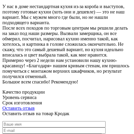
У нас в доме нестандартная кухня из-за короба и выступов,
поэтому готовые кухни (хоть они и дешевле) — это не наш
вариант. Мы с мужем много где были, но не нашли
подходящего варианта.
После всех походов по торговым центрам мы решили делать
на заказ под наши размеры. Вызвали замерщика, он все
обмерил, посчитал, нарисовал кухню именно такой, как
хотелось, и картинка в голове сложилась окончательно. Не
скажу, что это самый дешевый вариант, но кухня идеально
вписалась и цвет выбрала такой, как мне нравится.
Примерно через 2 недели нам установили нашу кухню-
красавицу! «Благодаря» нашим кривым стенам, им пришлось
помучиться с монтажом верхних шкафчиков, но результат
получился отменный.
Большое всем спасибо! Рекомендую!
Качество продукции
Уровень сервиса
Срок изготовления
Оставить отзыв
Оставить отзыв на товар Кродак