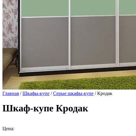
Главная
/
Шкафы-купе
/
Серые шкафы-купе
/ Кродак
Шкаф-купе Кродак
Цена: