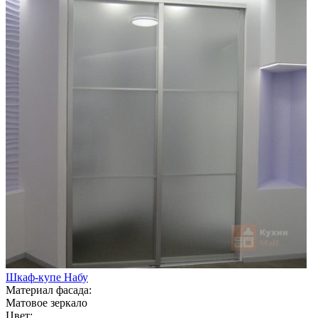
Шкаф-купе Набу
Материал фасада:
Матовое зеркало
Цвет: