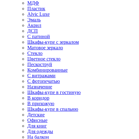
МДФ
Пластик
Alvic Luxe
Эмаль
Акрил
ДСП
С патиной
Шкафы-купе с зеркалом
Матовое зеркало
Стекло
Цветное стекло
Пескоструй
Комбинированные
С витражами
С фотопечатью
Назначение
Шкафы-купе в гостиную
В коридор
В прихожую
Шкафы-купе в спальню
Детские
Офисные
Для книг
Для одежды
На балкон