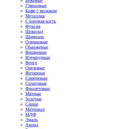
Бежевые
Глянцевые
Кофе с молоком
Металлик
Слоновая кость
Фуксия
Шоколад
Шампань
Оливковые
Оранжевые
Вишневые
Изумрудные
Венге
Ореховые
Янтарные
Сиреневые
Салатовые
Фиолетовые
Мятные
Золотые
Синие
Материал
МДФ
Эмаль
Акрил