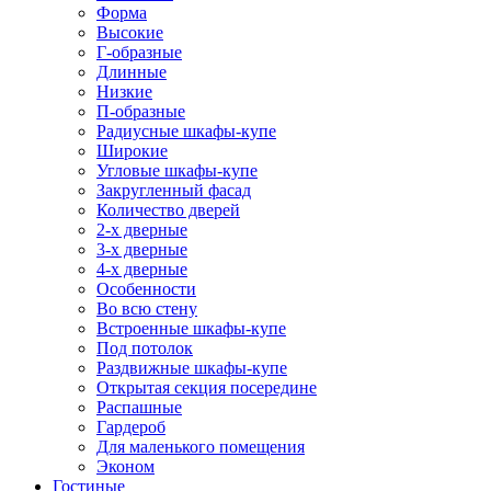
Форма
Высокие
Г-образные
Длинные
Низкие
П-образные
Радиусные шкафы-купе
Широкие
Угловые шкафы-купе
Закругленный фасад
Количество дверей
2-х дверные
3-х дверные
4-х дверные
Особенности
Во всю стену
Встроенные шкафы-купе
Под потолок
Раздвижные шкафы-купе
Открытая секция посередине
Распашные
Гардероб
Для маленького помещения
Эконом
Гостиные