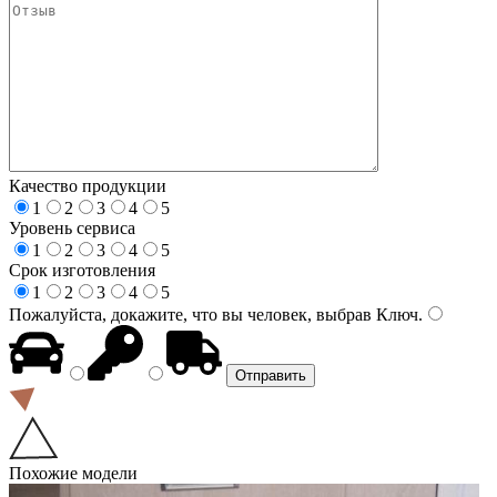
Качество продукции
1
2
3
4
5
Уровень сервиса
1
2
3
4
5
Срок изготовления
1
2
3
4
5
Пожалуйста, докажите, что вы человек, выбрав
Ключ
.
Похожие модели