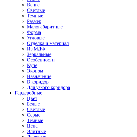
Венге
Светлые
Темные
Размер
Малогабаритные
Форма
Угловые
Отделка и материал
Из МДФ
Зеркальные
Особенности
Купе
Эконом
Назначение
В коридор
Для узкого коридора
Гардеробные
Цвет
Белые
Светлые
Серые
Темные
Цена
Элитные
Дешевые