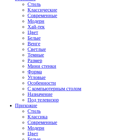
Стиль
Классические
Современные
Модерн
Хай-тек
Цвет
Белые
Венге
Светлые
Темные
Размер
Мини стенки
Форма
Угловые
Особенности
С компьютерным столом
Назначение
Под телевизор
Прихожие
Стиль
Классика
Современные
Модерн
Цвет
Белые