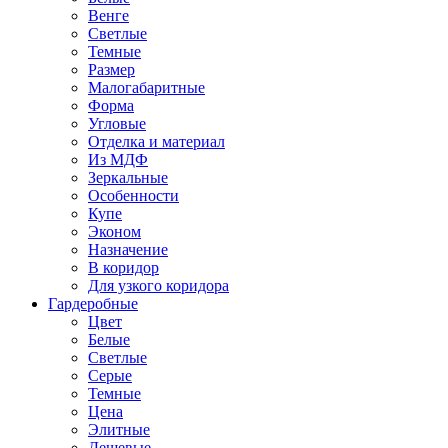
Венге
Светлые
Темные
Размер
Малогабаритные
Форма
Угловые
Отделка и материал
Из МДФ
Зеркальные
Особенности
Купе
Эконом
Назначение
В коридор
Для узкого коридора
Гардеробные
Цвет
Белые
Светлые
Серые
Темные
Цена
Элитные
Дешевые