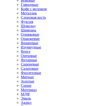
Бежевые
Глянцевые
Кофе с молоком
Металлик
Слоновая кость
Фуксия
Шоколад
Шампань
Оливковые
Оранжевые
Вишневые
Изумрудные
Венге
Ореховые
Янтарные
Сиреневые
Салатовые
Фиолетовые
Мятные
Золотые
Синие
Материал
МДФ
Эмаль
Акрил