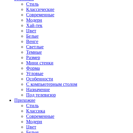
Стиль
Классические
Современные
Модерн
Хай-тек
Цвет
Белые
Венге
Светлые
Темные
Размер
Мини стенки
Форма
Угловые
Особенности
С компьютерным столом
Назначение
Под телевизор
Прихожие
Стиль
Классика
Современные
Модерн
Цвет
Белые