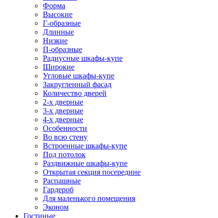
Форма
Высокие
Г-образные
Длинные
Низкие
П-образные
Радиусные шкафы-купе
Широкие
Угловые шкафы-купе
Закругленный фасад
Количество дверей
2-х дверные
3-х дверные
4-х дверные
Особенности
Во всю стену
Встроенные шкафы-купе
Под потолок
Раздвижные шкафы-купе
Открытая секция посередине
Распашные
Гардероб
Для маленького помещения
Эконом
Гостиные