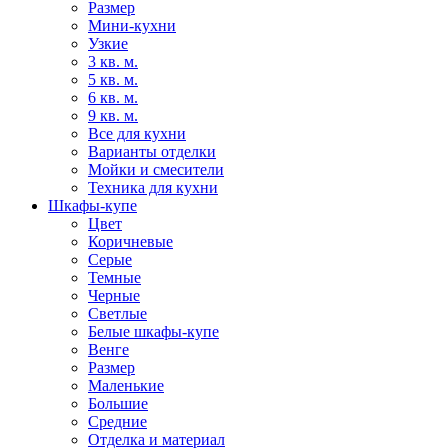
Размер
Мини-кухни
Узкие
3 кв. м.
5 кв. м.
6 кв. м.
9 кв. м.
Все для кухни
Варианты отделки
Мойки и смесители
Техника для кухни
Шкафы-купе
Цвет
Коричневые
Серые
Темные
Черные
Светлые
Белые шкафы-купе
Венге
Размер
Маленькие
Большие
Средние
Отделка и материал