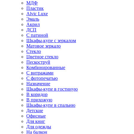
МДФ
Пластик
Alvic Luxe
Эмаль
Акрил
ДСП
С патиной
Шкафы-купе с зеркалом
Матовое зеркало
Стекло
Цветное стекло
Пескоструй
Комбинированные
С витражами
С фотопечатью
Назначение
Шкафы-купе в гостиную
В коридор
В прихожую
Шкафы-купе в спальню
Детские
Офисные
Для книг
Для одежды
На балкон