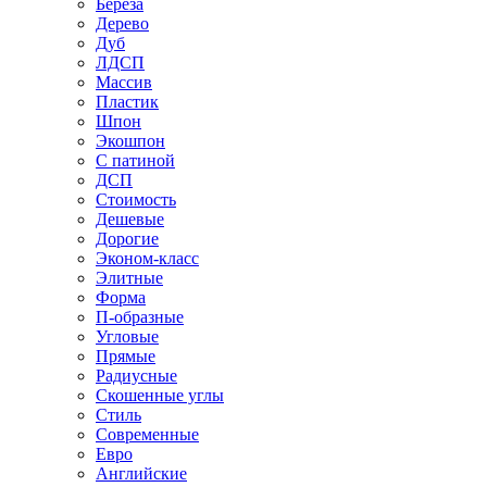
Береза
Дерево
Дуб
ЛДСП
Массив
Пластик
Шпон
Экошпон
С патиной
ДСП
Стоимость
Дешевые
Дорогие
Эконом-класс
Элитные
Форма
П-образные
Угловые
Прямые
Радиусные
Скошенные углы
Стиль
Современные
Евро
Английские