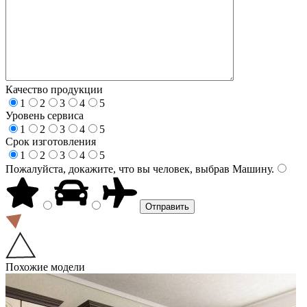
Качество продукции
1
2
3
4
5
Уровень сервиса
1
2
3
4
5
Срок изготовления
1
2
3
4
5
Пожалуйста, докажите, что вы человек, выбрав
Машину
.
Похожие модели