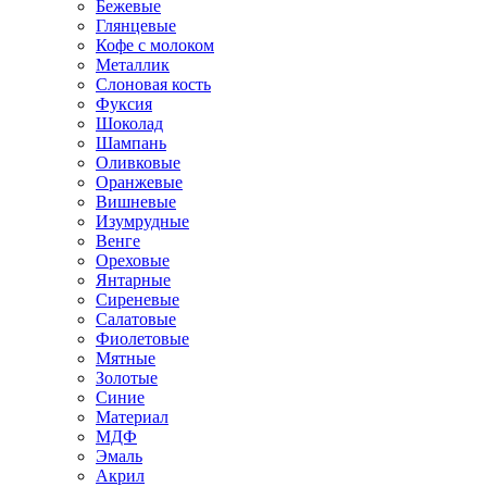
Бежевые
Глянцевые
Кофе с молоком
Металлик
Слоновая кость
Фуксия
Шоколад
Шампань
Оливковые
Оранжевые
Вишневые
Изумрудные
Венге
Ореховые
Янтарные
Сиреневые
Салатовые
Фиолетовые
Мятные
Золотые
Синие
Материал
МДФ
Эмаль
Акрил