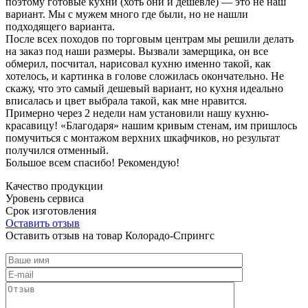
поэтому готовые кухни (хоть они и дешевле) — это не наш
вариант. Мы с мужем много где были, но не нашли
подходящего варианта.
После всех походов по торговым центрам мы решили делать
на заказ под наши размеры. Вызвали замерщика, он все
обмерил, посчитал, нарисовал кухню именно такой, как
хотелось, и картинка в голове сложилась окончательно. Не
скажу, что это самый дешевый вариант, но кухня идеально
вписалась и цвет выбрала такой, как мне нравится.
Примерно через 2 недели нам установили нашу кухню-
красавицу! «Благодаря» нашим кривым стенам, им пришлось
помучиться с монтажом верхних шкафчиков, но результат
получился отменный.
Большое всем спасибо! Рекомендую!
Качество продукции
Уровень сервиса
Срок изготовления
Оставить отзыв
Оставить отзыв на товар Колорадо-Спрингс