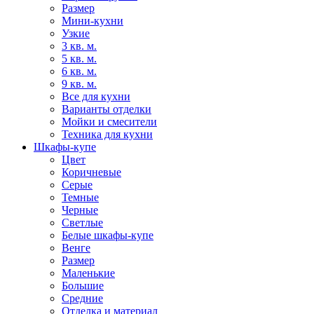
Размер
Мини-кухни
Узкие
3 кв. м.
5 кв. м.
6 кв. м.
9 кв. м.
Все для кухни
Варианты отделки
Мойки и смесители
Техника для кухни
Шкафы-купе
Цвет
Коричневые
Серые
Темные
Черные
Светлые
Белые шкафы-купе
Венге
Размер
Маленькие
Большие
Средние
Отделка и материал