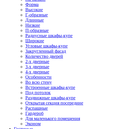
Форма
Высокие
Г-образные
Длинные
Низкие
П-образные
Радиусные шкафы-купе
Широкие
Угловые шкафы-купе
Закругленный фасад
Количество дверей
2-х дверные
3-х дверные
4-х дверные
Особенности
Во всю стену
Встроенные шкафы-купе
Под потолок
Раздвижные шкафы-купе
Открытая секция посередине
Распашные
Гардероб
Для маленького помещения
Эконом
Гостиные