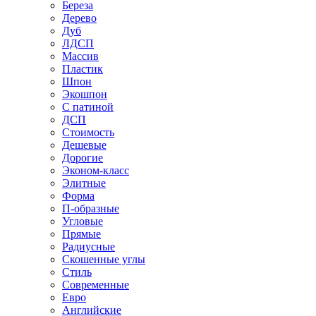
Береза
Дерево
Дуб
ЛДСП
Массив
Пластик
Шпон
Экошпон
С патиной
ДСП
Стоимость
Дешевые
Дорогие
Эконом-класс
Элитные
Форма
П-образные
Угловые
Прямые
Радиусные
Скошенные углы
Стиль
Современные
Евро
Английские