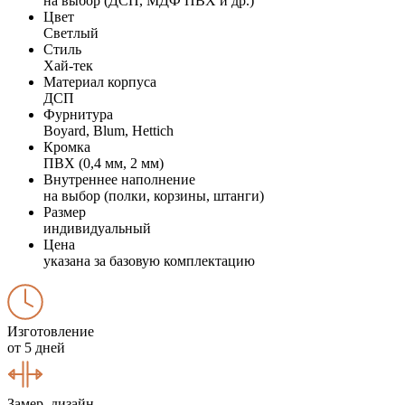
на выбор (ДСП, МДФ ПВХ и др.)
Цвет
Светлый
Стиль
Хай-тек
Материал корпуса
ДСП
Фурнитура
Boyard, Blum, Hettich
Кромка
ПВХ (0,4 мм, 2 мм)
Внутреннее наполнение
на выбор (полки, корзины, штанги)
Размер
индивидуальный
Цена
указана за базовую комплектацию
Изготовление
от 5 дней
Замер, дизайн