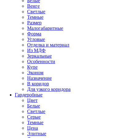
Белые
Венге
Светлые
Темные
Размер
Малогабаритные
Форма
Угловые
Отделка и материал
Из МДФ
Зеркальные
Особенности
Купе
Эконом
Назначение
В коридор
Для узкого коридора
Гардеробные
Цвет
Белые
Светлые
Серые
Темные
Цена
Элитные