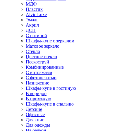
МДФ
Пластик
Alvic Luxe
Эмаль
Акрил
ДСП
С патиной
Шкафы-купе с зеркалом
Матовое зеркало
Стекло
Цветное стекло
Пескоструй
Комбинированные
С витражами
С фотопечатью
Назначение
Шкафы-купе в гостиную
В коридор
В прихожую
Шкафы-купе в спальню
Детские
Офисные
Для книг
Для одежды
На балкон