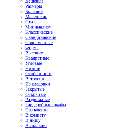
Дешевые
Размеры
Большие
Маленькие
Стиль
Минимализм
Классические
Скандинавские
Современные
Форма
Высокие
Квадратные
Угловые
Низкие
Особенности
Встроенные
Из кладовки
Закрытые
Открытые
Раздвижные
Гардеробные шкафы
Назначение
В комнату
В нишу
В спальню