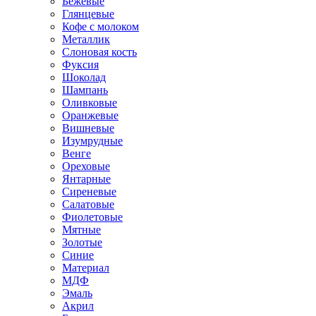
Бежевые
Глянцевые
Кофе с молоком
Металлик
Слоновая кость
Фуксия
Шоколад
Шампань
Оливковые
Оранжевые
Вишневые
Изумрудные
Венге
Ореховые
Янтарные
Сиреневые
Салатовые
Фиолетовые
Мятные
Золотые
Синие
Материал
МДФ
Эмаль
Акрил