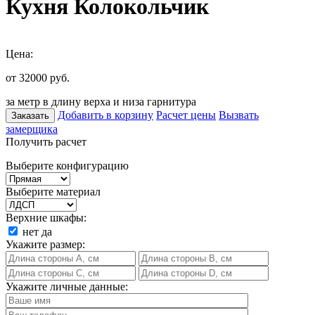
Кухня Колокольчик
Цена:
от 32000
руб.
за метр в длину верха и низа гарнитура
Добавить в корзину
Расчет цены
Вызвать
Заказать
замерщика
Получить расчет
Выберите конфигурацию
Выберите материал
Верхние шкафы:
нет
да
Укажите размер:
Укажите личные данные: