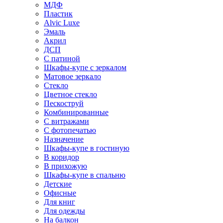
МДФ
Пластик
Alvic Luxe
Эмаль
Акрил
ДСП
С патиной
Шкафы-купе с зеркалом
Матовое зеркало
Стекло
Цветное стекло
Пескоструй
Комбинированные
С витражами
С фотопечатью
Назначение
Шкафы-купе в гостиную
В коридор
В прихожую
Шкафы-купе в спальню
Детские
Офисные
Для книг
Для одежды
На балкон