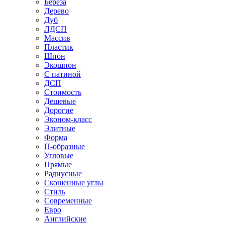
Береза
Дерево
Дуб
ЛДСП
Массив
Пластик
Шпон
Экошпон
С патиной
ДСП
Стоимость
Дешевые
Дорогие
Эконом-класс
Элитные
Форма
П-образные
Угловые
Прямые
Радиусные
Скошенные углы
Стиль
Современные
Евро
Английские