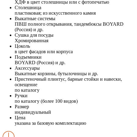
ХДФ в цвет столешницы или с фотопечатью
Столешница
пластиковая; из искусственного камня
Выкатные системы
ПВШ полного открывания, тандембоксы BOYARD
(Россия) и др.
Сушка для посуды
Хромированная
Цоколь
в цвет фасадов или корпуса
Подъемники
BOYARD (Россия) и др.
Аксессуары
Выкатные корзины, бутылочницы и др.
Пристеночный плинтус, барные стойки и навески,
освещение
по каталогу
Ручки
по каталогу (более 100 видов)
Размер
индивидуальный
Цена
указана за базовую комплектацию