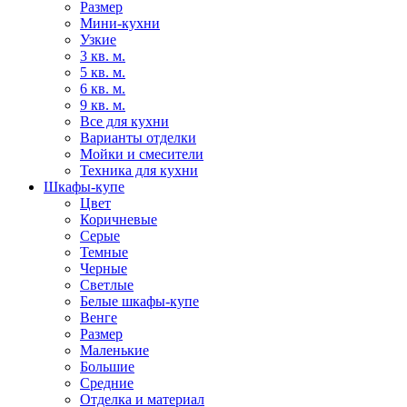
Размер
Мини-кухни
Узкие
3 кв. м.
5 кв. м.
6 кв. м.
9 кв. м.
Все для кухни
Варианты отделки
Мойки и смесители
Техника для кухни
Шкафы-купе
Цвет
Коричневые
Серые
Темные
Черные
Светлые
Белые шкафы-купе
Венге
Размер
Маленькие
Большие
Средние
Отделка и материал