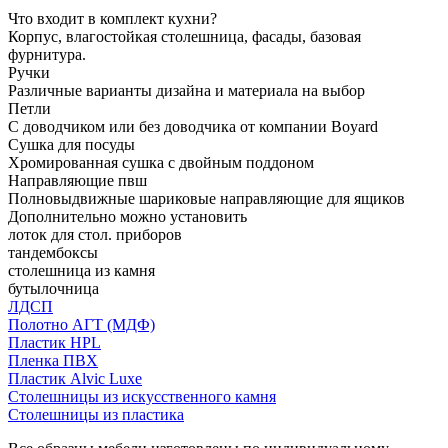
Что входит в комплект кухни?
Корпус, влагостойкая столешница, фасады, базовая
фурнитура.
Ручки
Различные варианты дизайна и материала на выбор
Петли
С доводчиком или без доводчика от компании Boyard
Сушка для посуды
Хромированная сушка с двойным поддоном
Направляющие пвш
Полновыдвижные шариковые направляющие для ящиков
Дополнительно можно установить
лоток для стол. приборов
тандембоксы
столешница из камня
бутылочница
ЛДСП
Полотно АГТ (МДФ)
Пластик HPL
Пленка ПВХ
Пластик Alvic Luxe
Столешницы из искусственного камня
Столешницы из пластика