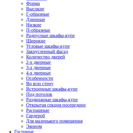
Форма
Высокие
Г-образные
Длинные
Низкие
П-образные
Радиусные шкафы-купе
Широкие
Угловые шкафы-купе
Закругленный фасад
Количество дверей
2-х дверные
3-х дверные
4-х дверные
Особенности
Во всю стену
Встроенные шкафы-купе
Под потолок
Раздвижные шкафы-купе
Открытая секция посередине
Распашные
Гардероб
Для маленького помещения
Эконом
Гостиные