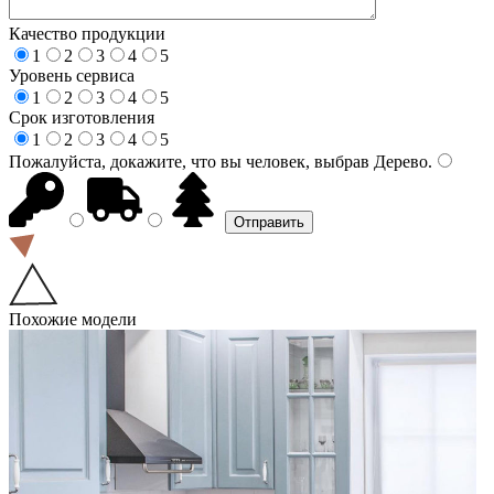
Качество продукции
1
2
3
4
5
Уровень сервиса
1
2
3
4
5
Срок изготовления
1
2
3
4
5
Пожалуйста, докажите, что вы человек, выбрав
Дерево
.
Похожие модели