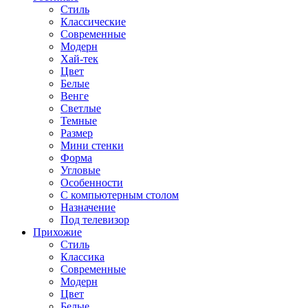
Стиль
Классические
Современные
Модерн
Хай-тек
Цвет
Белые
Венге
Светлые
Темные
Размер
Мини стенки
Форма
Угловые
Особенности
С компьютерным столом
Назначение
Под телевизор
Прихожие
Стиль
Классика
Современные
Модерн
Цвет
Белые