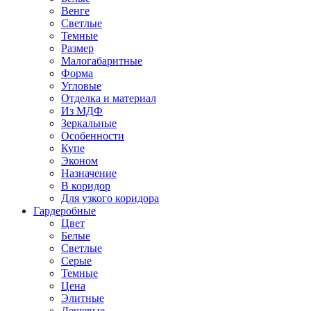
Венге
Светлые
Темные
Размер
Малогабаритные
Форма
Угловые
Отделка и материал
Из МДФ
Зеркальные
Особенности
Купе
Эконом
Назначение
В коридор
Для узкого коридора
Гардеробные
Цвет
Белые
Светлые
Серые
Темные
Цена
Элитные
Дешевые