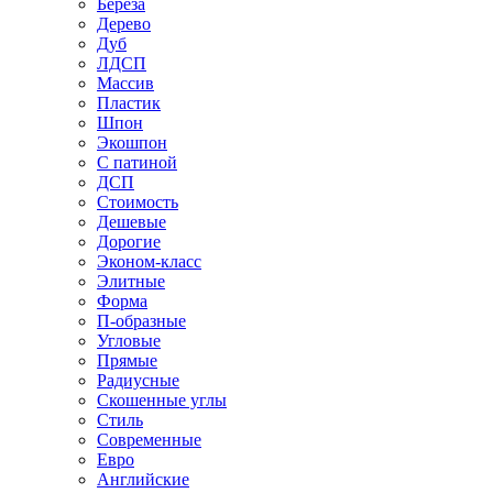
Береза
Дерево
Дуб
ЛДСП
Массив
Пластик
Шпон
Экошпон
С патиной
ДСП
Стоимость
Дешевые
Дорогие
Эконом-класс
Элитные
Форма
П-образные
Угловые
Прямые
Радиусные
Скошенные углы
Стиль
Современные
Евро
Английские