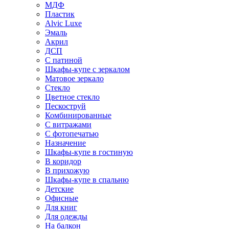
МДФ
Пластик
Alvic Luxe
Эмаль
Акрил
ДСП
С патиной
Шкафы-купе с зеркалом
Матовое зеркало
Стекло
Цветное стекло
Пескоструй
Комбинированные
С витражами
С фотопечатью
Назначение
Шкафы-купе в гостиную
В коридор
В прихожую
Шкафы-купе в спальню
Детские
Офисные
Для книг
Для одежды
На балкон