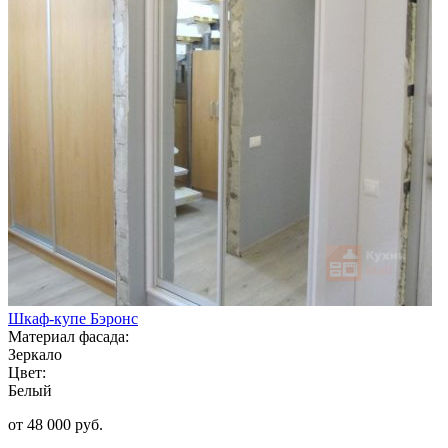
Шкаф-купе Бэронс
Материал фасада:
Зеркало
Цвет:
Белый
от 48 000 руб.