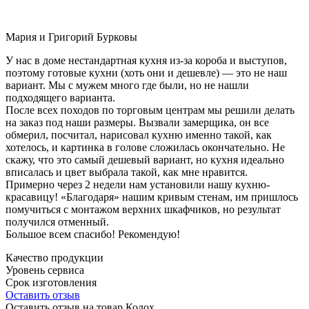
Мария и Григорий Бурковы
У нас в доме нестандартная кухня из-за короба и выступов,
поэтому готовые кухни (хоть они и дешевле) — это не наш
вариант. Мы с мужем много где были, но не нашли
подходящего варианта.
После всех походов по торговым центрам мы решили делать
на заказ под наши размеры. Вызвали замерщика, он все
обмерил, посчитал, нарисовал кухню именно такой, как
хотелось, и картинка в голове сложилась окончательно. Не
скажу, что это самый дешевый вариант, но кухня идеально
вписалась и цвет выбрала такой, как мне нравится.
Примерно через 2 недели нам установили нашу кухню-
красавицу! «Благодаря» нашим кривым стенам, им пришлось
помучиться с монтажом верхних шкафчиков, но результат
получился отменный.
Большое всем спасибо! Рекомендую!
Качество продукции
Уровень сервиса
Срок изготовления
Оставить отзыв
Оставить отзыв на товар Колох