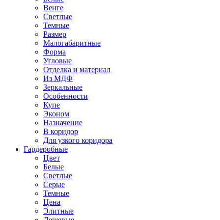
Венге
Светлые
Темные
Размер
Малогабаритные
Форма
Угловые
Отделка и материал
Из МДФ
Зеркальные
Особенности
Купе
Эконом
Назначение
В коридор
Для узкого коридора
Гардеробные
Цвет
Белые
Светлые
Серые
Темные
Цена
Элитные
Дешевые