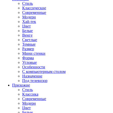
Стиль
Классические
Современные
Модерн
Хай-тек
Цвет
Белые
Венге
Светлые
Темные
Размер
Мини стенки
Форма
Угловые
Особенности
С компьютерным столом
Назначение
Под телевизор
Прихожие
Стиль
Классика
Современные
Модерн
Цвет
Белые