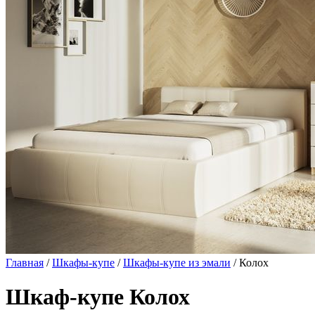
Главная
/
Шкафы-купе
/
Шкафы-купе из эмали
/ Колох
Шкаф-купе Колох