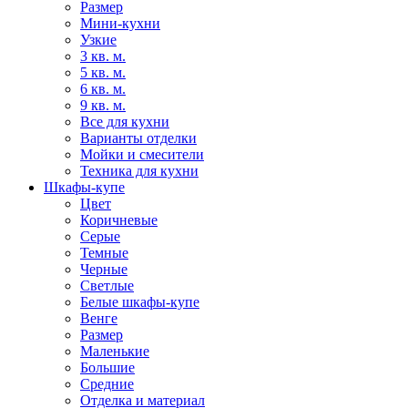
Размер
Мини-кухни
Узкие
3 кв. м.
5 кв. м.
6 кв. м.
9 кв. м.
Все для кухни
Варианты отделки
Мойки и смесители
Техника для кухни
Шкафы-купе
Цвет
Коричневые
Серые
Темные
Черные
Светлые
Белые шкафы-купе
Венге
Размер
Маленькие
Большие
Средние
Отделка и материал