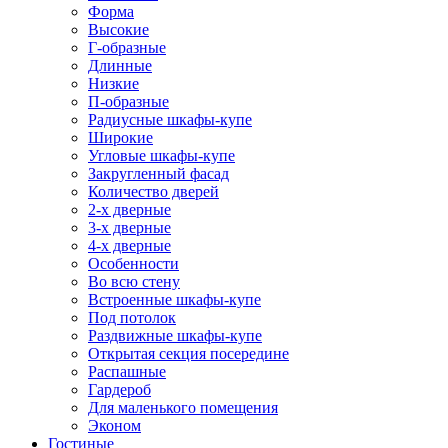
Форма
Высокие
Г-образные
Длинные
Низкие
П-образные
Радиусные шкафы-купе
Широкие
Угловые шкафы-купе
Закругленный фасад
Количество дверей
2-х дверные
3-х дверные
4-х дверные
Особенности
Во всю стену
Встроенные шкафы-купе
Под потолок
Раздвижные шкафы-купе
Открытая секция посередине
Распашные
Гардероб
Для маленького помещения
Эконом
Гостиные