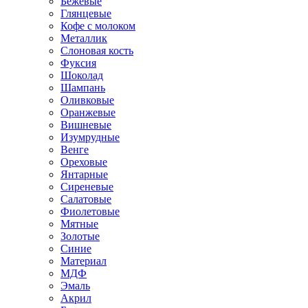
Бежевые
Глянцевые
Кофе с молоком
Металлик
Слоновая кость
Фуксия
Шоколад
Шампань
Оливковые
Оранжевые
Вишневые
Изумрудные
Венге
Ореховые
Янтарные
Сиреневые
Салатовые
Фиолетовые
Мятные
Золотые
Синие
Материал
МДФ
Эмаль
Акрил