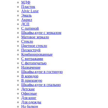
МДФ
Пластик
Alvic Luxe
Эмаль
Акрил
ДСП
С патиной
Шкафы-купе с зеркалом
Матовое зеркало
Стекло
Цветное стекло
Пескоструй
Комбинированные
С витражами
С фотопечатью
Назначение
Шкафы-купе в гостиную
В коридор
В прихожую
Шкафы-купе в спальню
Детские
Офисные
Для книг
Для одежды
На балкон