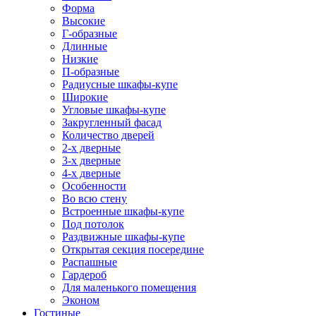
Форма
Высокие
Г-образные
Длинные
Низкие
П-образные
Радиусные шкафы-купе
Широкие
Угловые шкафы-купе
Закругленный фасад
Количество дверей
2-х дверные
3-х дверные
4-х дверные
Особенности
Во всю стену
Встроенные шкафы-купе
Под потолок
Раздвижные шкафы-купе
Открытая секция посередине
Распашные
Гардероб
Для маленького помещения
Эконом
Гостиные