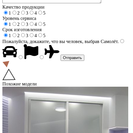
Качество продукции
1
2
3
4
5
Уровень сервиса
1
2
3
4
5
Срок изготовления
1
2
3
4
5
Пожалуйста, докажите, что вы человек, выбрав
Самолёт
.
Похожие модели