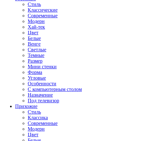
Стиль
Классические
Современные
Модерн
Хай-тек
Цвет
Белые
Венге
Светлые
Темные
Размер
Мини стенки
Форма
Угловые
Особенности
С компьютерным столом
Назначение
Под телевизор
Прихожие
Стиль
Классика
Современные
Модерн
Цвет
Белые