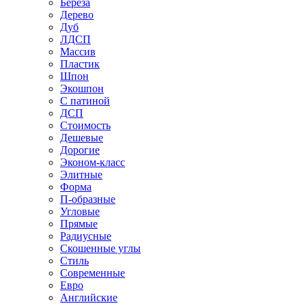
Береза
Дерево
Дуб
ЛДСП
Массив
Пластик
Шпон
Экошпон
С патиной
ДСП
Стоимость
Дешевые
Дорогие
Эконом-класс
Элитные
Форма
П-образные
Угловые
Прямые
Радиусные
Скошенные углы
Стиль
Современные
Евро
Английские