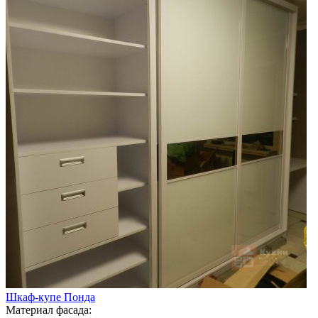
Шкаф-купе Понда
Материал фасада: