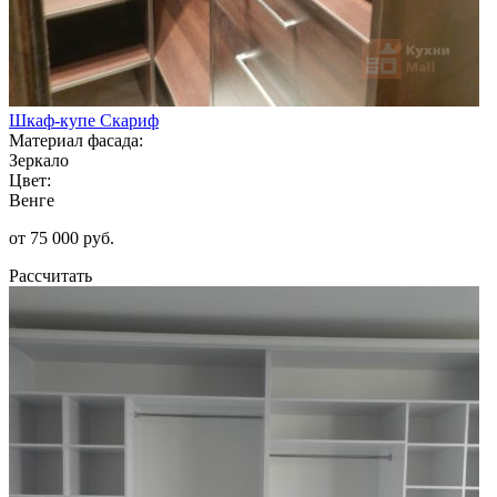
Шкаф-купе Скариф
Материал фасада:
Зеркало
Цвет:
Венге
от 75 000 руб.
Рассчитать