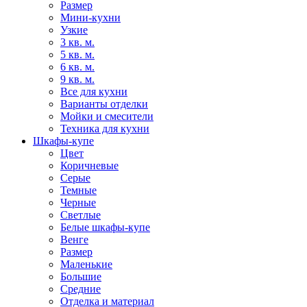
Размер
Мини-кухни
Узкие
3 кв. м.
5 кв. м.
6 кв. м.
9 кв. м.
Все для кухни
Варианты отделки
Мойки и смесители
Техника для кухни
Шкафы-купе
Цвет
Коричневые
Серые
Темные
Черные
Светлые
Белые шкафы-купе
Венге
Размер
Маленькие
Большие
Средние
Отделка и материал