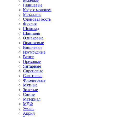
Бежевые
Глянцевые
Кофе с молоком
Металлик
Слоновая кость
Фуксия
Шоколад
Шампань
Оливковые
Оранжевые
Вишневые
Изумрудные
Венге
Ореховые
Янтарные
Сиреневые
Салатовые
Фиолетовые
Мятные
Золотые
Синие
Материал
МДФ
Эмаль
Акрил