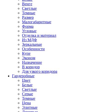
Венге
Светлые
Темные
Размер
Малогабаритные
Форма
Угловые
Отделка и материал
Из МДФ
Зеркальные
Особенности
Купе
Эконом
Назначение
В коридор
Для узкого коридора
Гардеробные
Цвет
Белые
Светлые
Серые
Темные
Цена
Элитные
Дешевые