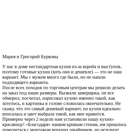
Мария и Григорий Бурковы
У нас в доме нестандартная кухня из-за короба и выступов,
поэтому готовые кухни (хоть они и дешевле) — это не наш
вариант. Мы с мужем много где были, но не нашли
подходящего варианта.
После всех походов по торговым центрам мы решили делать
на заказ под наши размеры. Вызвали замерщика, он все
обмерил, посчитал, нарисовал кухню именно такой, как
хотелось, и картинка в голове сложилась окончательно. Не
скажу, что это самый дешевый вариант, но кухня идеально
вписалась и цвет выбрала такой, как мне нравится.
Примерно через 2 недели нам установили нашу кухню-
красавицу! «Благодаря» нашим кривым стенам, им пришлось
помучиться с монтажом верхних шкафчиков, но результат