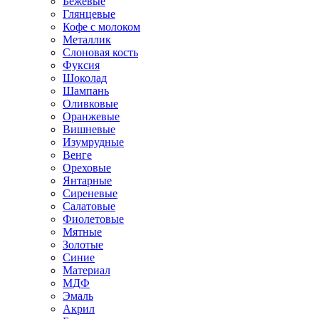
Бежевые
Глянцевые
Кофе с молоком
Металлик
Слоновая кость
Фуксия
Шоколад
Шампань
Оливковые
Оранжевые
Вишневые
Изумрудные
Венге
Ореховые
Янтарные
Сиреневые
Салатовые
Фиолетовые
Мятные
Золотые
Синие
Материал
МДФ
Эмаль
Акрил