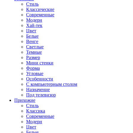
Стиль
Классические
Современные
Модерн
Хай-тек
Цвет
Белые
Венге
Светлые
Темные
Размер
Мини стенки
Форма
Угловые
Особенности
С компьютерным столом
Назначение
Под телевизор
Прихожие
Стиль
Классика
Современные
Модерн
Цвет
Белые