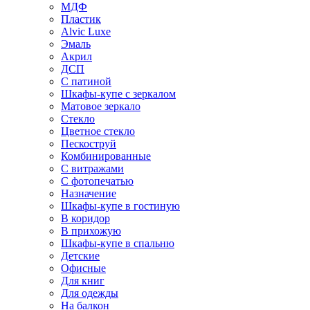
МДФ
Пластик
Alvic Luxe
Эмаль
Акрил
ДСП
С патиной
Шкафы-купе с зеркалом
Матовое зеркало
Стекло
Цветное стекло
Пескоструй
Комбинированные
С витражами
С фотопечатью
Назначение
Шкафы-купе в гостиную
В коридор
В прихожую
Шкафы-купе в спальню
Детские
Офисные
Для книг
Для одежды
На балкон