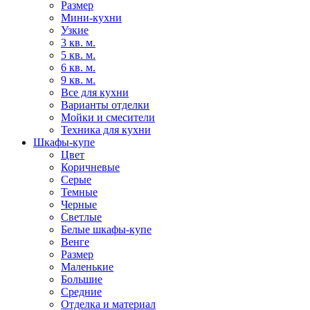
Размер
Мини-кухни
Узкие
3 кв. м.
5 кв. м.
6 кв. м.
9 кв. м.
Все для кухни
Варианты отделки
Мойки и смесители
Техника для кухни
Шкафы-купе
Цвет
Коричневые
Серые
Темные
Черные
Светлые
Белые шкафы-купе
Венге
Размер
Маленькие
Большие
Средние
Отделка и материал