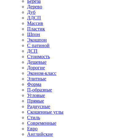
Береза
Дерево
Дуб
ЛДСП
Массив
Пластик
Шпон
Экошпон
С патиной
ДСП
Стоимость
Дешевые
Дорогие
Эконом-класс
Элитные
Форма
П-образные
Угловые
Прямые
Радиусные
Скошенные углы
Стиль
Современные
Евро
Английские