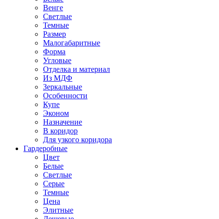
Венге
Светлые
Темные
Размер
Малогабаритные
Форма
Угловые
Отделка и материал
Из МДФ
Зеркальные
Особенности
Купе
Эконом
Назначение
В коридор
Для узкого коридора
Гардеробные
Цвет
Белые
Светлые
Серые
Темные
Цена
Элитные
Дешевые