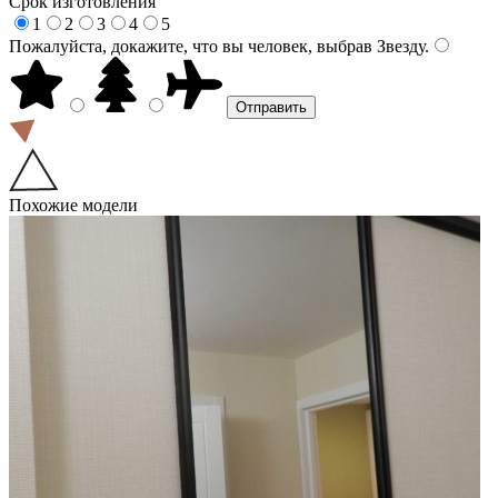
Срок изготовления
1
2
3
4
5
Пожалуйста, докажите, что вы человек, выбрав
Звезду
.
Похожие модели