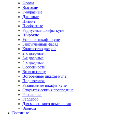
Форма
Высокие
Г-образные
Длинные
Низкие
П-образные
Радиусные шкафы-купе
Широкие
Угловые шкафы-купе
Закругленный фасад
Количество дверей
2-х дверные
3-х дверные
4-х дверные
Особенности
Во всю стену
Встроенные шкафы-купе
Под потолок
Раздвижные шкафы-купе
Открытая секция посередине
Распашные
Гардероб
Для маленького помещения
Эконом
Гостиные