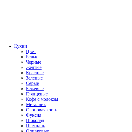
Кухни
Цвет
Белые
Черные
Желтые
Красные
Зеленые
Серые
Бежевые
Глянцевые
Кофе с молоком
Металлик
Слоновая кость
Фуксия
Шоколад
Шампань
Оливковые