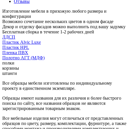
Отзывы
Изготовление мебели в прихожую любого размера и
конфигурации
Возможно сочетание нескольких цветов в одном фасаде
Декор и отделку фасадов можно выполнить под вашу задумку
Бесплатная сборка в течение 1-2 рабочих дней
ЛДСП
Пластик Alvic Luxe
Пластик HPL
Пленка ПВХ
Полотно АГТ (МДФ)
полки
корзины
штанги
Все образцы мебели изготовлены по индивидуальному
проекту в единственном экземпляре.
Образцы имеют названия для их различия и более быстрого
поиска по сайту, все названия образцов не являются
зарегистрированным товарным знаком.
Все мебельные изделия могут отличаться от представленных
образцов по цвету, размеру, комплектации, фурнитуре, а также
способами монтажа и производителями комплектующих и