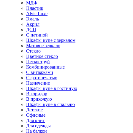
МДФ
Пластик
Alvic Luxe
Эмаль
Акрил
ДСП
С патиной
Шкафы-купе с зеркалом
Матовое зеркало
Стекло
Цветное стекло
Пескоструй
Комбинированные
С витражами
С фотопечатью
Назначение
Шкафы-купе в гостиную
В коридор
В прихожую
Шкафы-купе в спальню
Детские
Офисные
Для книг
Для одежды
На балкон