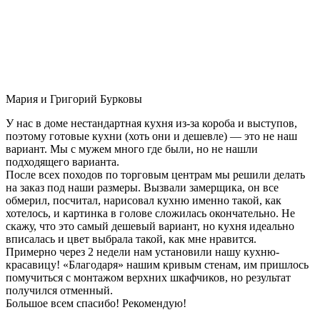
Мария и Григорий Бурковы
У нас в доме нестандартная кухня из-за короба и выступов,
поэтому готовые кухни (хоть они и дешевле) — это не наш
вариант. Мы с мужем много где были, но не нашли
подходящего варианта.
После всех походов по торговым центрам мы решили делать
на заказ под наши размеры. Вызвали замерщика, он все
обмерил, посчитал, нарисовал кухню именно такой, как
хотелось, и картинка в голове сложилась окончательно. Не
скажу, что это самый дешевый вариант, но кухня идеально
вписалась и цвет выбрала такой, как мне нравится.
Примерно через 2 недели нам установили нашу кухню-
красавицу! «Благодаря» нашим кривым стенам, им пришлось
помучиться с монтажом верхних шкафчиков, но результат
получился отменный.
Большое всем спасибо! Рекомендую!