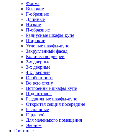
Форма
Высокие
Г-образные
Длинные
Низкие
П-образные
Радиусные шкафы-купе
Широкие
Угловые шкафы-купе
Закругленный фасад
Количество дверей
2-х дверные
3-х дверные
4-х дверные
Особенности
Во всю стену
Встроенные шкафы-купе
Под потолок
Раздвижные шкафы-купе
Открытая секция посередине
Распашные
Гардероб
Для маленького помещения
Эконом
Гостиные