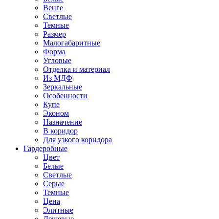
Венге
Светлые
Темные
Размер
Малогабаритные
Форма
Угловые
Отделка и материал
Из МДФ
Зеркальные
Особенности
Купе
Эконом
Назначение
В коридор
Для узкого коридора
Гардеробные
Цвет
Белые
Светлые
Серые
Темные
Цена
Элитные
Дешевые