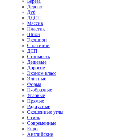
Береза
Дерево
Дуб
ЛДСП
Массив
Пластик
Шпон
Экошпон
С патиной
ДСП
Стоимость
Дешевые
Дорогие
Эконом-класс
Элитные
Форма
П-образные
Угловые
Прямые
Радиусные
Скошенные углы
Стиль
Современные
Евро
Английские