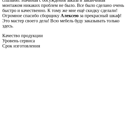
спальню. Начиная с обсуждения заказа и заканчивая
монтажом никаких проблем не было. Все было сделано очень
быстро и качественно. К тому же мне ещё скидку сделали!
Огромное спасибо сборщику
Алексею
за прекрасный шкаф!
Это мастер своего дела! Всю мебель буду заказывать только
здесь.
Качество продукции
Уровень сервиса
Срок изготовления