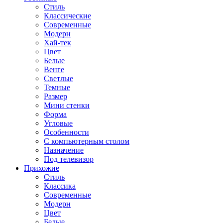
Стиль
Классические
Современные
Модерн
Хай-тек
Цвет
Белые
Венге
Светлые
Темные
Размер
Мини стенки
Форма
Угловые
Особенности
С компьютерным столом
Назначение
Под телевизор
Прихожие
Стиль
Классика
Современные
Модерн
Цвет
Белые