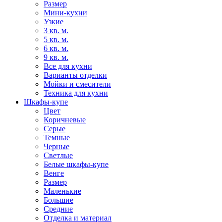
Размер
Мини-кухни
Узкие
3 кв. м.
5 кв. м.
6 кв. м.
9 кв. м.
Все для кухни
Варианты отделки
Мойки и смесители
Техника для кухни
Шкафы-купе
Цвет
Коричневые
Серые
Темные
Черные
Светлые
Белые шкафы-купе
Венге
Размер
Маленькие
Большие
Средние
Отделка и материал