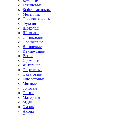
Бежевые
Глянцевые
Кофе с молоком
Металлик
Слоновая кость
Фуксия
Шоколад
Шампань
Оливковые
Оранжевые
Вишневые
Изумрудные
Венге
Ореховые
Янтарные
Сиреневые
Салатовые
Фиолетовые
Мятные
Золотые
Синие
Материал
МДФ
Эмаль
Акрил