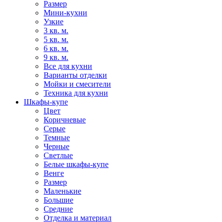
Размер
Мини-кухни
Узкие
3 кв. м.
5 кв. м.
6 кв. м.
9 кв. м.
Все для кухни
Варианты отделки
Мойки и смесители
Техника для кухни
Шкафы-купе
Цвет
Коричневые
Серые
Темные
Черные
Светлые
Белые шкафы-купе
Венге
Размер
Маленькие
Большие
Средние
Отделка и материал