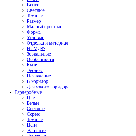
Венге
Светлые
Темные
Размер
Малогабаритные
Форма
Угловые
Отделка и материал
Из МДФ
Зеркальные
Особенности
Купе
Эконом
Назначение
В коридор
Для узкого коридора
Гардеробные
Цвет
Белые
Светлые
Серые
Темные
Цена
Элитные
Дешевые