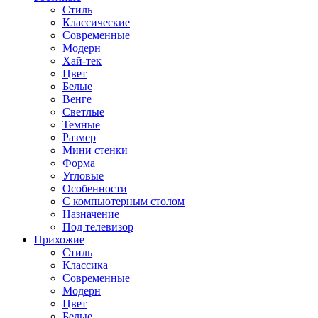
Стиль
Классические
Современные
Модерн
Хай-тек
Цвет
Белые
Венге
Светлые
Темные
Размер
Мини стенки
Форма
Угловые
Особенности
С компьютерным столом
Назначение
Под телевизор
Прихожие
Стиль
Классика
Современные
Модерн
Цвет
Белые