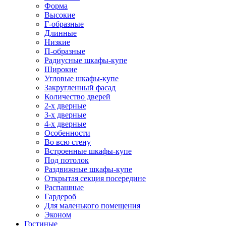
Форма
Высокие
Г-образные
Длинные
Низкие
П-образные
Радиусные шкафы-купе
Широкие
Угловые шкафы-купе
Закругленный фасад
Количество дверей
2-х дверные
3-х дверные
4-х дверные
Особенности
Во всю стену
Встроенные шкафы-купе
Под потолок
Раздвижные шкафы-купе
Открытая секция посередине
Распашные
Гардероб
Для маленького помещения
Эконом
Гостиные