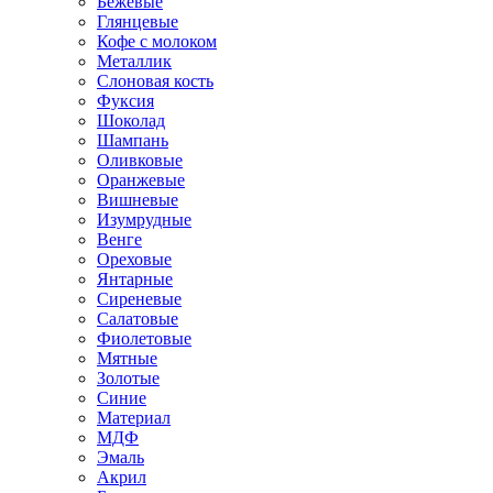
Бежевые
Глянцевые
Кофе с молоком
Металлик
Слоновая кость
Фуксия
Шоколад
Шампань
Оливковые
Оранжевые
Вишневые
Изумрудные
Венге
Ореховые
Янтарные
Сиреневые
Салатовые
Фиолетовые
Мятные
Золотые
Синие
Материал
МДФ
Эмаль
Акрил