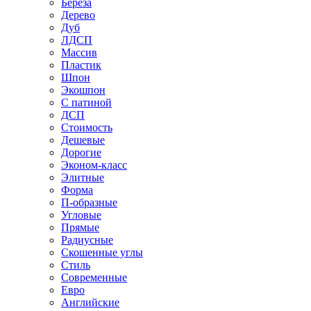
Береза
Дерево
Дуб
ЛДСП
Массив
Пластик
Шпон
Экошпон
С патиной
ДСП
Стоимость
Дешевые
Дорогие
Эконом-класс
Элитные
Форма
П-образные
Угловые
Прямые
Радиусные
Скошенные углы
Стиль
Современные
Евро
Английские