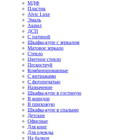
МДФ
Пластик
Alvic Luxe
Эмаль
Акрил
ДСП
С патиной
Шкафы-купе с зеркалом
Матовое зеркало
Стекло
Цветное стекло
Пескоструй
Комбинированные
С витражами
С фотопечатью
Назначение
Шкафы-купе в гостиную
В коридор
В прихожую
Шкафы-купе в спальню
Детские
Офисные
Для книг
Для одежды
На балкон