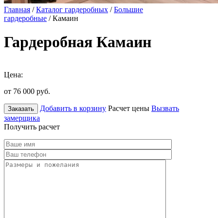
Главная
/
Каталог гардеробных
/
Большие
гардеробные
/ Камаин
Гардеробная Камаин
Цена:
от 76 000
руб.
Добавить в корзину
Расчет цены
Вызвать
Заказать
замерщика
Получить расчет