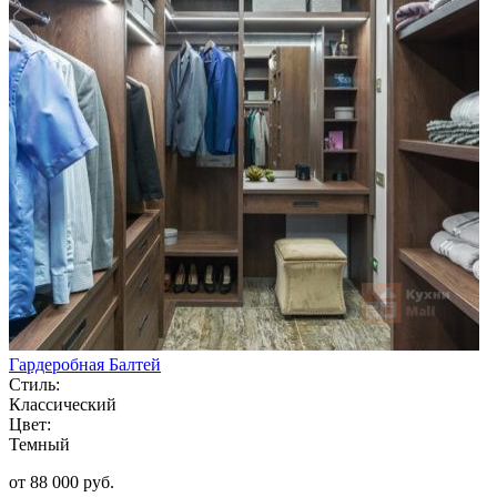
Гардеробная Балтей
Стиль:
Классический
Цвет:
Темный
от 88 000 руб.