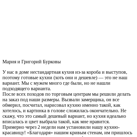
Мария и Григорий Бурковы
У нас в доме нестандартная кухня из-за короба и выступов,
поэтому готовые кухни (хоть они и дешевле) — это не наш
вариант. Мы с мужем много где были, но не нашли
подходящего варианта.
После всех походов по торговым центрам мы решили делать
на заказ под наши размеры. Вызвали замерщика, он все
обмерил, посчитал, нарисовал кухню именно такой, как
хотелось, и картинка в голове сложилась окончательно. Не
скажу, что это самый дешевый вариант, но кухня идеально
вписалась и цвет выбрала такой, как мне нравится.
Примерно через 2 недели нам установили нашу кухню-
красавицу! «Благодаря» нашим кривым стенам, им пришлось