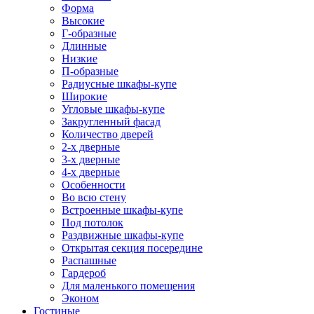
Форма
Высокие
Г-образные
Длинные
Низкие
П-образные
Радиусные шкафы-купе
Широкие
Угловые шкафы-купе
Закругленный фасад
Количество дверей
2-х дверные
3-х дверные
4-х дверные
Особенности
Во всю стену
Встроенные шкафы-купе
Под потолок
Раздвижные шкафы-купе
Открытая секция посередине
Распашные
Гардероб
Для маленького помещения
Эконом
Гостиные