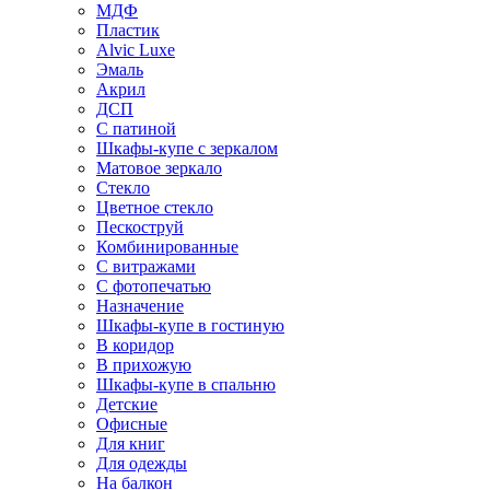
МДФ
Пластик
Alvic Luxe
Эмаль
Акрил
ДСП
С патиной
Шкафы-купе с зеркалом
Матовое зеркало
Стекло
Цветное стекло
Пескоструй
Комбинированные
С витражами
С фотопечатью
Назначение
Шкафы-купе в гостиную
В коридор
В прихожую
Шкафы-купе в спальню
Детские
Офисные
Для книг
Для одежды
На балкон