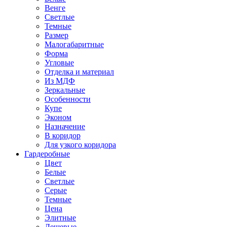
Венге
Светлые
Темные
Размер
Малогабаритные
Форма
Угловые
Отделка и материал
Из МДФ
Зеркальные
Особенности
Купе
Эконом
Назначение
В коридор
Для узкого коридора
Гардеробные
Цвет
Белые
Светлые
Серые
Темные
Цена
Элитные
Дешевые