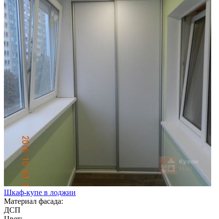
Шкаф-купе в лоджии
Материал фасада:
ДСП
Цвет: