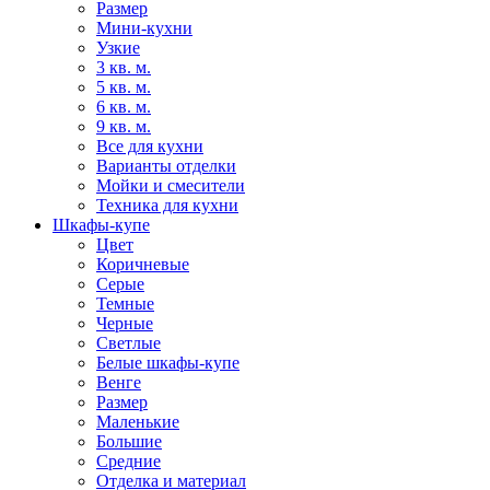
Размер
Мини-кухни
Узкие
3 кв. м.
5 кв. м.
6 кв. м.
9 кв. м.
Все для кухни
Варианты отделки
Мойки и смесители
Техника для кухни
Шкафы-купе
Цвет
Коричневые
Серые
Темные
Черные
Светлые
Белые шкафы-купе
Венге
Размер
Маленькие
Большие
Средние
Отделка и материал