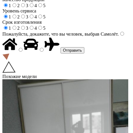
1
2
3
4
5
Уровень сервиса
1
2
3
4
5
Срок изготовления
1
2
3
4
5
Пожалуйста, докажите, что вы человек, выбрав
Самолёт
.
Похожие модели