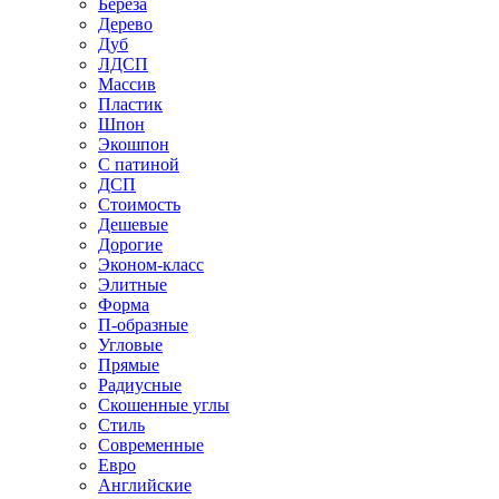
Береза
Дерево
Дуб
ЛДСП
Массив
Пластик
Шпон
Экошпон
С патиной
ДСП
Стоимость
Дешевые
Дорогие
Эконом-класс
Элитные
Форма
П-образные
Угловые
Прямые
Радиусные
Скошенные углы
Стиль
Современные
Евро
Английские