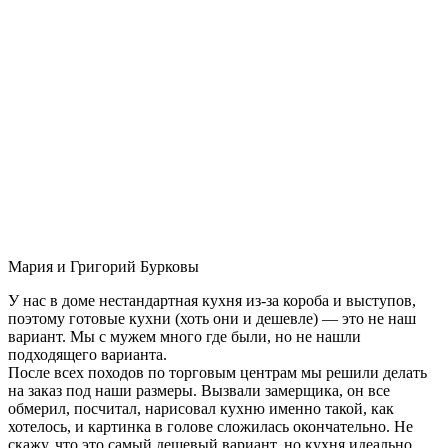
Мария и Григорий Бурковы
У нас в доме нестандартная кухня из-за короба и выступов,
поэтому готовые кухни (хоть они и дешевле) — это не наш
вариант. Мы с мужем много где были, но не нашли
подходящего варианта.
После всех походов по торговым центрам мы решили делать
на заказ под наши размеры. Вызвали замерщика, он все
обмерил, посчитал, нарисовал кухню именно такой, как
хотелось, и картинка в голове сложилась окончательно. Не
скажу, что это самый дешевый вариант, но кухня идеально