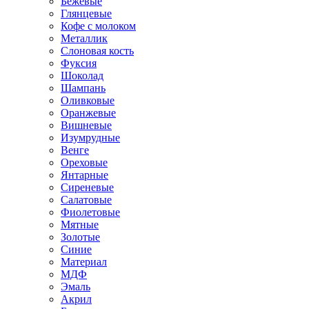
Бежевые
Глянцевые
Кофе с молоком
Металлик
Слоновая кость
Фуксия
Шоколад
Шампань
Оливковые
Оранжевые
Вишневые
Изумрудные
Венге
Ореховые
Янтарные
Сиреневые
Салатовые
Фиолетовые
Мятные
Золотые
Синие
Материал
МДФ
Эмаль
Акрил