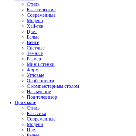
Стиль
Классические
Современные
Модерн
Хай-тек
Цвет
Белые
Венге
Светлые
Темные
Размер
Мини стенки
Форма
Угловые
Особенности
С компьютерным столом
Назначение
Под телевизор
Прихожие
Стиль
Классика
Современные
Модерн
Цвет
Белые