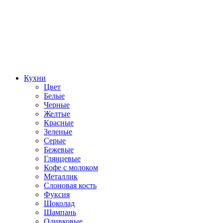
Кухни
Цвет
Белые
Черные
Желтые
Красные
Зеленые
Серые
Бежевые
Глянцевые
Кофе с молоком
Металлик
Слоновая кость
Фуксия
Шоколад
Шампань
Оливковые