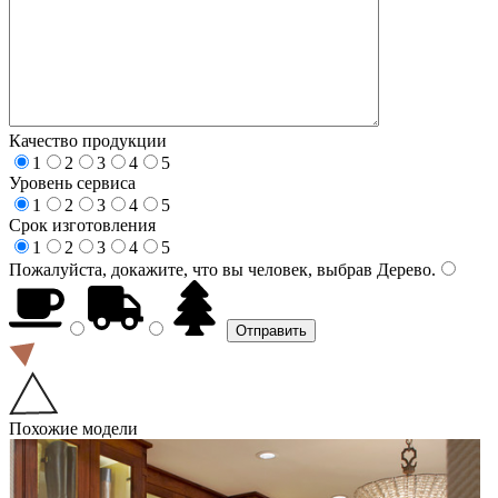
Качество продукции
1
2
3
4
5
Уровень сервиса
1
2
3
4
5
Срок изготовления
1
2
3
4
5
Пожалуйста, докажите, что вы человек, выбрав
Дерево
.
Похожие модели