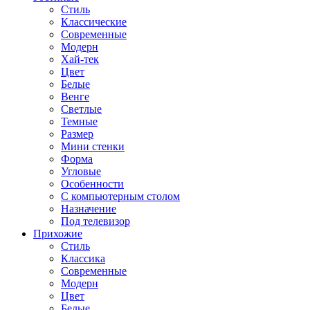
Стиль
Классические
Современные
Модерн
Хай-тек
Цвет
Белые
Венге
Светлые
Темные
Размер
Мини стенки
Форма
Угловые
Особенности
С компьютерным столом
Назначение
Под телевизор
Прихожие
Стиль
Классика
Современные
Модерн
Цвет
Белые