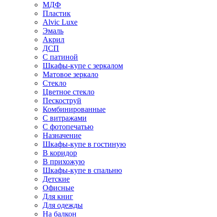
МДФ
Пластик
Alvic Luxe
Эмаль
Акрил
ДСП
С патиной
Шкафы-купе с зеркалом
Матовое зеркало
Стекло
Цветное стекло
Пескоструй
Комбинированные
С витражами
С фотопечатью
Назначение
Шкафы-купе в гостиную
В коридор
В прихожую
Шкафы-купе в спальню
Детские
Офисные
Для книг
Для одежды
На балкон