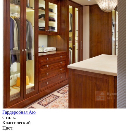
Гардеробная Аю
Стиль:
Классический
Цвет: