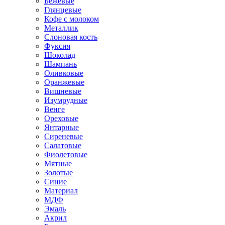
Бежевые
Глянцевые
Кофе с молоком
Металлик
Слоновая кость
Фуксия
Шоколад
Шампань
Оливковые
Оранжевые
Вишневые
Изумрудные
Венге
Ореховые
Янтарные
Сиреневые
Салатовые
Фиолетовые
Мятные
Золотые
Синие
Материал
МДФ
Эмаль
Акрил