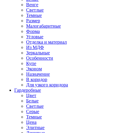
Венге
Светлые
Темные
Размер
Малогабаритные
Форма
Угловые
Отделка и материал
Из МДФ
Зеркальные
Особенности
Купе
Эконом
Назначение
В коридор
Для узкого коридора
Гардеробные
Цвет
Белые
Светлые
Серые
Темные
Цена
Элитные
Дешевые