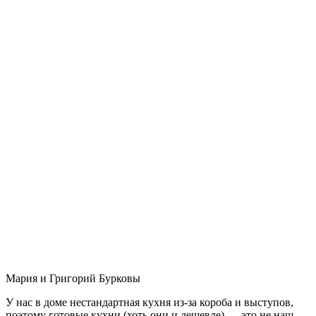
Мария и Григорий Бурковы
У нас в доме нестандартная кухня из-за короба и выступов,
поэтому готовые кухни (хоть они и дешевле) — это не наш