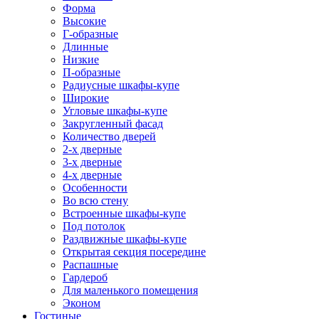
Форма
Высокие
Г-образные
Длинные
Низкие
П-образные
Радиусные шкафы-купе
Широкие
Угловые шкафы-купе
Закругленный фасад
Количество дверей
2-х дверные
3-х дверные
4-х дверные
Особенности
Во всю стену
Встроенные шкафы-купе
Под потолок
Раздвижные шкафы-купе
Открытая секция посередине
Распашные
Гардероб
Для маленького помещения
Эконом
Гостиные