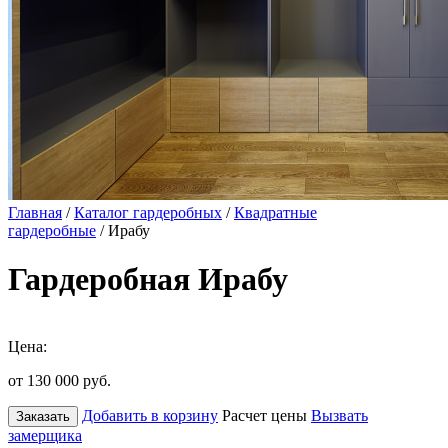
Главная
/
Каталог гардеробных
/
Квадратные
гардеробные
/ Ирабу
Гардеробная Ирабу
Цена:
от 130 000
руб.
Добавить в корзину
Расчет цены
Вызвать
Заказать
замерщика