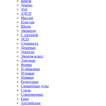
Береза
Дерево
Дуб
ЛДСП
Массив
Пластик
Шпон
Экошпон
С патиной
ДСП
Стоимость
Дешевые
Дорогие
Эконом-класс
Элитные
Форма
П-образные
Угловые
Прямые
Радиусные
Скошенные углы
Стиль
Современные
Евро
Английские