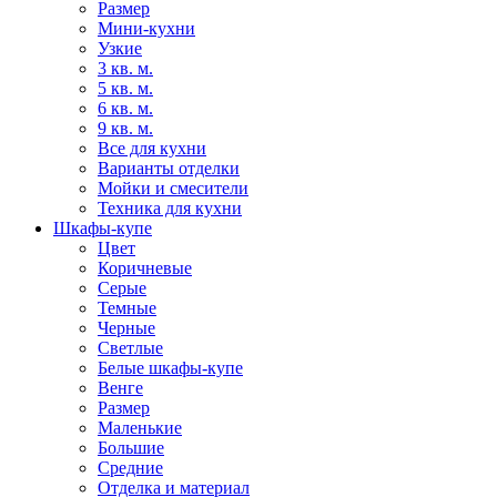
Размер
Мини-кухни
Узкие
3 кв. м.
5 кв. м.
6 кв. м.
9 кв. м.
Все для кухни
Варианты отделки
Мойки и смесители
Техника для кухни
Шкафы-купе
Цвет
Коричневые
Серые
Темные
Черные
Светлые
Белые шкафы-купе
Венге
Размер
Маленькие
Большие
Средние
Отделка и материал