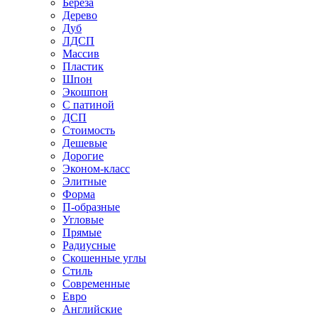
Береза
Дерево
Дуб
ЛДСП
Массив
Пластик
Шпон
Экошпон
С патиной
ДСП
Стоимость
Дешевые
Дорогие
Эконом-класс
Элитные
Форма
П-образные
Угловые
Прямые
Радиусные
Скошенные углы
Стиль
Современные
Евро
Английские