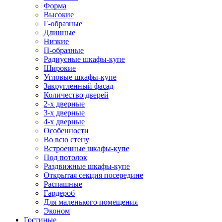
Форма
Высокие
Г-образные
Длинные
Низкие
П-образные
Радиусные шкафы-купе
Широкие
Угловые шкафы-купе
Закругленный фасад
Количество дверей
2-х дверные
3-х дверные
4-х дверные
Особенности
Во всю стену
Встроенные шкафы-купе
Под потолок
Раздвижные шкафы-купе
Открытая секция посередине
Распашные
Гардероб
Для маленького помещения
Эконом
Гостиные