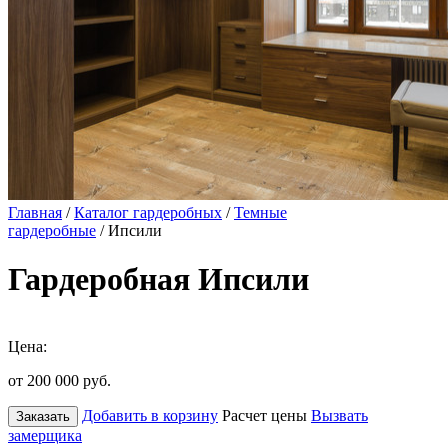
Главная
/
Каталог гардеробных
/
Темные
гардеробные
/ Ипсили
Гардеробная Ипсили
Цена:
от 200 000
руб.
Добавить в корзину
Расчет цены
Вызвать
Заказать
замерщика