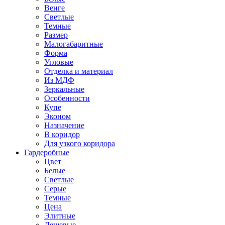
Венге
Светлые
Темные
Размер
Малогабаритные
Форма
Угловые
Отделка и материал
Из МДФ
Зеркальные
Особенности
Купе
Эконом
Назначение
В коридор
Для узкого коридора
Гардеробные
Цвет
Белые
Светлые
Серые
Темные
Цена
Элитные
Дешевые