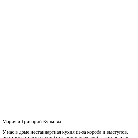
Мария и Григорий Бурковы
У нас в доме нестандартная кухня из-за короба и выступов,
поэтому готовые кухни (хоть они и дешевле) — это не наш