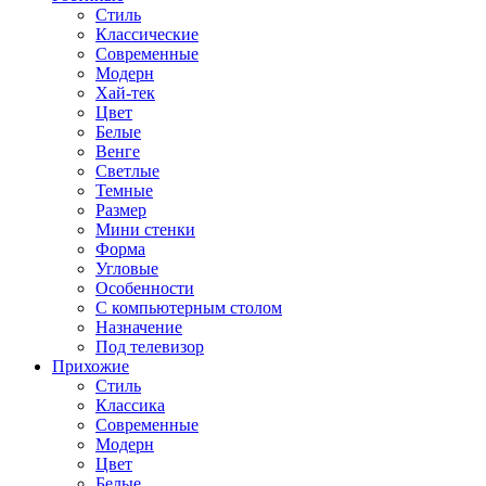
Стиль
Классические
Современные
Модерн
Хай-тек
Цвет
Белые
Венге
Светлые
Темные
Размер
Мини стенки
Форма
Угловые
Особенности
С компьютерным столом
Назначение
Под телевизор
Прихожие
Стиль
Классика
Современные
Модерн
Цвет
Белые