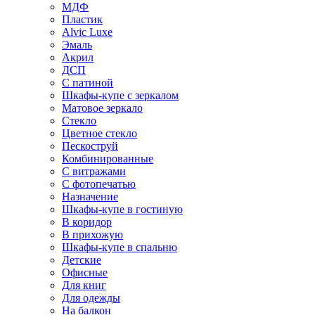
МДФ
Пластик
Alvic Luxe
Эмаль
Акрил
ДСП
С патиной
Шкафы-купе с зеркалом
Матовое зеркало
Стекло
Цветное стекло
Пескоструй
Комбинированные
С витражами
С фотопечатью
Назначение
Шкафы-купе в гостиную
В коридор
В прихожую
Шкафы-купе в спальню
Детские
Офисные
Для книг
Для одежды
На балкон