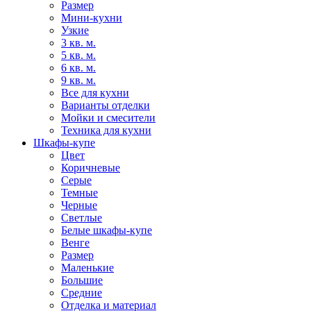
Размер
Мини-кухни
Узкие
3 кв. м.
5 кв. м.
6 кв. м.
9 кв. м.
Все для кухни
Варианты отделки
Мойки и смесители
Техника для кухни
Шкафы-купе
Цвет
Коричневые
Серые
Темные
Черные
Светлые
Белые шкафы-купе
Венге
Размер
Маленькие
Большие
Средние
Отделка и материал