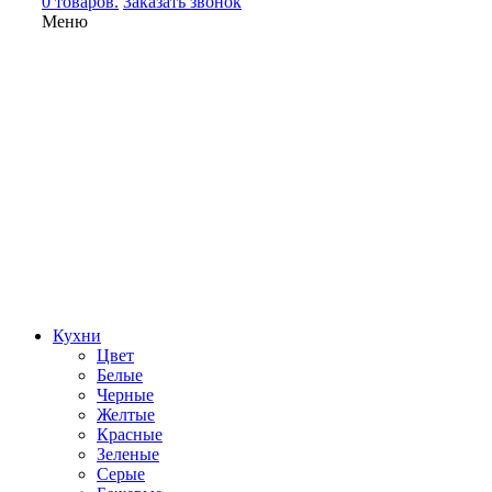
0 товаров.
Заказать звонок
Меню
Кухни
Цвет
Белые
Черные
Желтые
Красные
Зеленые
Серые