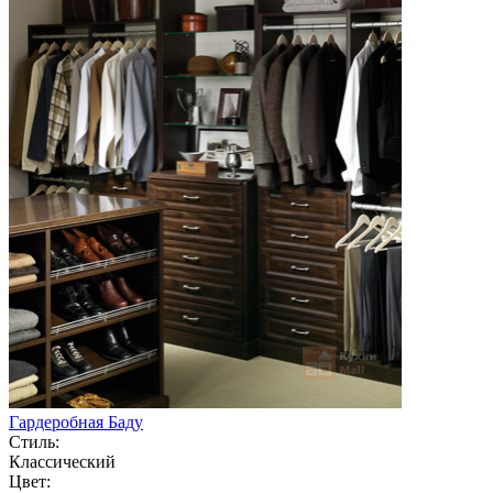
Гардеробная Баду
Стиль:
Классический
Цвет: