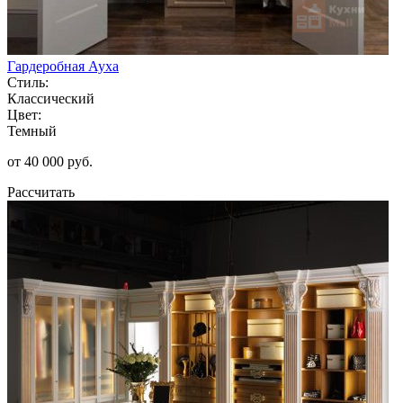
Гардеробная Ауха
Стиль:
Классический
Цвет:
Темный
от 40 000 руб.
Рассчитать