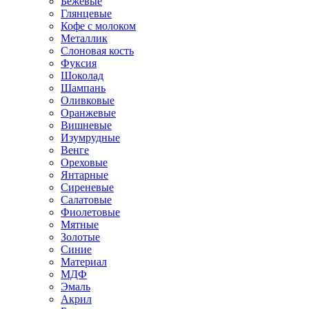
Бежевые
Глянцевые
Кофе с молоком
Металлик
Слоновая кость
Фуксия
Шоколад
Шампань
Оливковые
Оранжевые
Вишневые
Изумрудные
Венге
Ореховые
Янтарные
Сиреневые
Салатовые
Фиолетовые
Мятные
Золотые
Синие
Материал
МДФ
Эмаль
Акрил