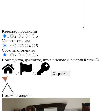
Качество продукции
1
2
3
4
5
Уровень сервиса
1
2
3
4
5
Срок изготовления
1
2
3
4
5
Пожалуйста, докажите, что вы человек, выбрав
Ключ
.
Похожие модели