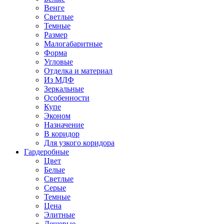
Венге
Светлые
Темные
Размер
Малогабаритные
Форма
Угловые
Отделка и материал
Из МДФ
Зеркальные
Особенности
Купе
Эконом
Назначение
В коридор
Для узкого коридора
Гардеробные
Цвет
Белые
Светлые
Серые
Темные
Цена
Элитные
Дешевые