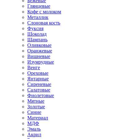
Бежевые
Глянцевые
Кофе с молоком
Металлик
Слоновая кость
Фуксия
Шоколад
Шампань
Оливковые
Оранжевые
Вишневые
Изумрудные
Венге
Ореховые
Янтарные
Сиреневые
Салатовые
Фиолетовые
Мятные
Золотые
Синие
Материал
МДФ
Эмаль
Акрил