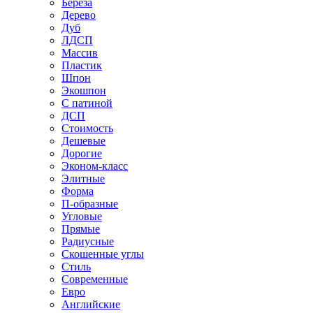
Береза
Дерево
Дуб
ЛДСП
Массив
Пластик
Шпон
Экошпон
С патиной
ДСП
Стоимость
Дешевые
Дорогие
Эконом-класс
Элитные
Форма
П-образные
Угловые
Прямые
Радиусные
Скошенные углы
Стиль
Современные
Евро
Английские