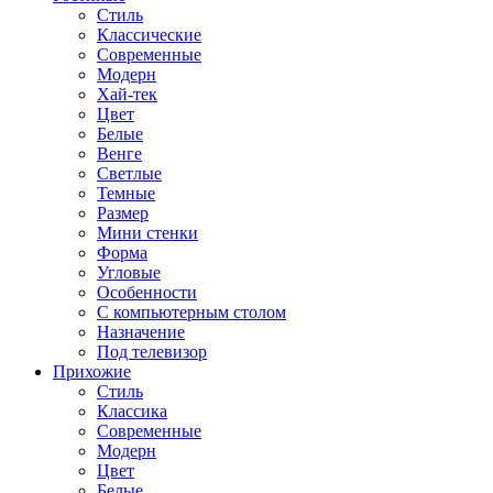
Стиль
Классические
Современные
Модерн
Хай-тек
Цвет
Белые
Венге
Светлые
Темные
Размер
Мини стенки
Форма
Угловые
Особенности
С компьютерным столом
Назначение
Под телевизор
Прихожие
Стиль
Классика
Современные
Модерн
Цвет
Белые