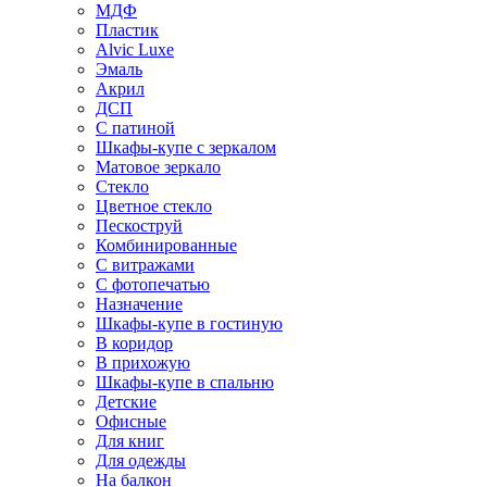
МДФ
Пластик
Alvic Luxe
Эмаль
Акрил
ДСП
С патиной
Шкафы-купе с зеркалом
Матовое зеркало
Стекло
Цветное стекло
Пескоструй
Комбинированные
С витражами
С фотопечатью
Назначение
Шкафы-купе в гостиную
В коридор
В прихожую
Шкафы-купе в спальню
Детские
Офисные
Для книг
Для одежды
На балкон