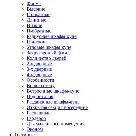
Форма
Высокие
Г-образные
Длинные
Низкие
П-образные
Радиусные шкафы-купе
Широкие
Угловые шкафы-купе
Закругленный фасад
Количество дверей
2-х дверные
3-х дверные
4-х дверные
Особенности
Во всю стену
Встроенные шкафы-купе
Под потолок
Раздвижные шкафы-купе
Открытая секция посередине
Распашные
Гардероб
Для маленького помещения
Эконом
Гостиные