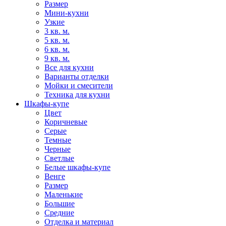
Размер
Мини-кухни
Узкие
3 кв. м.
5 кв. м.
6 кв. м.
9 кв. м.
Все для кухни
Варианты отделки
Мойки и смесители
Техника для кухни
Шкафы-купе
Цвет
Коричневые
Серые
Темные
Черные
Светлые
Белые шкафы-купе
Венге
Размер
Маленькие
Большие
Средние
Отделка и материал