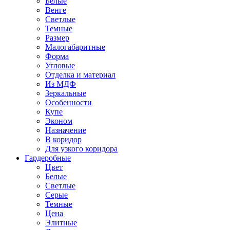
Белые
Венге
Светлые
Темные
Размер
Малогабаритные
Форма
Угловые
Отделка и материал
Из МДФ
Зеркальные
Особенности
Купе
Эконом
Назначение
В коридор
Для узкого коридора
Гардеробные
Цвет
Белые
Светлые
Серые
Темные
Цена
Элитные