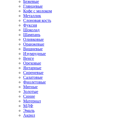
Бежевые
Глянцевые
Кофе с молоком
Металлик
Слоновая кость
Фуксия
Шоколад
Шампань
Оливковые
Оранжевые
Вишневые
Изумрудные
Венге
Ореховые
Янтарные
Сиреневые
Салатовые
Фиолетовые
Мятные
Золотые
Синие
Материал
МДФ
Эмаль
Акрил