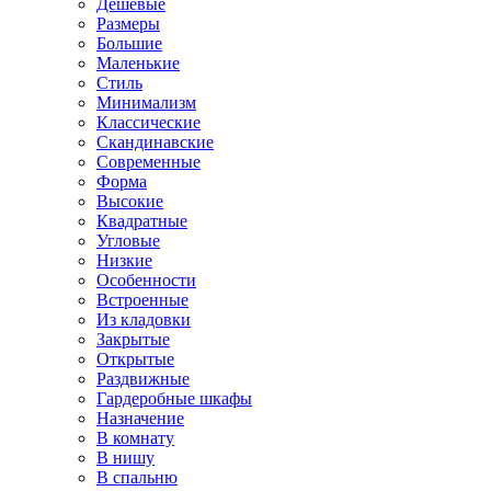
Дешевые
Размеры
Большие
Маленькие
Стиль
Минимализм
Классические
Скандинавские
Современные
Форма
Высокие
Квадратные
Угловые
Низкие
Особенности
Встроенные
Из кладовки
Закрытые
Открытые
Раздвижные
Гардеробные шкафы
Назначение
В комнату
В нишу
В спальню