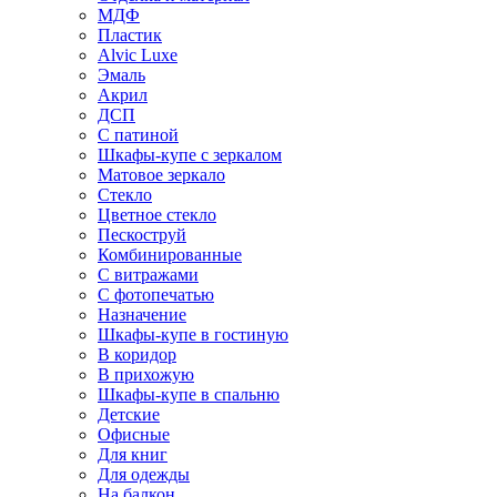
МДФ
Пластик
Alvic Luxe
Эмаль
Акрил
ДСП
С патиной
Шкафы-купе с зеркалом
Матовое зеркало
Стекло
Цветное стекло
Пескоструй
Комбинированные
С витражами
С фотопечатью
Назначение
Шкафы-купе в гостиную
В коридор
В прихожую
Шкафы-купе в спальню
Детские
Офисные
Для книг
Для одежды
На балкон