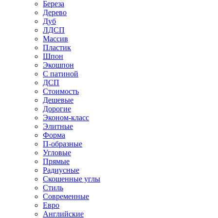
Береза
Дерево
Дуб
ЛДСП
Массив
Пластик
Шпон
Экошпон
С патиной
ДСП
Стоимость
Дешевые
Дорогие
Эконом-класс
Элитные
Форма
П-образные
Угловые
Прямые
Радиусные
Скошенные углы
Стиль
Современные
Евро
Английские