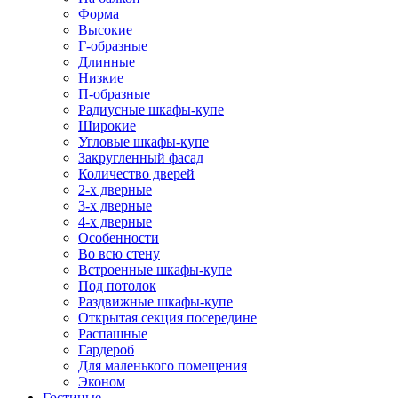
Форма
Высокие
Г-образные
Длинные
Низкие
П-образные
Радиусные шкафы-купе
Широкие
Угловые шкафы-купе
Закругленный фасад
Количество дверей
2-х дверные
3-х дверные
4-х дверные
Особенности
Во всю стену
Встроенные шкафы-купе
Под потолок
Раздвижные шкафы-купе
Открытая секция посередине
Распашные
Гардероб
Для маленького помещения
Эконом
Гостиные