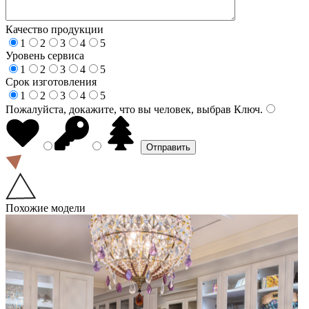
Качество продукции
1
2
3
4
5
Уровень сервиса
1
2
3
4
5
Срок изготовления
1
2
3
4
5
Пожалуйста, докажите, что вы человек, выбрав
Ключ
.
Похожие модели