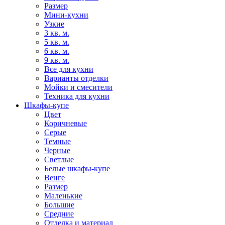
Размер
Мини-кухни
Узкие
3 кв. м.
5 кв. м.
6 кв. м.
9 кв. м.
Все для кухни
Варианты отделки
Мойки и смесители
Техника для кухни
Шкафы-купе
Цвет
Коричневые
Серые
Темные
Черные
Светлые
Белые шкафы-купе
Венге
Размер
Маленькие
Большие
Средние
Отделка и материал