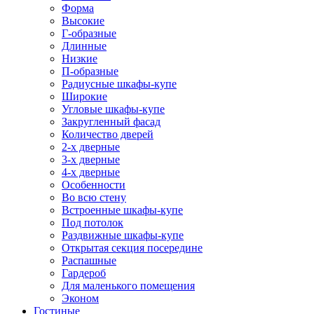
Форма
Высокие
Г-образные
Длинные
Низкие
П-образные
Радиусные шкафы-купе
Широкие
Угловые шкафы-купе
Закругленный фасад
Количество дверей
2-х дверные
3-х дверные
4-х дверные
Особенности
Во всю стену
Встроенные шкафы-купе
Под потолок
Раздвижные шкафы-купе
Открытая секция посередине
Распашные
Гардероб
Для маленького помещения
Эконом
Гостиные