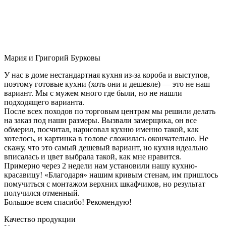
Мария и Григорий Бурковы
У нас в доме нестандартная кухня из-за короба и выступов,
поэтому готовые кухни (хоть они и дешевле) — это не наш
вариант. Мы с мужем много где были, но не нашли
подходящего варианта.
После всех походов по торговым центрам мы решили делать
на заказ под наши размеры. Вызвали замерщика, он все
обмерил, посчитал, нарисовал кухню именно такой, как
хотелось, и картинка в голове сложилась окончательно. Не
скажу, что это самый дешевый вариант, но кухня идеально
вписалась и цвет выбрала такой, как мне нравится.
Примерно через 2 недели нам установили нашу кухню-
красавицу! «Благодаря» нашим кривым стенам, им пришлось
помучиться с монтажом верхних шкафчиков, но результат
получился отменный.
Большое всем спасибо! Рекомендую!
Качество продукции