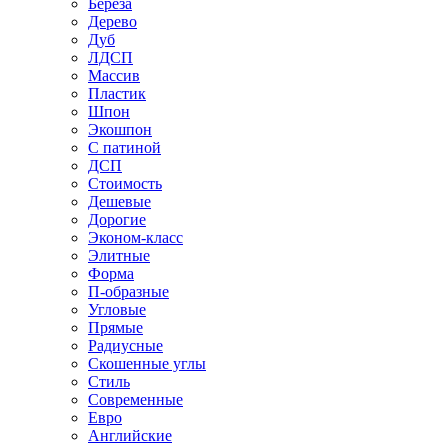
Береза
Дерево
Дуб
ЛДСП
Массив
Пластик
Шпон
Экошпон
С патиной
ДСП
Стоимость
Дешевые
Дорогие
Эконом-класс
Элитные
Форма
П-образные
Угловые
Прямые
Радиусные
Скошенные углы
Стиль
Современные
Евро
Английские