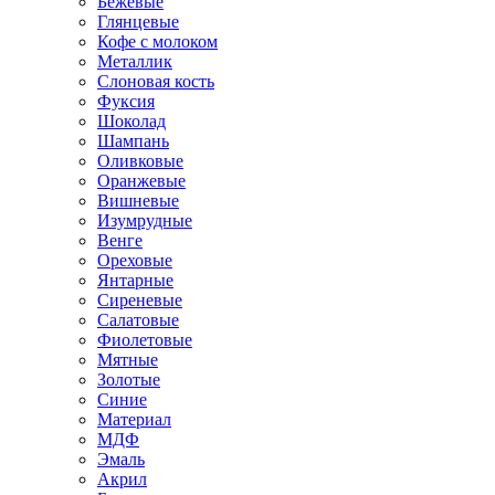
Бежевые
Глянцевые
Кофе с молоком
Металлик
Слоновая кость
Фуксия
Шоколад
Шампань
Оливковые
Оранжевые
Вишневые
Изумрудные
Венге
Ореховые
Янтарные
Сиреневые
Салатовые
Фиолетовые
Мятные
Золотые
Синие
Материал
МДФ
Эмаль
Акрил