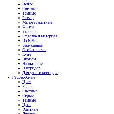
Венге
Светлые
Темные
Размер
Малогабаритные
Форма
Угловые
Отделка и материал
Из МДФ
Зеркальные
Особенности
Купе
Эконом
Назначение
В коридор
Для узкого коридора
Гардеробные
Цвет
Белые
Светлые
Серые
Темные
Цена
Элитные
Дешевые