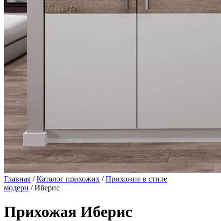
Главная
/
Каталог прихожих
/
Прихожие в стиле
модерн
/ Иберис
Прихожая Иберис