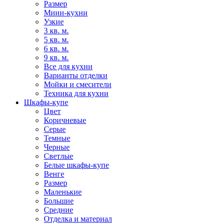
Размер
Мини-кухни
Узкие
3 кв. м.
5 кв. м.
6 кв. м.
9 кв. м.
Все для кухни
Варианты отделки
Мойки и смесители
Техника для кухни
Шкафы-купе
Цвет
Коричневые
Серые
Темные
Черные
Светлые
Белые шкафы-купе
Венге
Размер
Маленькие
Большие
Средние
Отделка и материал