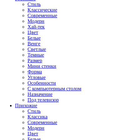
Стиль
Классические
Современные
Модерн
Хай-тек
Цвет
Белые
Венге
Светлые
Темные
Размер
Мини стенки
Форма
Угловые
Особенности
С компьютерным столом
Назначение
Под телевизор
Прихожие
Стиль
Классика
Современные
Модерн
Цвет
Белые