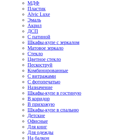
МДФ
Пластик
Alvic Luxe
Эмаль
Акрил
ДСП
С патиной
Шкафы-купе с зеркалом
Матовое зеркало
Стекло
Цветное стекло
Пескоструй
Комбинированные
С витражами
С фотопечатью
Назначение
Шкафы-купе в гостиную
В коридор
В прихожую
Шкафы-купе в спальню
Детские
Офисные
Для книг
Для одежды
На балкон