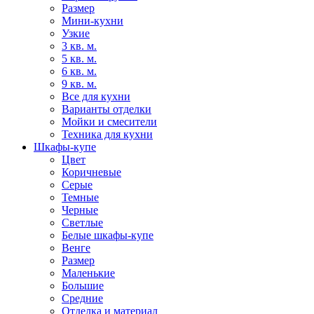
Размер
Мини-кухни
Узкие
3 кв. м.
5 кв. м.
6 кв. м.
9 кв. м.
Все для кухни
Варианты отделки
Мойки и смесители
Техника для кухни
Шкафы-купе
Цвет
Коричневые
Серые
Темные
Черные
Светлые
Белые шкафы-купе
Венге
Размер
Маленькие
Большие
Средние
Отделка и материал