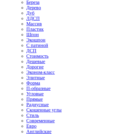
Береза
Дерево
Дуб
ЛДСП
Массив
Пластик
Шпон
Экошпон
С патиной
ДСП
Стоимость
Дешевые
Дорогие
Эконом-класс
Элитные
Форма
П-образные
Угловые
Прямые
Радиусные
Скошенные углы
Стиль
Современные
Евро
Английские