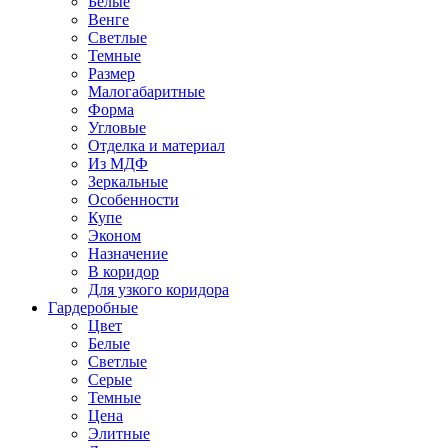
Белые
Венге
Светлые
Темные
Размер
Малогабаритные
Форма
Угловые
Отделка и материал
Из МДФ
Зеркальные
Особенности
Купе
Эконом
Назначение
В коридор
Для узкого коридора
Гардеробные
Цвет
Белые
Светлые
Серые
Темные
Цена
Элитные