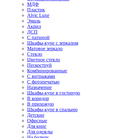
МДФ
Пластик
Alvic Luxe
Эмаль
Акрил
ДСП
С патиной
Шкафы-купе с зеркалом
Матовое зеркало
Стекло
Цветное стекло
Пескоструй
Комбинированные
С витражами
С фотопечатью
Назначение
Шкафы-купе в гостиную
В коридор
В прихожую
Шкафы-купе в спальню
Детские
Офисные
Для книг
Для одежды
На балкон