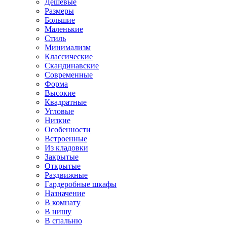
Дешевые
Размеры
Большие
Маленькие
Стиль
Минимализм
Классические
Скандинавские
Современные
Форма
Высокие
Квадратные
Угловые
Низкие
Особенности
Встроенные
Из кладовки
Закрытые
Открытые
Раздвижные
Гардеробные шкафы
Назначение
В комнату
В нишу
В спальню