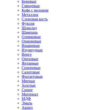
Бежевые
Глянцевые
Кофе с молоком
Металлик
Слоновая кость
Фуксия
Шоколад
Шампань
Оливковые
Оранжевые
Вишневые
Изумрудные
Венге
Ореховые
Янтарные
Сиреневые
Салатовые
Фиолетовые
Мятные
Золотые
Синие
Материал
МДФ
Эмаль
Акрил