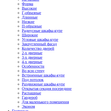
Форма
Высокие
Г-образные
Длинные
Низкие
П-образные
Радиусные шкафы-купе
Широкие
Угловые шкафы-купе
Закругленный фасад
Количество дверей
2-х дверные
3-х дверные
4-х дверные
Особенности
Во всю стену
Встроенные шкафы-купе
Под потолок
Раздвижные шкафы-купе
Открытая секция посередине
Распашные
Гардероб
Для маленького помещения
Эконом
Гостиные