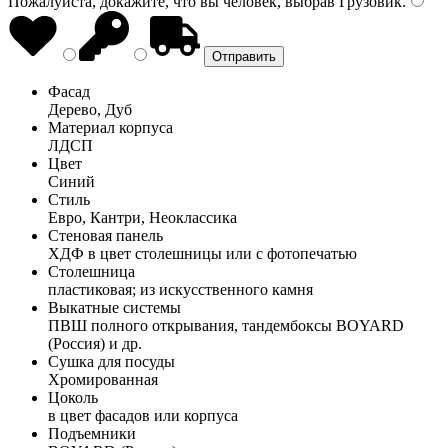
Пожалуйста, докажите, что вы человек, выбрав
Грузовик
.
Фасад
Дерево, Дуб
Материал корпуса
ЛДСП
Цвет
Синий
Стиль
Евро, Кантри, Неоклассика
Стеновая панель
ХДФ в цвет столешницы или с фотопечатью
Столешница
пластиковая; из искусственного камня
Выкатные системы
ПВШ полного открывания, тандембоксы BOYARD
(Россия) и др.
Сушка для посуды
Хромированная
Цоколь
в цвет фасадов или корпуса
Подъемники