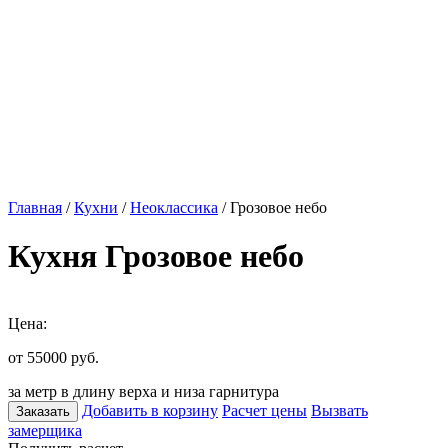
Главная
/
Кухни
/
Неоклассика
/ Грозовое небо
Кухня Грозовое небо
Цена:
от 55000
руб.
за метр в длину верха и низа гарнитура
Добавить в корзину
Расчет цены
Вызвать
Заказать
замерщика