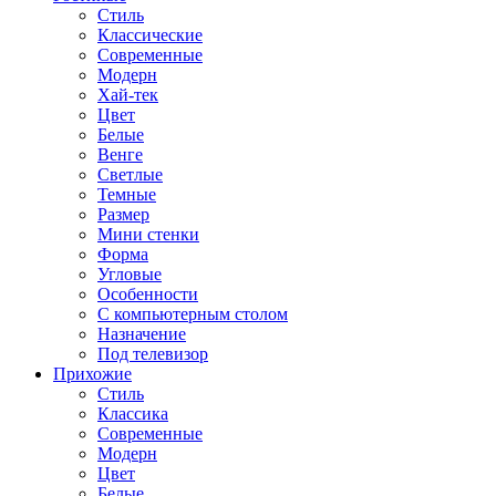
Стиль
Классические
Современные
Модерн
Хай-тек
Цвет
Белые
Венге
Светлые
Темные
Размер
Мини стенки
Форма
Угловые
Особенности
С компьютерным столом
Назначение
Под телевизор
Прихожие
Стиль
Классика
Современные
Модерн
Цвет
Белые