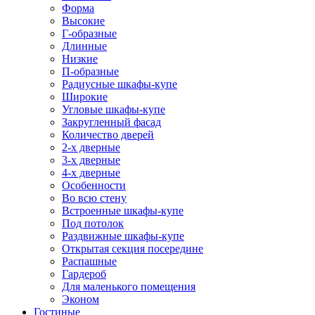
Форма
Высокие
Г-образные
Длинные
Низкие
П-образные
Радиусные шкафы-купе
Широкие
Угловые шкафы-купе
Закругленный фасад
Количество дверей
2-х дверные
3-х дверные
4-х дверные
Особенности
Во всю стену
Встроенные шкафы-купе
Под потолок
Раздвижные шкафы-купе
Открытая секция посередине
Распашные
Гардероб
Для маленького помещения
Эконом
Гостиные