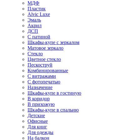
МДФ
Пластик
Alvic Luxe
Эмаль
Акрил
ДСП
С патиной
Шкафы-купе с зеркалом
Матовое зеркало
Стекло
Цветное стекло
Пескоструй
Комбинированные
С витражами
С фотопечатью
Назначение
Шкафы-купе в гостиную
В коридор
В прихожую
Шкафы-купе в спальню
Детские
Офисные
Для книг
Для одежды
На балкон