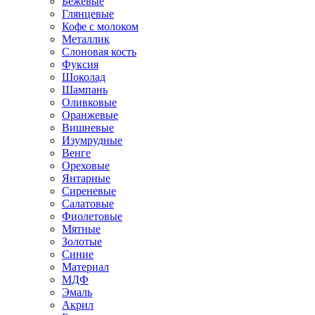
Бежевые
Глянцевые
Кофе с молоком
Металлик
Слоновая кость
Фуксия
Шоколад
Шампань
Оливковые
Оранжевые
Вишневые
Изумрудные
Венге
Ореховые
Янтарные
Сиреневые
Салатовые
Фиолетовые
Мятные
Золотые
Синие
Материал
МДФ
Эмаль
Акрил