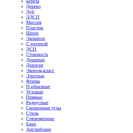
Береза
Дерево
Дуб
ЛДСП
Массив
Пластик
Шпон
Экошпон
С патиной
ДСП
Стоимость
Дешевые
Дорогие
Эконом-класс
Элитные
Форма
П-образные
Угловые
Прямые
Радиусные
Скошенные углы
Стиль
Современные
Евро
Английские