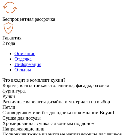
Беспроцентная рассрочка
Гарантия
2 года
Описание
Отделка
Информация
Отзывы
Что входит в комплект кухни?
Корпус, влагостойкая столешница, фасады, базовая
фурнитура.
Ручки
Различные варианты дизайна и материала на выбор
Петли
С доводчиком или без доводчика от компании Boyard
Сушка для посуды
Хромированная сушка с двойным поддоном
Направляющие пвш
Полновыдвижные шариковые направляющие для ящиков