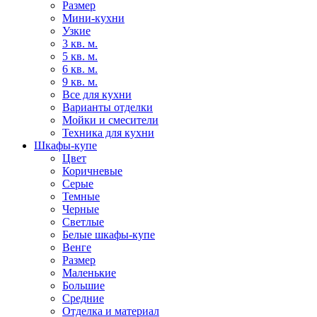
Размер
Мини-кухни
Узкие
3 кв. м.
5 кв. м.
6 кв. м.
9 кв. м.
Все для кухни
Варианты отделки
Мойки и смесители
Техника для кухни
Шкафы-купе
Цвет
Коричневые
Серые
Темные
Черные
Светлые
Белые шкафы-купе
Венге
Размер
Маленькие
Большие
Средние
Отделка и материал