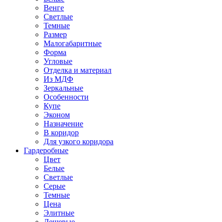
Венге
Светлые
Темные
Размер
Малогабаритные
Форма
Угловые
Отделка и материал
Из МДФ
Зеркальные
Особенности
Купе
Эконом
Назначение
В коридор
Для узкого коридора
Гардеробные
Цвет
Белые
Светлые
Серые
Темные
Цена
Элитные
Дешевые