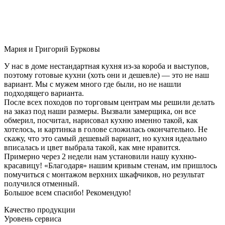
Мария и Григорий Бурковы
У нас в доме нестандартная кухня из-за короба и выступов,
поэтому готовые кухни (хоть они и дешевле) — это не наш
вариант. Мы с мужем много где были, но не нашли
подходящего варианта.
После всех походов по торговым центрам мы решили делать
на заказ под наши размеры. Вызвали замерщика, он все
обмерил, посчитал, нарисовал кухню именно такой, как
хотелось, и картинка в голове сложилась окончательно. Не
скажу, что это самый дешевый вариант, но кухня идеально
вписалась и цвет выбрала такой, как мне нравится.
Примерно через 2 недели нам установили нашу кухню-
красавицу! «Благодаря» нашим кривым стенам, им пришлось
помучиться с монтажом верхних шкафчиков, но результат
получился отменный.
Большое всем спасибо! Рекомендую!
Качество продукции
Уровень сервиса