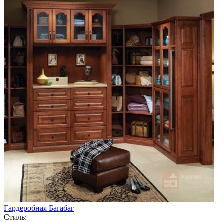
Гардеробная Багабаг
Стиль: