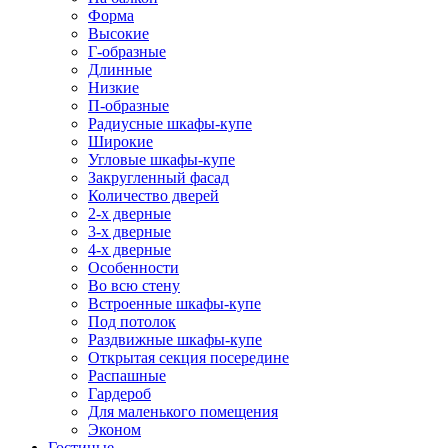
Форма
Высокие
Г-образные
Длинные
Низкие
П-образные
Радиусные шкафы-купе
Широкие
Угловые шкафы-купе
Закругленный фасад
Количество дверей
2-х дверные
3-х дверные
4-х дверные
Особенности
Во всю стену
Встроенные шкафы-купе
Под потолок
Раздвижные шкафы-купе
Открытая секция посередине
Распашные
Гардероб
Для маленького помещения
Эконом
Гостиные