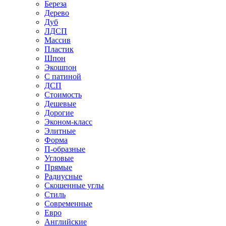
Береза
Дерево
Дуб
ЛДСП
Массив
Пластик
Шпон
Экошпон
С патиной
ДСП
Стоимость
Дешевые
Дорогие
Эконом-класс
Элитные
Форма
П-образные
Угловые
Прямые
Радиусные
Скошенные углы
Стиль
Современные
Евро
Английские