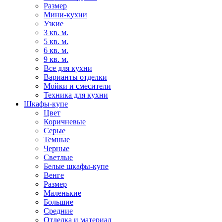
Размер
Мини-кухни
Узкие
3 кв. м.
5 кв. м.
6 кв. м.
9 кв. м.
Все для кухни
Варианты отделки
Мойки и смесители
Техника для кухни
Шкафы-купе
Цвет
Коричневые
Серые
Темные
Черные
Светлые
Белые шкафы-купе
Венге
Размер
Маленькие
Большие
Средние
Отделка и материал