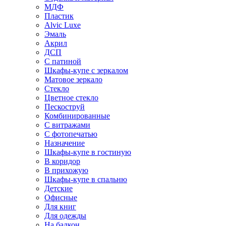
МДФ
Пластик
Alvic Luxe
Эмаль
Акрил
ДСП
С патиной
Шкафы-купе с зеркалом
Матовое зеркало
Стекло
Цветное стекло
Пескоструй
Комбинированные
С витражами
С фотопечатью
Назначение
Шкафы-купе в гостиную
В коридор
В прихожую
Шкафы-купе в спальню
Детские
Офисные
Для книг
Для одежды
На балкон