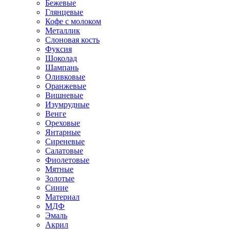
Бежевые
Глянцевые
Кофе с молоком
Металлик
Слоновая кость
Фуксия
Шоколад
Шампань
Оливковые
Оранжевые
Вишневые
Изумрудные
Венге
Ореховые
Янтарные
Сиреневые
Салатовые
Фиолетовые
Мятные
Золотые
Синие
Материал
МДФ
Эмаль
Акрил