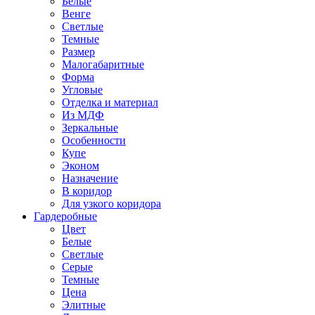
Белые
Венге
Светлые
Темные
Размер
Малогабаритные
Форма
Угловые
Отделка и материал
Из МДФ
Зеркальные
Особенности
Купе
Эконом
Назначение
В коридор
Для узкого коридора
Гардеробные
Цвет
Белые
Светлые
Серые
Темные
Цена
Элитные