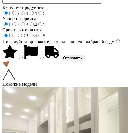
Качество продукции
1
2
3
4
5
Уровень сервиса
1
2
3
4
5
Срок изготовления
1
2
3
4
5
Пожалуйста, докажите, что вы человек, выбрав
Звезду
.
Похожие модели