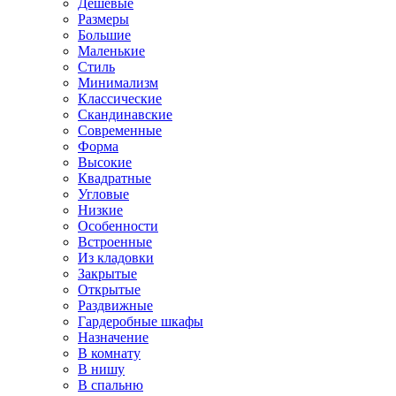
Дешевые
Размеры
Большие
Маленькие
Стиль
Минимализм
Классические
Скандинавские
Современные
Форма
Высокие
Квадратные
Угловые
Низкие
Особенности
Встроенные
Из кладовки
Закрытые
Открытые
Раздвижные
Гардеробные шкафы
Назначение
В комнату
В нишу
В спальню