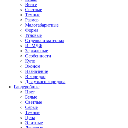
Венге
Светлые
Темные
Размер
Малогабаритные
Форма
Угловые
Отделка и материал
Из МДФ
Зеркальные
Особенности
Купе
Эконом
Назначение
В коридор
Для узкого коридора
Гардеробные
Цвет
Белые
Светлые
Серые
Темные
Цена
Элитные
Дешевые