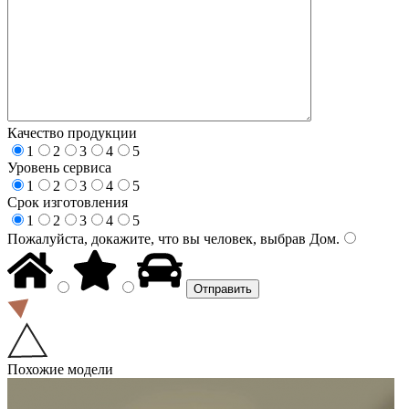
Качество продукции
1
2
3
4
5
Уровень сервиса
1
2
3
4
5
Срок изготовления
1
2
3
4
5
Пожалуйста, докажите, что вы человек, выбрав
Дом
.
Похожие модели