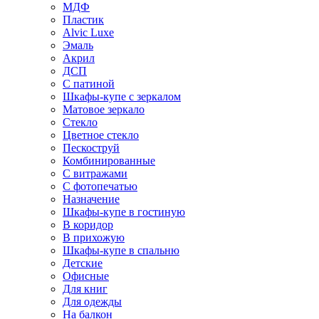
МДФ
Пластик
Alvic Luxe
Эмаль
Акрил
ДСП
С патиной
Шкафы-купе с зеркалом
Матовое зеркало
Стекло
Цветное стекло
Пескоструй
Комбинированные
С витражами
С фотопечатью
Назначение
Шкафы-купе в гостиную
В коридор
В прихожую
Шкафы-купе в спальню
Детские
Офисные
Для книг
Для одежды
На балкон