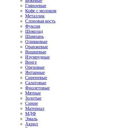
Бежевые
Глянцевые
Кофе с молоком
Металлик
Слоновая кость
Фуксия
Шоколад
Шампань
Оливковые
Оранжевые
Вишневые
Изумрудные
Венге
Ореховые
Янтарные
Сиреневые
Салатовые
Фиолетовые
Мятные
Золотые
Синие
Материал
МДФ
Эмаль
Акрил