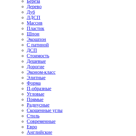
Береза
Дерево
Дуб
ЛДСП
Массив
Пластик
Шпон
Экошпон
С патиной
ДСП
Стоимость
Дешевые
Дорогие
Эконом-класс
Элитные
Форма
П-образные
Угловые
Прямые
Радиусные
Скошенные углы
Стиль
Современные
Евро
Английские