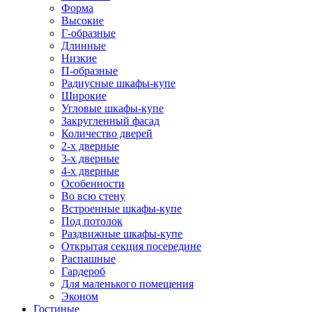
Форма
Высокие
Г-образные
Длинные
Низкие
П-образные
Радиусные шкафы-купе
Широкие
Угловые шкафы-купе
Закругленный фасад
Количество дверей
2-х дверные
3-х дверные
4-х дверные
Особенности
Во всю стену
Встроенные шкафы-купе
Под потолок
Раздвижные шкафы-купе
Открытая секция посередине
Распашные
Гардероб
Для маленького помещения
Эконом
Гостиные