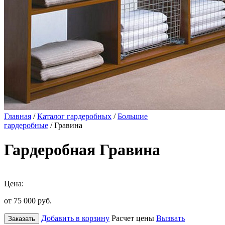
Главная
/
Каталог гардеробных
/
Большие
гардеробные
/ Гравина
Гардеробная Гравина
Цена:
от 75 000
руб.
Добавить в корзину
Расчет цены
Вызвать
Заказать