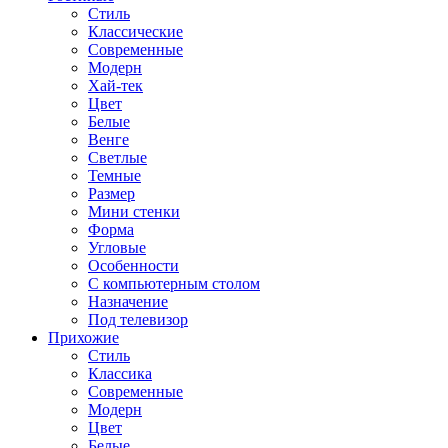
Стиль
Классические
Современные
Модерн
Хай-тек
Цвет
Белые
Венге
Светлые
Темные
Размер
Мини стенки
Форма
Угловые
Особенности
С компьютерным столом
Назначение
Под телевизор
Прихожие
Стиль
Классика
Современные
Модерн
Цвет
Белые