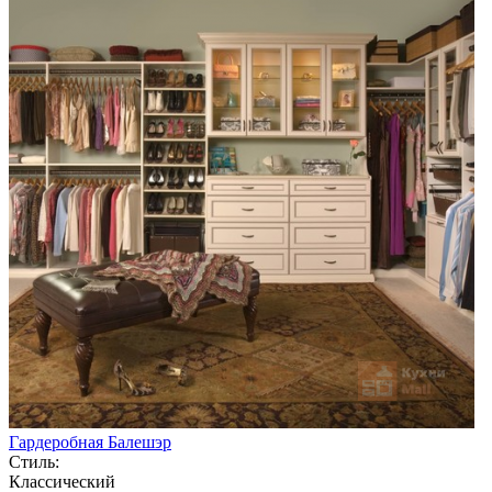
Гардеробная Балешэр
Стиль:
Классический