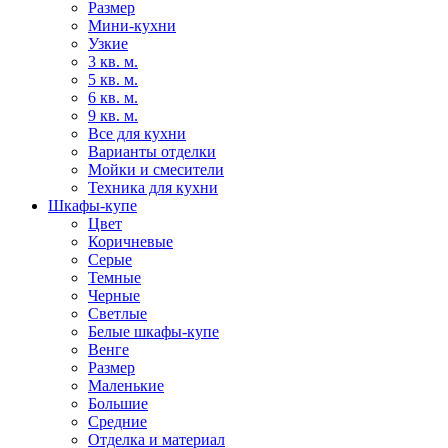
Размер
Мини-кухни
Узкие
3 кв. м.
5 кв. м.
6 кв. м.
9 кв. м.
Все для кухни
Варианты отделки
Мойки и смесители
Техника для кухни
Шкафы-купе
Цвет
Коричневые
Серые
Темные
Черные
Светлые
Белые шкафы-купе
Венге
Размер
Маленькие
Большие
Средние
Отделка и материал