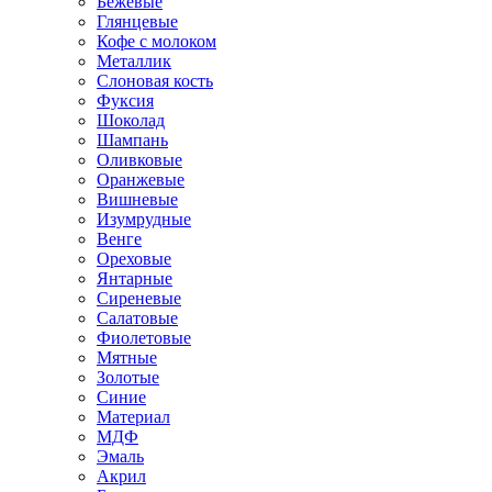
Бежевые
Глянцевые
Кофе с молоком
Металлик
Слоновая кость
Фуксия
Шоколад
Шампань
Оливковые
Оранжевые
Вишневые
Изумрудные
Венге
Ореховые
Янтарные
Сиреневые
Салатовые
Фиолетовые
Мятные
Золотые
Синие
Материал
МДФ
Эмаль
Акрил