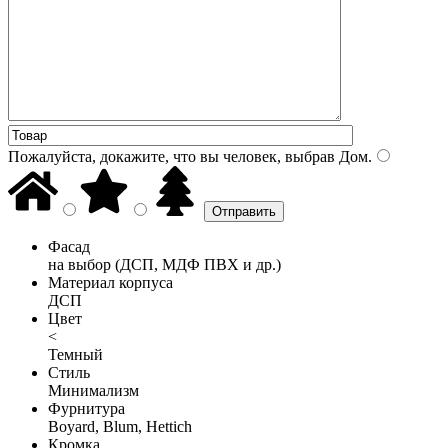
Пожалуйста, докажите, что вы человек, выбрав
Дом
.
Фасад
на выбор (ДСП, МДФ ПВХ и др.)
Материал корпуса
ДСП
Цвет
<
Темный
Стиль
Минимализм
Фурнитура
Boyard, Blum, Hettich
Кромка