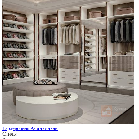
Гардеробная Ачинкинкан
Стиль: