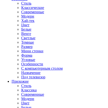
Стиль
Классические
Современные
Модерн
Хай-тек
Цвет
Белые
Венге
Светлые
Темные
Размер
Мини стенки
Форма
Угловые
Особенности
С компьютерным столом
Назначение
Под телевизор
Прихожие
Стиль
Классика
Современные
Модерн
Цвет
Белые