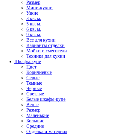
Размер
Мини-кухни
Узкие
3 кв. м.
5 кв. м.
6 кв. м.
9 кв. м.
Все для кухни
Варианты отделки
Мойки и смесители
Техника для кухни
Шкафы-купе
Цвет
Коричневые
Серые
Темные
Черные
Светлые
Белые шкафы-купе
Венге
Размер
Маленькие
Большие
Средние
Отделка и материал