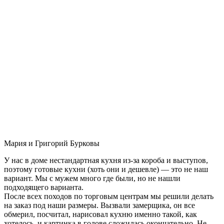
Мария и Григорий Бурковы
У нас в доме нестандартная кухня из-за короба и выступов,
поэтому готовые кухни (хоть они и дешевле) — это не наш
вариант. Мы с мужем много где были, но не нашли
подходящего варианта.
После всех походов по торговым центрам мы решили делать
на заказ под наши размеры. Вызвали замерщика, он все
обмерил, посчитал, нарисовал кухню именно такой, как
хотелось, и картинка в голове сложилась окончательно. Не