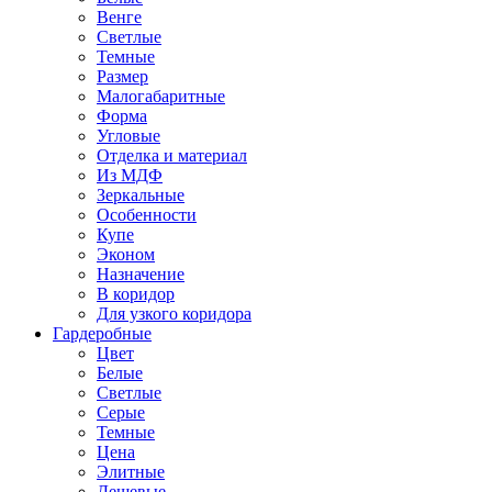
Венге
Светлые
Темные
Размер
Малогабаритные
Форма
Угловые
Отделка и материал
Из МДФ
Зеркальные
Особенности
Купе
Эконом
Назначение
В коридор
Для узкого коридора
Гардеробные
Цвет
Белые
Светлые
Серые
Темные
Цена
Элитные
Дешевые