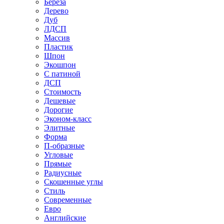
Береза
Дерево
Дуб
ЛДСП
Массив
Пластик
Шпон
Экошпон
С патиной
ДСП
Стоимость
Дешевые
Дорогие
Эконом-класс
Элитные
Форма
П-образные
Угловые
Прямые
Радиусные
Скошенные углы
Стиль
Современные
Евро
Английские