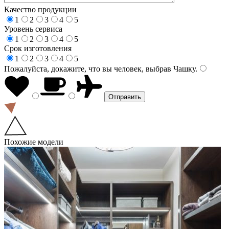
Качество продукции
1
2
3
4
5
Уровень сервиса
1
2
3
4
5
Срок изготовления
1
2
3
4
5
Пожалуйста, докажите, что вы человек, выбрав
Чашку
.
Похожие модели