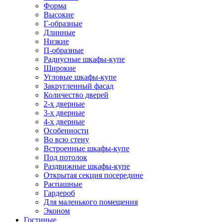
Форма
Высокие
Г-образные
Длинные
Низкие
П-образные
Радиусные шкафы-купе
Широкие
Угловые шкафы-купе
Закругленный фасад
Количество дверей
2-х дверные
3-х дверные
4-х дверные
Особенности
Во всю стену
Встроенные шкафы-купе
Под потолок
Раздвижные шкафы-купе
Открытая секция посередине
Распашные
Гардероб
Для маленького помещения
Эконом
Гостиные