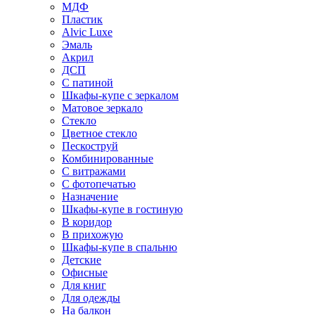
МДФ
Пластик
Alvic Luxe
Эмаль
Акрил
ДСП
С патиной
Шкафы-купе с зеркалом
Матовое зеркало
Стекло
Цветное стекло
Пескоструй
Комбинированные
С витражами
С фотопечатью
Назначение
Шкафы-купе в гостиную
В коридор
В прихожую
Шкафы-купе в спальню
Детские
Офисные
Для книг
Для одежды
На балкон