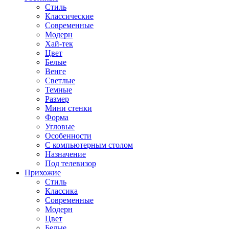
Стиль
Классические
Современные
Модерн
Хай-тек
Цвет
Белые
Венге
Светлые
Темные
Размер
Мини стенки
Форма
Угловые
Особенности
С компьютерным столом
Назначение
Под телевизор
Прихожие
Стиль
Классика
Современные
Модерн
Цвет
Белые