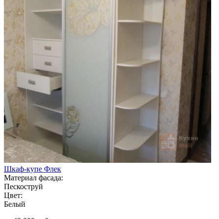
Шкаф-купе Флек
Материал фасада:
Пескоструй
Цвет:
Белый