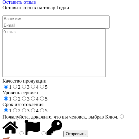
Оставить отзыв
Оставить отзыв на товар Годли
Качество продукции
1
2
3
4
5
Уровень сервиса
1
2
3
4
5
Срок изготовления
1
2
3
4
5
Пожалуйста, докажите, что вы человек, выбрав
Ключ
.