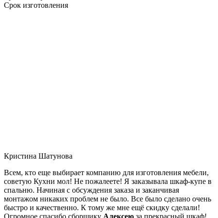
Срок изготовления
Кристина Шатунова
Всем, кто еще выбирает компанию для изготовления мебели,
советую Кухни мол! Не пожалеете! Я заказывала шкаф-купе в
спальню. Начиная с обсуждения заказа и заканчивая
монтажом никаких проблем не было. Все было сделано очень
быстро и качественно. К тому же мне ещё скидку сделали!
Огромное спасибо сборщику
Алексею
за прекрасный шкаф!