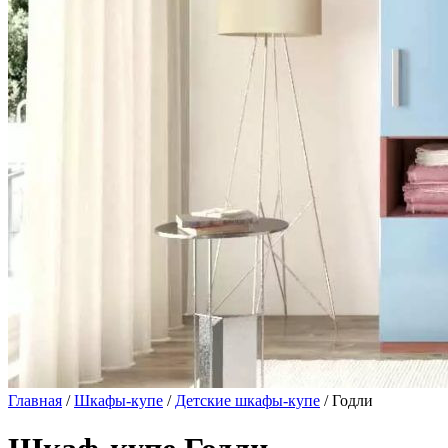
Главная
/
Шкафы-купе
/
Детские шкафы-купе
/ Годли