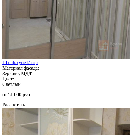
Шкаф-купе Итор
Материал фасада:
Зеркало, МДФ
Цвет:
Светлый
от 51 000 руб.
Рассчитать