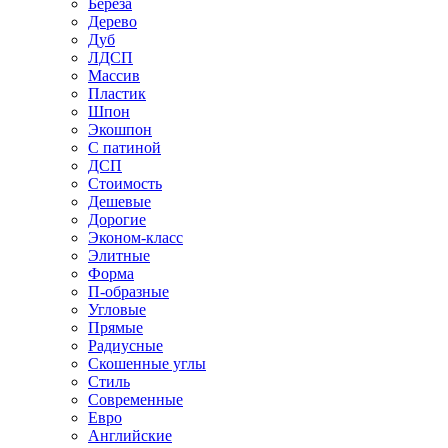
Береза
Дерево
Дуб
ЛДСП
Массив
Пластик
Шпон
Экошпон
С патиной
ДСП
Стоимость
Дешевые
Дорогие
Эконом-класс
Элитные
Форма
П-образные
Угловые
Прямые
Радиусные
Скошенные углы
Стиль
Современные
Евро
Английские