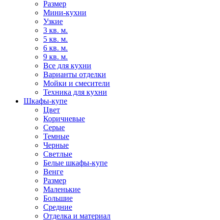
Размер
Мини-кухни
Узкие
3 кв. м.
5 кв. м.
6 кв. м.
9 кв. м.
Все для кухни
Варианты отделки
Мойки и смесители
Техника для кухни
Шкафы-купе
Цвет
Коричневые
Серые
Темные
Черные
Светлые
Белые шкафы-купе
Венге
Размер
Маленькие
Большие
Средние
Отделка и материал