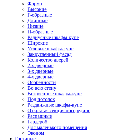
Форма
Высокие
Г-образные
Длинные
Низкие
П-образные
Радиусные шкафы-купе
Широкие
Угловые шкафы-купе
Закругленный фасад
Количество дверей
2-х дверные
3-х дверные
4-х дверные
Особенности
Во всю стену
Встроенные шкафы-купе
Под потолок
Раздвижные шкафы-купе
Открытая секция посередине
Распашные
Гардероб
Для маленького помещения
Эконом
Гостиные