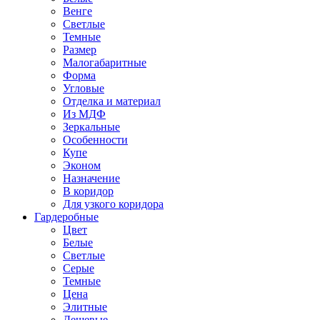
Венге
Светлые
Темные
Размер
Малогабаритные
Форма
Угловые
Отделка и материал
Из МДФ
Зеркальные
Особенности
Купе
Эконом
Назначение
В коридор
Для узкого коридора
Гардеробные
Цвет
Белые
Светлые
Серые
Темные
Цена
Элитные
Дешевые