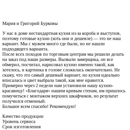
Мария и Григорий Бурковы
У нас в доме нестандартная кухня из-за короба и выступов,
поэтому готовые кухни (хоть они и дешевле) — это не наш
вариант. Мы с мужем много где были, но не нашли
подходящего варианта.
После всех походов по торговым центрам мы решили делать
на заказ под наши размеры. Вызвали замерщика, он все
обмерил, посчитал, нарисовал кухню именно такой, как
хотелось, и картинка в голове сложилась окончательно. Не
скажу, что это самый дешевый вариант, но кухня идеально
вписалась и цвет выбрала такой, как мне нравится.
Примерно через 2 недели нам установили нашу кухню-
красавицу! «Благодаря» нашим кривым стенам, им пришлось
помучиться с монтажом верхних шкафчиков, но результат
получился отменный.
Большое всем спасибо! Рекомендую!
Качество продукции
Уровень сервиса
Срок изготовления