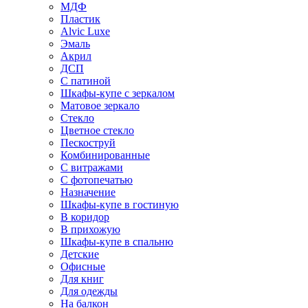
МДФ
Пластик
Alvic Luxe
Эмаль
Акрил
ДСП
С патиной
Шкафы-купе с зеркалом
Матовое зеркало
Стекло
Цветное стекло
Пескоструй
Комбинированные
С витражами
С фотопечатью
Назначение
Шкафы-купе в гостиную
В коридор
В прихожую
Шкафы-купе в спальню
Детские
Офисные
Для книг
Для одежды
На балкон