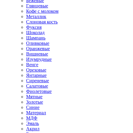
Бежевые
Глянцевые
Кофе с молоком
Металлик
Слоновая кость
Фуксия
Шоколад
Шампань
Оливковые
Оранжевые
Вишневые
Изумрудные
Венге
Ореховые
Янтарные
Сиреневые
Салатовые
Фиолетовые
Мятные
Золотые
Синие
Материал
МДФ
Эмаль
Акрил