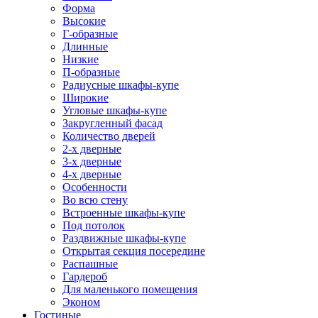
Форма
Высокие
Г-образные
Длинные
Низкие
П-образные
Радиусные шкафы-купе
Широкие
Угловые шкафы-купе
Закругленный фасад
Количество дверей
2-х дверные
3-х дверные
4-х дверные
Особенности
Во всю стену
Встроенные шкафы-купе
Под потолок
Раздвижные шкафы-купе
Открытая секция посередине
Распашные
Гардероб
Для маленького помещения
Эконом
Гостиные