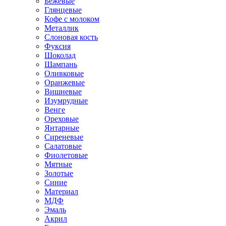
Бежевые
Глянцевые
Кофе с молоком
Металлик
Слоновая кость
Фуксия
Шоколад
Шампань
Оливковые
Оранжевые
Вишневые
Изумрудные
Венге
Ореховые
Янтарные
Сиреневые
Салатовые
Фиолетовые
Мятные
Золотые
Синие
Материал
МДФ
Эмаль
Акрил