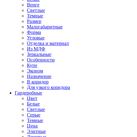
Венге
Светлые
Темные
Размер
Малогабаритные
Форма
Угловые
Отделка и материал
Из МДФ
Зеркальные
Особенности
Купе
Эконом
Назначение
В коридор
Для узкого коридора
Гардеробные
Цвет
Белые
Светлые
Серые
Темные
Цена
Элитные
Дешевые