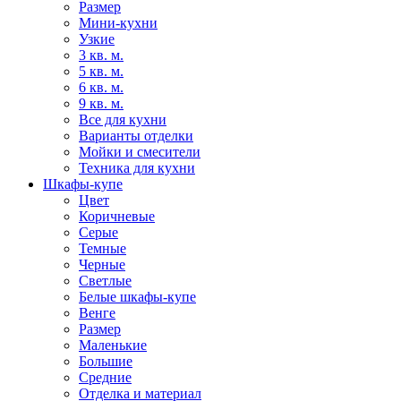
Размер
Мини-кухни
Узкие
3 кв. м.
5 кв. м.
6 кв. м.
9 кв. м.
Все для кухни
Варианты отделки
Мойки и смесители
Техника для кухни
Шкафы-купе
Цвет
Коричневые
Серые
Темные
Черные
Светлые
Белые шкафы-купе
Венге
Размер
Маленькие
Большие
Средние
Отделка и материал