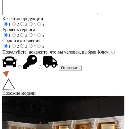
Качество продукции
1
2
3
4
5
Уровень сервиса
1
2
3
4
5
Срок изготовления
1
2
3
4
5
Пожалуйста, докажите, что вы человек, выбрав
Ключ
.
Похожие модели