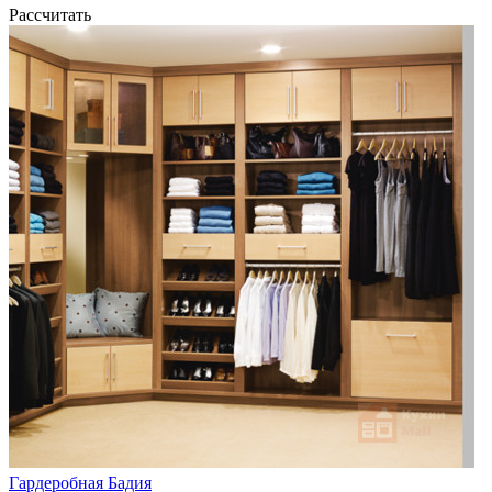
Рассчитать
Гардеробная Бадия