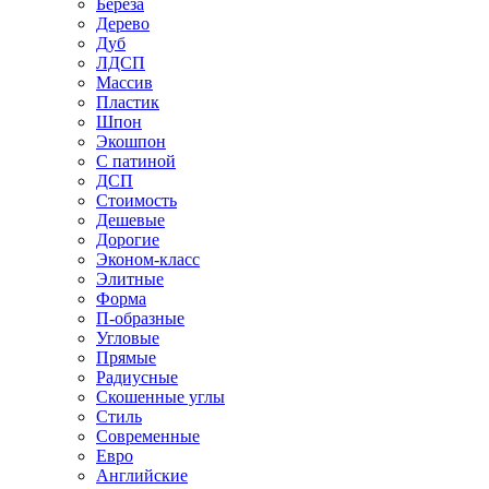
Береза
Дерево
Дуб
ЛДСП
Массив
Пластик
Шпон
Экошпон
С патиной
ДСП
Стоимость
Дешевые
Дорогие
Эконом-класс
Элитные
Форма
П-образные
Угловые
Прямые
Радиусные
Скошенные углы
Стиль
Современные
Евро
Английские