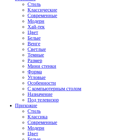
Стиль
Классические
Современные
Модерн
Хай-тек
Цвет
Белые
Венге
Светлые
Темные
Размер
Мини стенки
Форма
Угловые
Особенности
С компьютерным столом
Назначение
Под телевизор
Прихожие
Стиль
Классика
Современные
Модерн
Цвет
Белые