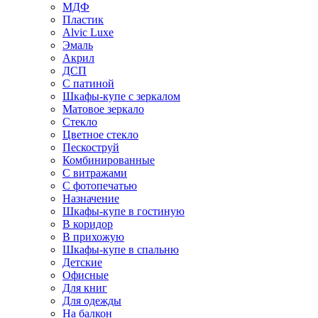
МДФ
Пластик
Alvic Luxe
Эмаль
Акрил
ДСП
С патиной
Шкафы-купе с зеркалом
Матовое зеркало
Стекло
Цветное стекло
Пескоструй
Комбинированные
С витражами
С фотопечатью
Назначение
Шкафы-купе в гостиную
В коридор
В прихожую
Шкафы-купе в спальню
Детские
Офисные
Для книг
Для одежды
На балкон