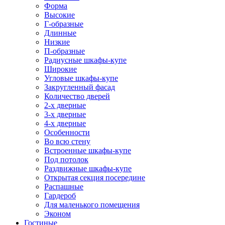
Форма
Высокие
Г-образные
Длинные
Низкие
П-образные
Радиусные шкафы-купе
Широкие
Угловые шкафы-купе
Закругленный фасад
Количество дверей
2-х дверные
3-х дверные
4-х дверные
Особенности
Во всю стену
Встроенные шкафы-купе
Под потолок
Раздвижные шкафы-купе
Открытая секция посередине
Распашные
Гардероб
Для маленького помещения
Эконом
Гостиные