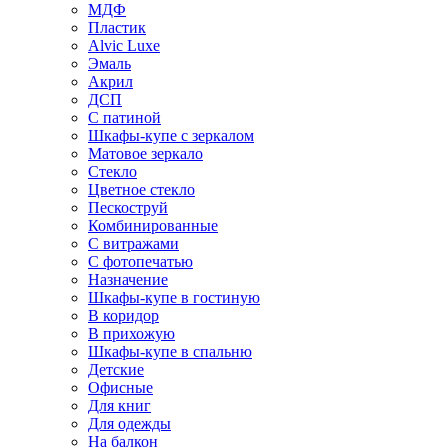
МДФ
Пластик
Alvic Luxe
Эмаль
Акрил
ДСП
С патиной
Шкафы-купе с зеркалом
Матовое зеркало
Стекло
Цветное стекло
Пескоструй
Комбинированные
С витражами
С фотопечатью
Назначение
Шкафы-купе в гостиную
В коридор
В прихожую
Шкафы-купе в спальню
Детские
Офисные
Для книг
Для одежды
На балкон