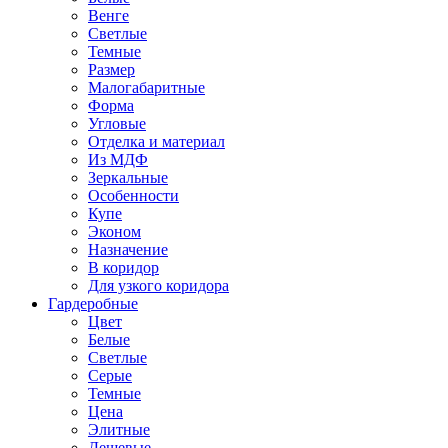
Венге
Светлые
Темные
Размер
Малогабаритные
Форма
Угловые
Отделка и материал
Из МДФ
Зеркальные
Особенности
Купе
Эконом
Назначение
В коридор
Для узкого коридора
Гардеробные
Цвет
Белые
Светлые
Серые
Темные
Цена
Элитные
Дешевые