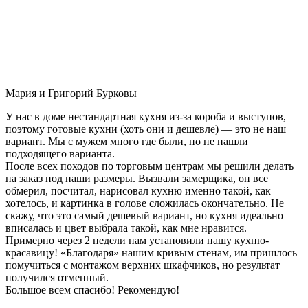
Мария и Григорий Бурковы
У нас в доме нестандартная кухня из-за короба и выступов,
поэтому готовые кухни (хоть они и дешевле) — это не наш
вариант. Мы с мужем много где были, но не нашли
подходящего варианта.
После всех походов по торговым центрам мы решили делать
на заказ под наши размеры. Вызвали замерщика, он все
обмерил, посчитал, нарисовал кухню именно такой, как
хотелось, и картинка в голове сложилась окончательно. Не
скажу, что это самый дешевый вариант, но кухня идеально
вписалась и цвет выбрала такой, как мне нравится.
Примерно через 2 недели нам установили нашу кухню-
красавицу! «Благодаря» нашим кривым стенам, им пришлось
помучиться с монтажом верхних шкафчиков, но результат
получился отменный.
Большое всем спасибо! Рекомендую!