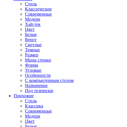
Стиль
Классические
Современные
Модерн
Хай-тек
Цвет
Белые
Венге
Светлые
Темные
Размер
Мини стенки
Форма
Угловые
Особенности
С компьютерным столом
Назначение
Под телевизор
Прихожие
Стиль
Классика
Современные
Модерн
Цвет
Белые