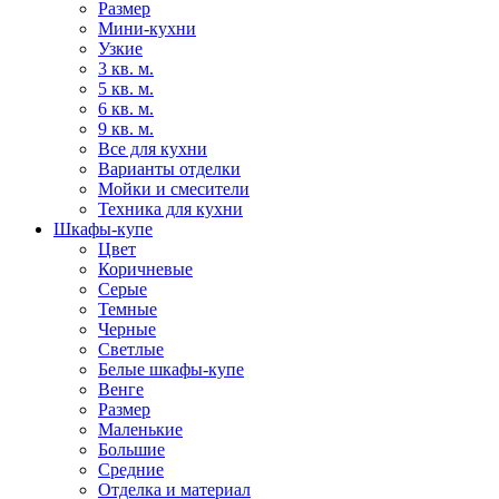
Размер
Мини-кухни
Узкие
3 кв. м.
5 кв. м.
6 кв. м.
9 кв. м.
Все для кухни
Варианты отделки
Мойки и смесители
Техника для кухни
Шкафы-купе
Цвет
Коричневые
Серые
Темные
Черные
Светлые
Белые шкафы-купе
Венге
Размер
Маленькие
Большие
Средние
Отделка и материал