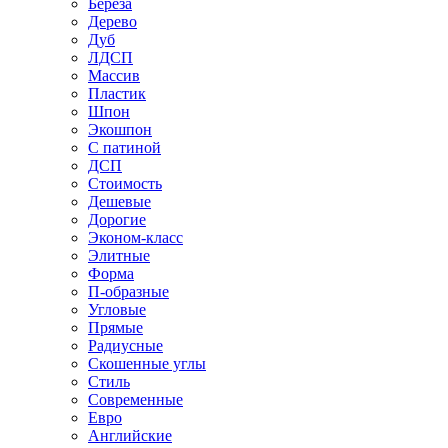
Береза
Дерево
Дуб
ЛДСП
Массив
Пластик
Шпон
Экошпон
С патиной
ДСП
Стоимость
Дешевые
Дорогие
Эконом-класс
Элитные
Форма
П-образные
Угловые
Прямые
Радиусные
Скошенные углы
Стиль
Современные
Евро
Английские