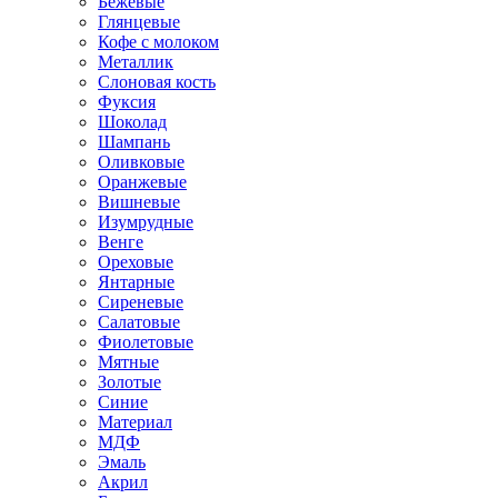
Бежевые
Глянцевые
Кофе с молоком
Металлик
Слоновая кость
Фуксия
Шоколад
Шампань
Оливковые
Оранжевые
Вишневые
Изумрудные
Венге
Ореховые
Янтарные
Сиреневые
Салатовые
Фиолетовые
Мятные
Золотые
Синие
Материал
МДФ
Эмаль
Акрил