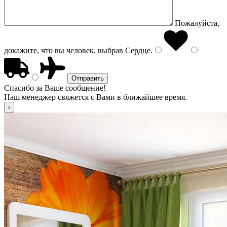
Пожалуйста,
докажите, что вы человек, выбрав
Сердце
.
Спасибо за Ваше сообщение!
Наш менеджер свяжется с Вами в ближайшее время.