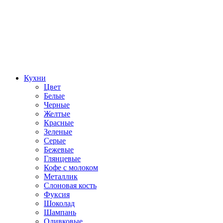
Кухни
Цвет
Белые
Черные
Желтые
Красные
Зеленые
Серые
Бежевые
Глянцевые
Кофе с молоком
Металлик
Слоновая кость
Фуксия
Шоколад
Шампань
Оливковые