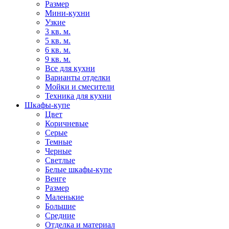
Размер
Мини-кухни
Узкие
3 кв. м.
5 кв. м.
6 кв. м.
9 кв. м.
Все для кухни
Варианты отделки
Мойки и смесители
Техника для кухни
Шкафы-купе
Цвет
Коричневые
Серые
Темные
Черные
Светлые
Белые шкафы-купе
Венге
Размер
Маленькие
Большие
Средние
Отделка и материал