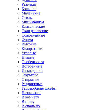
Размеры
Большие
Маленькие
Стиль
Минимализм
Классические
Скандинавские
Современные
Форма
Высокие
Квадратные
Угловые
Низкие
Особенности
Встроенные
Из кладовки
Закрытые
Открытые
Раздвижные
Гардеробные шкафы
Назначение
В комнату
В нишу
В спальню