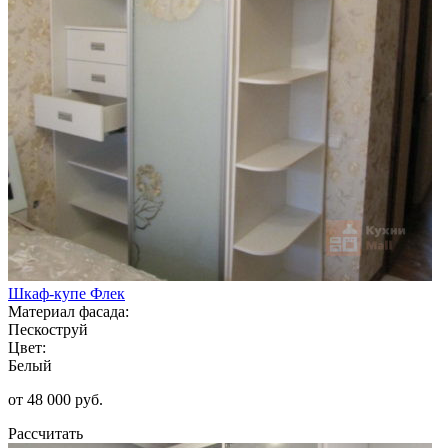
Шкаф-купе Флек
Материал фасада:
Пескоструй
Цвет:
Белый
от 48 000 руб.
Рассчитать