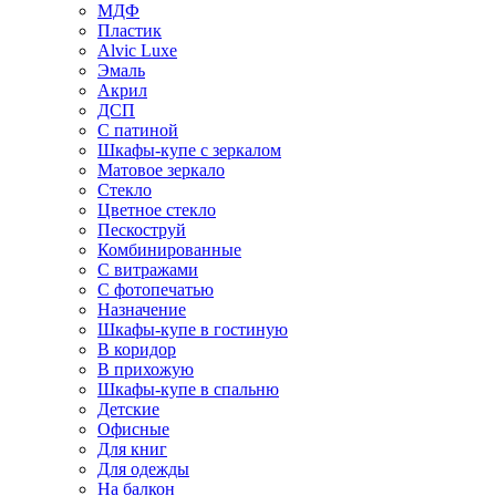
МДФ
Пластик
Alvic Luxe
Эмаль
Акрил
ДСП
С патиной
Шкафы-купе с зеркалом
Матовое зеркало
Стекло
Цветное стекло
Пескоструй
Комбинированные
С витражами
С фотопечатью
Назначение
Шкафы-купе в гостиную
В коридор
В прихожую
Шкафы-купе в спальню
Детские
Офисные
Для книг
Для одежды
На балкон