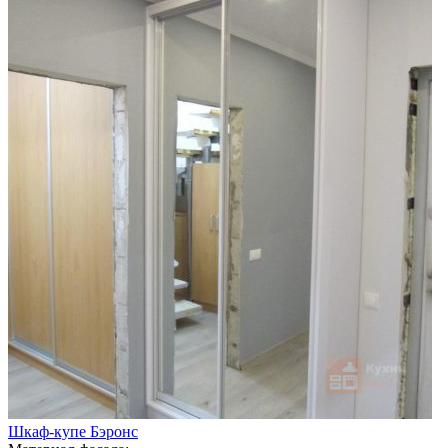
Шкаф-купе Бэронс