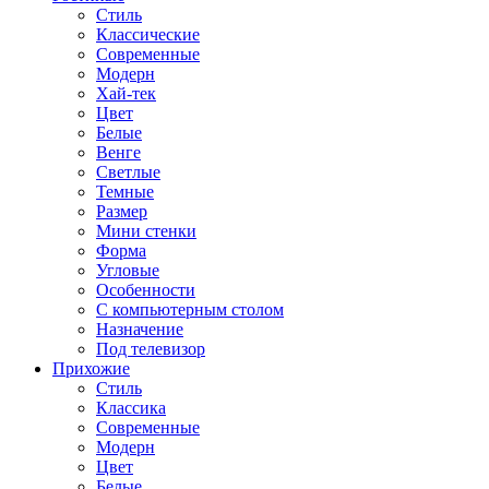
Стиль
Классические
Современные
Модерн
Хай-тек
Цвет
Белые
Венге
Светлые
Темные
Размер
Мини стенки
Форма
Угловые
Особенности
С компьютерным столом
Назначение
Под телевизор
Прихожие
Стиль
Классика
Современные
Модерн
Цвет
Белые