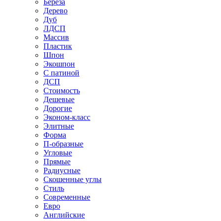
Береза
Дерево
Дуб
ЛДСП
Массив
Пластик
Шпон
Экошпон
С патиной
ДСП
Стоимость
Дешевые
Дорогие
Эконом-класс
Элитные
Форма
П-образные
Угловые
Прямые
Радиусные
Скошенные углы
Стиль
Современные
Евро
Английские