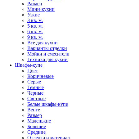
Размер
Мини-кухни
Узкие
3 кв. м.
5 кв. м.
6 кв. м.
9 кв. м.
Все для кухни
Варианты отделки
Мойки и смесители
Техника для кухни
Шкафы-купе
Цвет
Коричневые
Серые
Темные
Черные
Светлые
Белые шкафы-купе
Венге
Размер
Маленькие
Большие
Средние
Отделка и материал