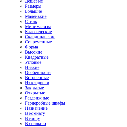
Дешевые
Размеры
Большие
Маленькие
Стиль
Минимализм
Классические
Скандинавские
Современные
Форма
Высокие
Квадратные
Угловые
Низкие
Особенности
Встроенные
Из кладовки
Закрытые
Открытые
Раздвижные
Гардеробные шкафы
Назначение
В комнату
В нишу
В спальню