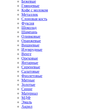
Бежевые
Глянцевые
Кофе с молоком
Металлик
Слоновая кость
Фуксия
Шоколад
Шампань
Оливковые
Оранжевые
Вишневые
Изумрудные
Венге
Ореховые
Янтарные
Сиреневые
Салатовые
Фиолетовые
Мятные
Золотые
Синие
Материал
МДФ
Эмаль
Акрил