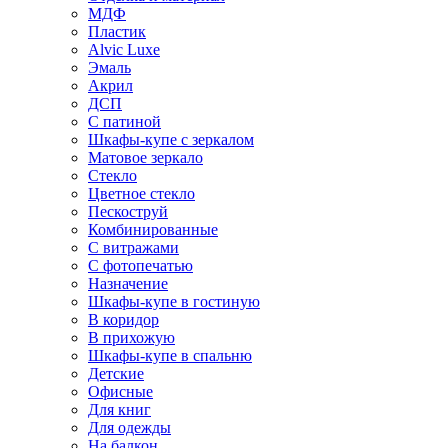
МДФ
Пластик
Alvic Luxe
Эмаль
Акрил
ДСП
С патиной
Шкафы-купе с зеркалом
Матовое зеркало
Стекло
Цветное стекло
Пескоструй
Комбинированные
С витражами
С фотопечатью
Назначение
Шкафы-купе в гостиную
В коридор
В прихожую
Шкафы-купе в спальню
Детские
Офисные
Для книг
Для одежды
На балкон