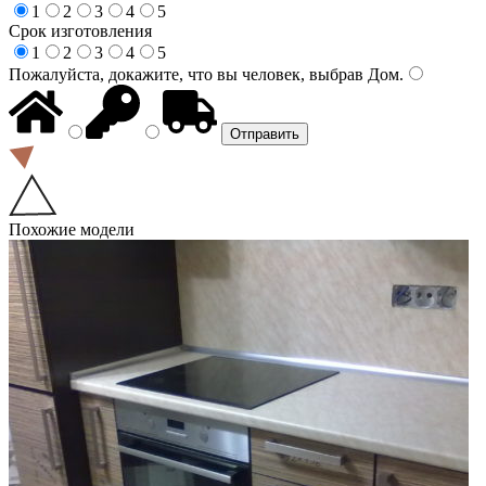
1
2
3
4
5
Срок изготовления
1
2
3
4
5
Пожалуйста, докажите, что вы человек, выбрав
Дом
.
Похожие модели