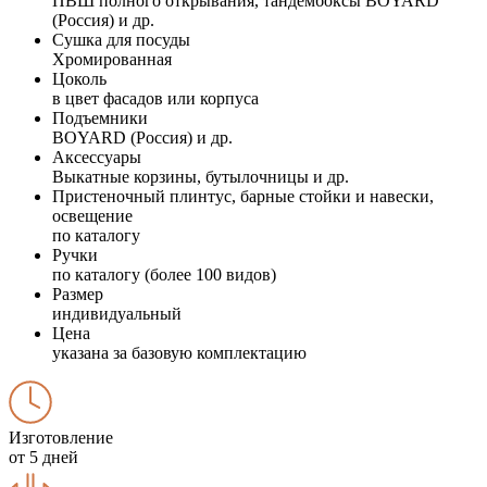
ПВШ полного открывания, тандембоксы BOYARD
(Россия) и др.
Сушка для посуды
Хромированная
Цоколь
в цвет фасадов или корпуса
Подъемники
BOYARD (Россия) и др.
Аксессуары
Выкатные корзины, бутылочницы и др.
Пристеночный плинтус, барные стойки и навески,
освещение
по каталогу
Ручки
по каталогу (более 100 видов)
Размер
индивидуальный
Цена
указана за базовую комплектацию
Изготовление
от 5 дней