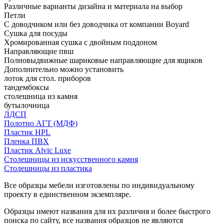
Различные варианты дизайна и материала на выбор
Петли
С доводчиком или без доводчика от компании Boyard
Сушка для посуды
Хромированная сушка с двойным поддоном
Направляющие пвш
Полновыдвижные шариковые направляющие для ящиков
Дополнительно можно установить
лоток для стол. приборов
тандембоксы
столешница из камня
бутылочница
ЛДСП
Полотно АГТ (МДФ)
Пластик HPL
Пленка ПВХ
Пластик Alvic Luxe
Столешницы из искусственного камня
Столешницы из пластика
Все образцы мебели изготовлены по индивидуальному
проекту в единственном экземпляре.
Образцы имеют названия для их различия и более быстрого
поиска по сайту, все названия образцов не являются