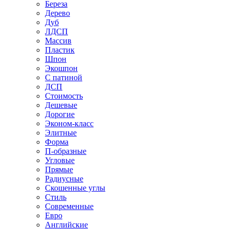
Береза
Дерево
Дуб
ЛДСП
Массив
Пластик
Шпон
Экошпон
С патиной
ДСП
Стоимость
Дешевые
Дорогие
Эконом-класс
Элитные
Форма
П-образные
Угловые
Прямые
Радиусные
Скошенные углы
Стиль
Современные
Евро
Английские