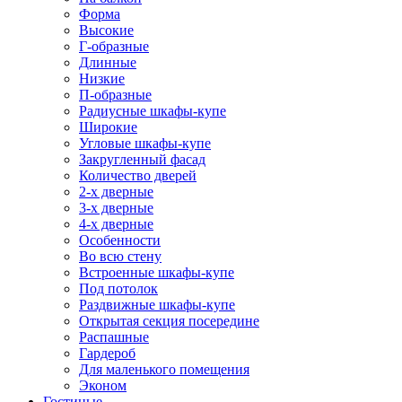
Форма
Высокие
Г-образные
Длинные
Низкие
П-образные
Радиусные шкафы-купе
Широкие
Угловые шкафы-купе
Закругленный фасад
Количество дверей
2-х дверные
3-х дверные
4-х дверные
Особенности
Во всю стену
Встроенные шкафы-купе
Под потолок
Раздвижные шкафы-купе
Открытая секция посередине
Распашные
Гардероб
Для маленького помещения
Эконом
Гостиные