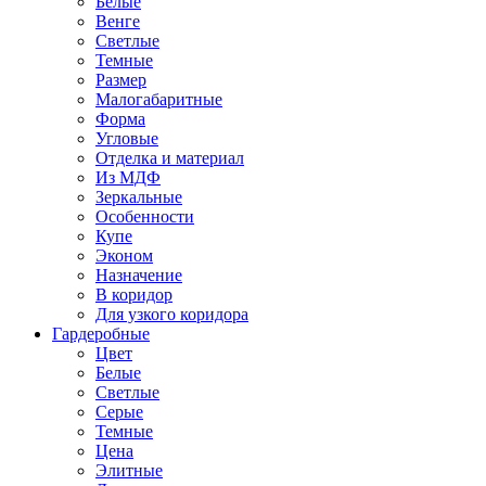
Белые
Венге
Светлые
Темные
Размер
Малогабаритные
Форма
Угловые
Отделка и материал
Из МДФ
Зеркальные
Особенности
Купе
Эконом
Назначение
В коридор
Для узкого коридора
Гардеробные
Цвет
Белые
Светлые
Серые
Темные
Цена
Элитные