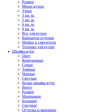
Размер
Мини-кухни
Узкие
3 кв. м.
5 кв. м.
6 кв. м.
9 кв. м.
Все для кухни
Варианты отделки
Мойки и смесители
Техника для кухни
Шкафы-купе
Цвет
Коричневые
Серые
Темные
Черные
Светлые
Белые шкафы-купе
Венге
Размер
Маленькие
Большие
Средние
Отделка и материал