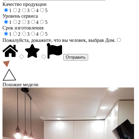
Качество продукции
1
2
3
4
5
Уровень сервиса
1
2
3
4
5
Срок изготовления
1
2
3
4
5
Пожалуйста, докажите, что вы человек, выбрав
Дом
.
Похожие модели