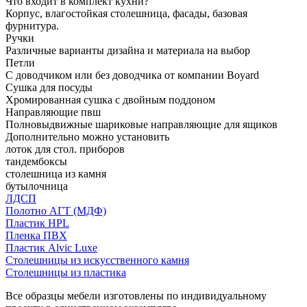
Что входит в комплект кухни?
Корпус, влагостойкая столешница, фасады, базовая
фурнитура.
Ручки
Различные варианты дизайна и материала на выбор
Петли
С доводчиком или без доводчика от компании Boyard
Сушка для посуды
Хромированная сушка с двойным поддоном
Направляющие пвш
Полновыдвижные шариковые направляющие для ящиков
Дополнительно можно установить
лоток для стол. приборов
тандембоксы
столешница из камня
бутылочница
ЛДСП
Полотно АГТ (МДФ)
Пластик HPL
Пленка ПВХ
Пластик Alvic Luxe
Столешницы из искусственного камня
Столешницы из пластика
Все образцы мебели изготовлены по индивидуальному