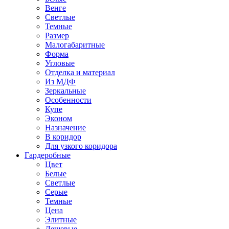
Венге
Светлые
Темные
Размер
Малогабаритные
Форма
Угловые
Отделка и материал
Из МДФ
Зеркальные
Особенности
Купе
Эконом
Назначение
В коридор
Для узкого коридора
Гардеробные
Цвет
Белые
Светлые
Серые
Темные
Цена
Элитные
Дешевые