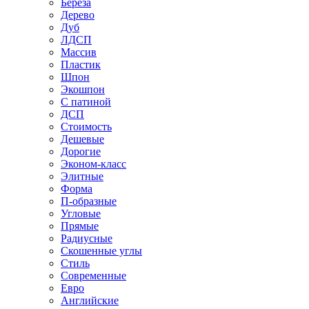
Береза
Дерево
Дуб
ЛДСП
Массив
Пластик
Шпон
Экошпон
С патиной
ДСП
Стоимость
Дешевые
Дорогие
Эконом-класс
Элитные
Форма
П-образные
Угловые
Прямые
Радиусные
Скошенные углы
Стиль
Современные
Евро
Английские