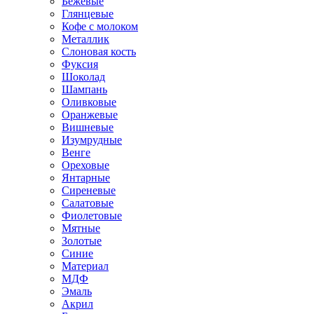
Бежевые
Глянцевые
Кофе с молоком
Металлик
Слоновая кость
Фуксия
Шоколад
Шампань
Оливковые
Оранжевые
Вишневые
Изумрудные
Венге
Ореховые
Янтарные
Сиреневые
Салатовые
Фиолетовые
Мятные
Золотые
Синие
Материал
МДФ
Эмаль
Акрил