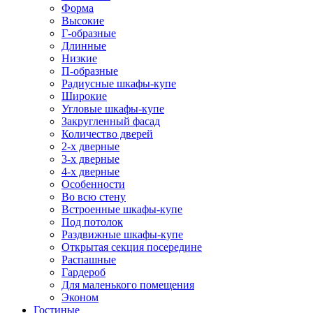
Форма
Высокие
Г-образные
Длинные
Низкие
П-образные
Радиусные шкафы-купе
Широкие
Угловые шкафы-купе
Закругленный фасад
Количество дверей
2-х дверные
3-х дверные
4-х дверные
Особенности
Во всю стену
Встроенные шкафы-купе
Под потолок
Раздвижные шкафы-купе
Открытая секция посередине
Распашные
Гардероб
Для маленького помещения
Эконом
Гостиные