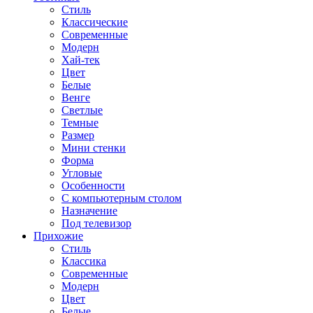
Стиль
Классические
Современные
Модерн
Хай-тек
Цвет
Белые
Венге
Светлые
Темные
Размер
Мини стенки
Форма
Угловые
Особенности
С компьютерным столом
Назначение
Под телевизор
Прихожие
Стиль
Классика
Современные
Модерн
Цвет
Белые