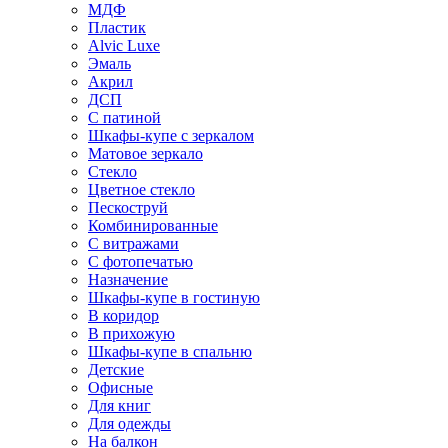
МДФ
Пластик
Alvic Luxe
Эмаль
Акрил
ДСП
С патиной
Шкафы-купе с зеркалом
Матовое зеркало
Стекло
Цветное стекло
Пескоструй
Комбинированные
С витражами
С фотопечатью
Назначение
Шкафы-купе в гостиную
В коридор
В прихожую
Шкафы-купе в спальню
Детские
Офисные
Для книг
Для одежды
На балкон