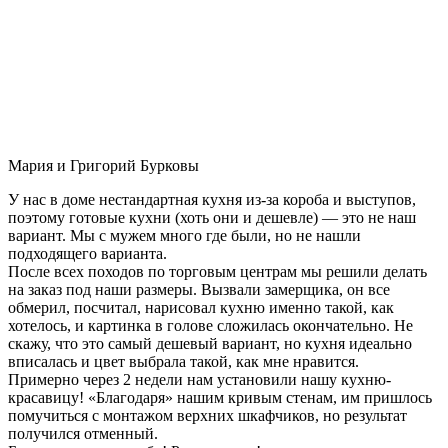
Мария и Григорий Бурковы
У нас в доме нестандартная кухня из-за короба и выступов,
поэтому готовые кухни (хоть они и дешевле) — это не наш
вариант. Мы с мужем много где были, но не нашли
подходящего варианта.
После всех походов по торговым центрам мы решили делать
на заказ под наши размеры. Вызвали замерщика, он все
обмерил, посчитал, нарисовал кухню именно такой, как
хотелось, и картинка в голове сложилась окончательно. Не
скажу, что это самый дешевый вариант, но кухня идеально
вписалась и цвет выбрала такой, как мне нравится.
Примерно через 2 недели нам установили нашу кухню-
красавицу! «Благодаря» нашим кривым стенам, им пришлось
помучиться с монтажом верхних шкафчиков, но результат
получился отменный.