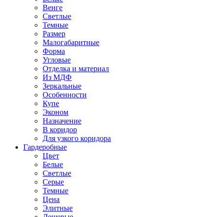
Венге
Светлые
Темные
Размер
Малогабаритные
Форма
Угловые
Отделка и материал
Из МДФ
Зеркальные
Особенности
Купе
Эконом
Назначение
В коридор
Для узкого коридора
Гардеробные
Цвет
Белые
Светлые
Серые
Темные
Цена
Элитные
Дешевые