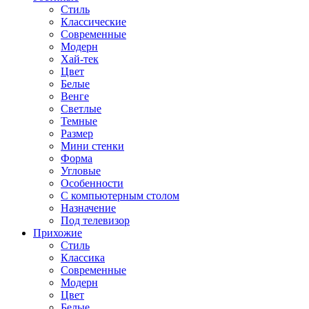
Стиль
Классические
Современные
Модерн
Хай-тек
Цвет
Белые
Венге
Светлые
Темные
Размер
Мини стенки
Форма
Угловые
Особенности
С компьютерным столом
Назначение
Под телевизор
Прихожие
Стиль
Классика
Современные
Модерн
Цвет
Белые