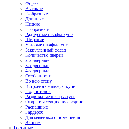
Форма
Высокие
Г-образные
Длинные
Низкие
П-образные
Радиусные шкафы-купе
Широкие
Угловые шкафы-купе
Закругленный фасад
Количество дверей
2-х дверные
3-х дверные
4-х дверные
Особенности
Во всю стену
Встроенные шкафы-купе
Под потолок
Раздвижные шкафы-купе
Открытая секция посередине
Распашные
Гардероб
Для маленького помещения
Эконом
Гостиные