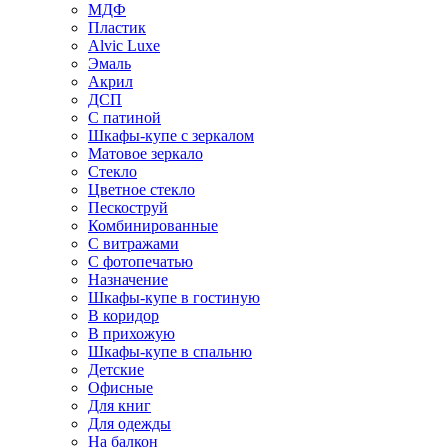
МДФ
Пластик
Alvic Luxe
Эмаль
Акрил
ДСП
С патиной
Шкафы-купе с зеркалом
Матовое зеркало
Стекло
Цветное стекло
Пескоструй
Комбинированные
С витражами
С фотопечатью
Назначение
Шкафы-купе в гостиную
В коридор
В прихожую
Шкафы-купе в спальню
Детские
Офисные
Для книг
Для одежды
На балкон