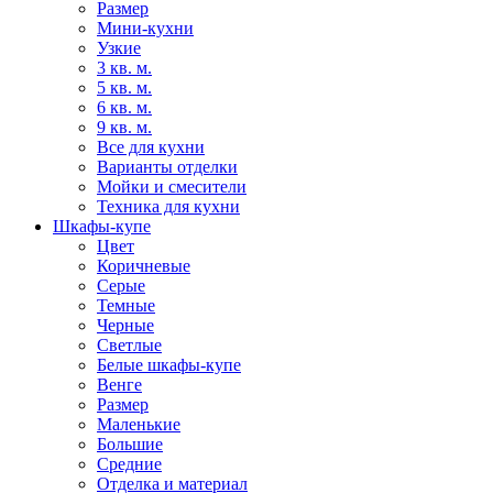
Размер
Мини-кухни
Узкие
3 кв. м.
5 кв. м.
6 кв. м.
9 кв. м.
Все для кухни
Варианты отделки
Мойки и смесители
Техника для кухни
Шкафы-купе
Цвет
Коричневые
Серые
Темные
Черные
Светлые
Белые шкафы-купе
Венге
Размер
Маленькие
Большие
Средние
Отделка и материал