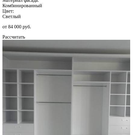
Материал фасада:
Комбинированный
Цвет:
Светлый
от 84 000 руб.
Рассчитать