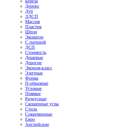
Береза
Дерево
Дуб
ЛДСП
Массив
Пластик
Шпон
Экошпон
С патиной
ДСП
Стоимость
Дешевые
Дорогие
Эконом-класс
Элитные
Форма
П-образные
Угловые
Прямые
Радиусные
Скошенные углы
Стиль
Современные
Евро
Английские