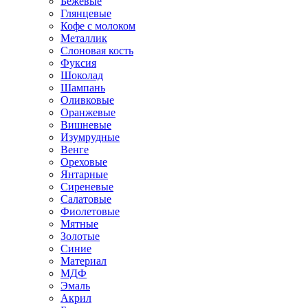
Бежевые
Глянцевые
Кофе с молоком
Металлик
Слоновая кость
Фуксия
Шоколад
Шампань
Оливковые
Оранжевые
Вишневые
Изумрудные
Венге
Ореховые
Янтарные
Сиреневые
Салатовые
Фиолетовые
Мятные
Золотые
Синие
Материал
МДФ
Эмаль
Акрил