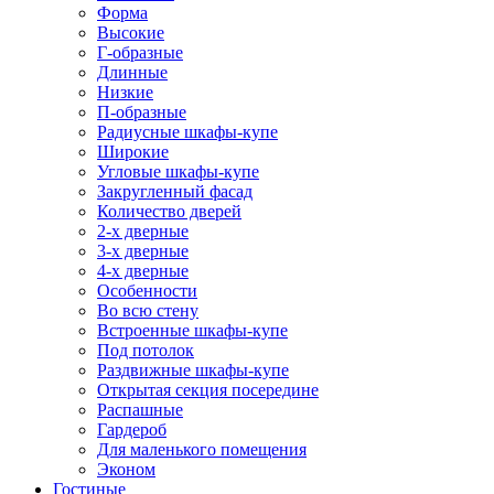
Форма
Высокие
Г-образные
Длинные
Низкие
П-образные
Радиусные шкафы-купе
Широкие
Угловые шкафы-купе
Закругленный фасад
Количество дверей
2-х дверные
3-х дверные
4-х дверные
Особенности
Во всю стену
Встроенные шкафы-купе
Под потолок
Раздвижные шкафы-купе
Открытая секция посередине
Распашные
Гардероб
Для маленького помещения
Эконом
Гостиные