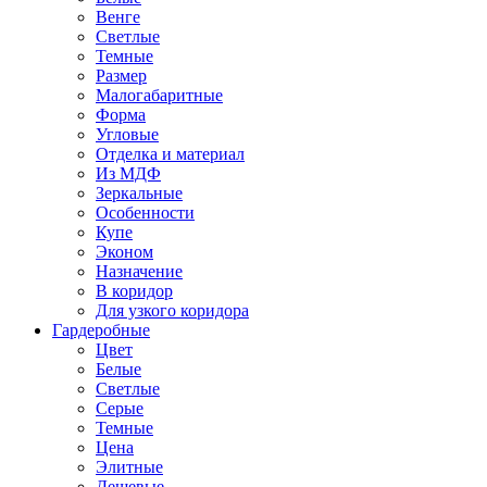
Венге
Светлые
Темные
Размер
Малогабаритные
Форма
Угловые
Отделка и материал
Из МДФ
Зеркальные
Особенности
Купе
Эконом
Назначение
В коридор
Для узкого коридора
Гардеробные
Цвет
Белые
Светлые
Серые
Темные
Цена
Элитные
Дешевые