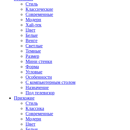
Стиль
Классические
Современные
Модерн
Хай-тек
Цвет
Белые
Венге
Светлые
Темные
Размер
Мини стенки
Форма
Угловые
Особенности
С компьютерным столом
Назначение
Под телевизор
Прихожие
Стиль
Классика
Современные
Модерн
Цвет
Белые