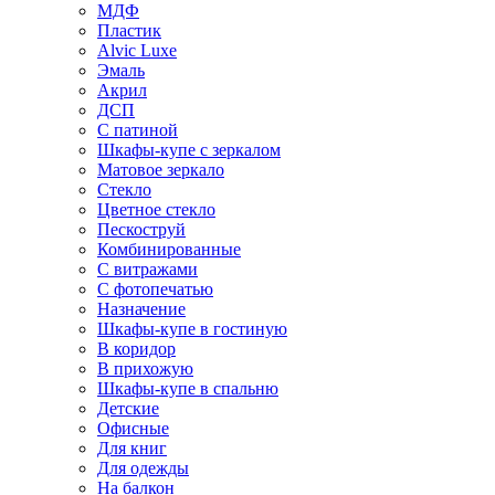
МДФ
Пластик
Alvic Luxe
Эмаль
Акрил
ДСП
С патиной
Шкафы-купе с зеркалом
Матовое зеркало
Стекло
Цветное стекло
Пескоструй
Комбинированные
С витражами
С фотопечатью
Назначение
Шкафы-купе в гостиную
В коридор
В прихожую
Шкафы-купе в спальню
Детские
Офисные
Для книг
Для одежды
На балкон