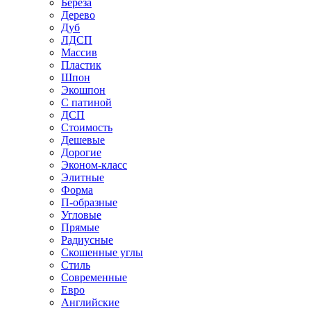
Береза
Дерево
Дуб
ЛДСП
Массив
Пластик
Шпон
Экошпон
С патиной
ДСП
Стоимость
Дешевые
Дорогие
Эконом-класс
Элитные
Форма
П-образные
Угловые
Прямые
Радиусные
Скошенные углы
Стиль
Современные
Евро
Английские