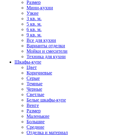
Размер
Мини-кухни
Узкие
3 кв. м.
5 кв. м.
6 кв. м.
9 кв. м.
Все для кухни
Варианты отделки
Мойки и смесители
Техника для кухни
Шкафы-купе
Цвет
Коричневые
Серые
Темные
Черные
Светлые
Белые шкафы-купе
Венге
Размер
Маленькие
Большие
Средние
Отделка и материал