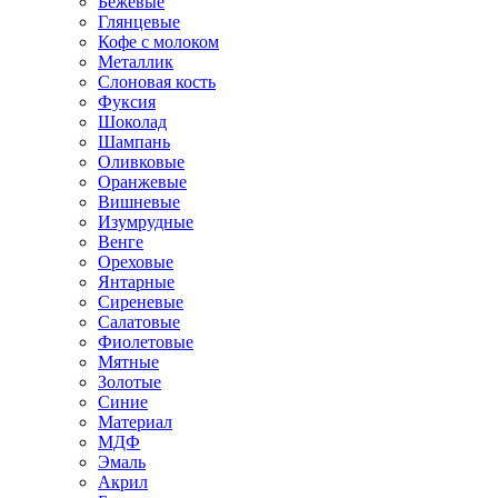
Бежевые
Глянцевые
Кофе с молоком
Металлик
Слоновая кость
Фуксия
Шоколад
Шампань
Оливковые
Оранжевые
Вишневые
Изумрудные
Венге
Ореховые
Янтарные
Сиреневые
Салатовые
Фиолетовые
Мятные
Золотые
Синие
Материал
МДФ
Эмаль
Акрил