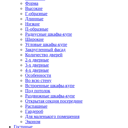
Форма
Высокие
Г-образные
Длинные
Низкие
П-образные
Радиусные шкафы-купе
Широкие
Угловые шкафы-купе
Закругленный фасад
Количество дверей
2-х дверные
3-х дверные
4-х дверные
Особенности
Во всю стену
Встроенные шкафы-купе
Под потолок
Раздвижные шкафы-купе
Открытая секция посередине
Распашные
Гардероб
Для маленького помещения
Эконом
Гостиные