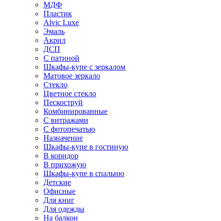
МДФ
Пластик
Alvic Luxe
Эмаль
Акрил
ДСП
С патиной
Шкафы-купе с зеркалом
Матовое зеркало
Стекло
Цветное стекло
Пескоструй
Комбинированные
С витражами
С фотопечатью
Назначение
Шкафы-купе в гостиную
В коридор
В прихожую
Шкафы-купе в спальню
Детские
Офисные
Для книг
Для одежды
На балкон