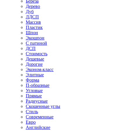
Береза
Дерево
Дуб
ЛДСП
Массив
Пластик
Шпон
Экошпон
С патиной
ДСП
Стоимость
Дешевые
Дорогие
Эконом-класс
Элитные
Форма
П-образные
Угловые
Прямые
Радиусные
Скошенные углы
Стиль
Современные
Евро
Английские