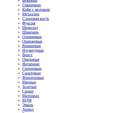
Бежевые
Глянцевые
Кофе с молоком
Металлик
Слоновая кость
Фуксия
Шоколад
Шампань
Оливковые
Оранжевые
Вишневые
Изумрудные
Венге
Ореховые
Янтарные
Сиреневые
Салатовые
Фиолетовые
Мятные
Золотые
Синие
Материал
МДФ
Эмаль
Акрил