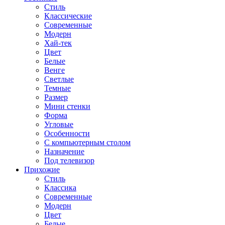
Стиль
Классические
Современные
Модерн
Хай-тек
Цвет
Белые
Венге
Светлые
Темные
Размер
Мини стенки
Форма
Угловые
Особенности
С компьютерным столом
Назначение
Под телевизор
Прихожие
Стиль
Классика
Современные
Модерн
Цвет
Белые