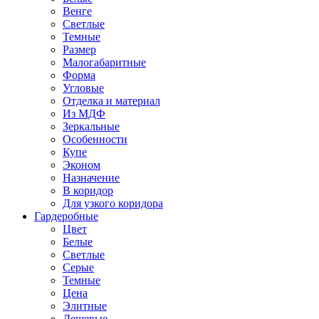
Венге
Светлые
Темные
Размер
Малогабаритные
Форма
Угловые
Отделка и материал
Из МДФ
Зеркальные
Особенности
Купе
Эконом
Назначение
В коридор
Для узкого коридора
Гардеробные
Цвет
Белые
Светлые
Серые
Темные
Цена
Элитные
Дешевые