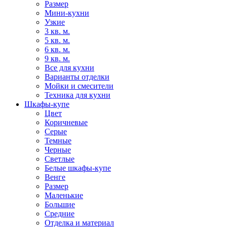
Размер
Мини-кухни
Узкие
3 кв. м.
5 кв. м.
6 кв. м.
9 кв. м.
Все для кухни
Варианты отделки
Мойки и смесители
Техника для кухни
Шкафы-купе
Цвет
Коричневые
Серые
Темные
Черные
Светлые
Белые шкафы-купе
Венге
Размер
Маленькие
Большие
Средние
Отделка и материал