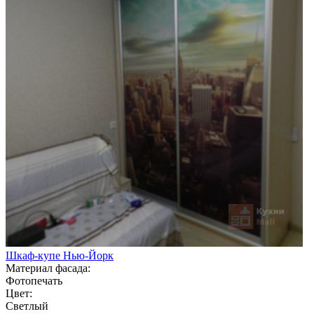
Шкаф-купе Нью-Йорк
Материал фасада:
Фотопечать
Цвет:
Светлый