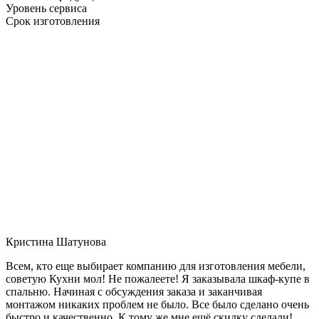
Уровень сервиса
Срок изготовления
Кристина Шатунова
Всем, кто еще выбирает компанию для изготовления мебели,
советую Кухни мол! Не пожалеете! Я заказывала шкаф-купе в
спальню. Начиная с обсуждения заказа и заканчивая
монтажом никаких проблем не было. Все было сделано очень
быстро и качественно. К тому же мне ещё скидку сделали!