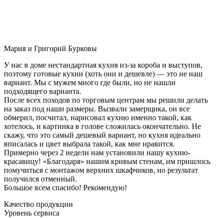
Мария и Григорий Бурковы
У нас в доме нестандартная кухня из-за короба и выступов,
поэтому готовые кухни (хоть они и дешевле) — это не наш
вариант. Мы с мужем много где были, но не нашли
подходящего варианта.
После всех походов по торговым центрам мы решили делать
на заказ под наши размеры. Вызвали замерщика, он все
обмерил, посчитал, нарисовал кухню именно такой, как
хотелось, и картинка в голове сложилась окончательно. Не
скажу, что это самый дешевый вариант, но кухня идеально
вписалась и цвет выбрала такой, как мне нравится.
Примерно через 2 недели нам установили нашу кухню-
красавицу! «Благодаря» нашим кривым стенам, им пришлось
помучиться с монтажом верхних шкафчиков, но результат
получился отменный.
Большое всем спасибо! Рекомендую!
Качество продукции
Уровень сервиса