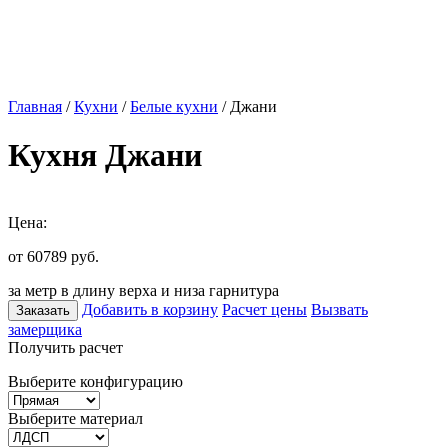
Главная
/
Кухни
/
Белые кухни
/ Джани
Кухня Джани
Цена:
от 60789
руб.
за метр в длину верха и низа гарнитура
Добавить в корзину
Расчет цены
Вызвать
Заказать
замерщика
Получить расчет
Выберите конфигурацию
Выберите материал