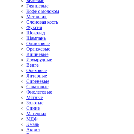
Бежевые
Глянцевые
Кофе с молоком
Металлик
Слоновая кость
Фуксия
Шоколад
Шампань
Оливковые
Оранжевые
Вишневые
Изумрудные
Венге
Ореховые
Янтарные
Сиреневые
Салатовые
Фиолетовые
Мятные
Золотые
Синие
Материал
МДФ
Эмаль
Акрил