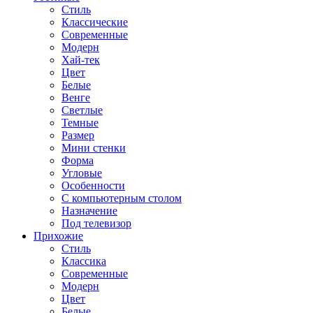
Стиль
Классические
Современные
Модерн
Хай-тек
Цвет
Белые
Венге
Светлые
Темные
Размер
Мини стенки
Форма
Угловые
Особенности
С компьютерным столом
Назначение
Под телевизор
Прихожие
Стиль
Классика
Современные
Модерн
Цвет
Белые