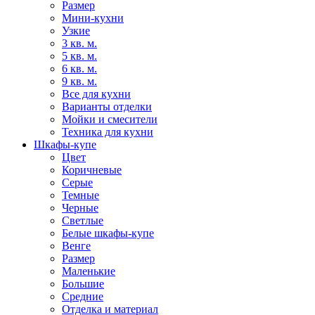
Размер
Мини-кухни
Узкие
3 кв. м.
5 кв. м.
6 кв. м.
9 кв. м.
Все для кухни
Варианты отделки
Мойки и смесители
Техника для кухни
Шкафы-купе
Цвет
Коричневые
Серые
Темные
Черные
Светлые
Белые шкафы-купе
Венге
Размер
Маленькие
Большие
Средние
Отделка и материал