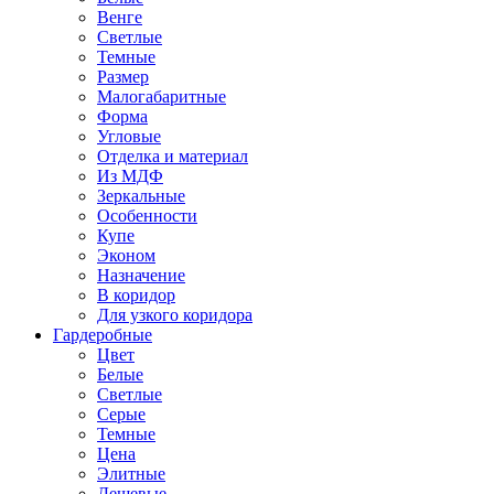
Венге
Светлые
Темные
Размер
Малогабаритные
Форма
Угловые
Отделка и материал
Из МДФ
Зеркальные
Особенности
Купе
Эконом
Назначение
В коридор
Для узкого коридора
Гардеробные
Цвет
Белые
Светлые
Серые
Темные
Цена
Элитные
Дешевые