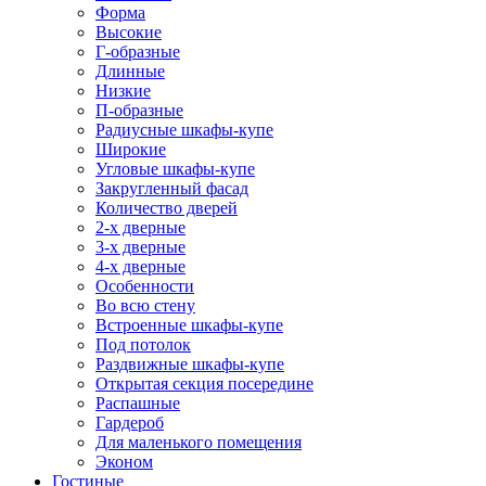
Форма
Высокие
Г-образные
Длинные
Низкие
П-образные
Радиусные шкафы-купе
Широкие
Угловые шкафы-купе
Закругленный фасад
Количество дверей
2-х дверные
3-х дверные
4-х дверные
Особенности
Во всю стену
Встроенные шкафы-купе
Под потолок
Раздвижные шкафы-купе
Открытая секция посередине
Распашные
Гардероб
Для маленького помещения
Эконом
Гостиные