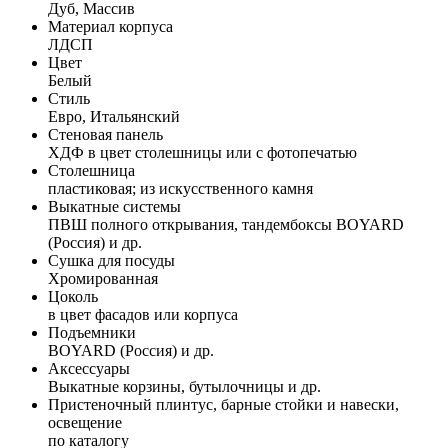
Дуб, Массив
Материал корпуса
ЛДСП
Цвет
Белый
Стиль
Евро, Итальянский
Стеновая панель
ХДФ в цвет столешницы или с фотопечатью
Столешница
пластиковая; из искусственного камня
Выкатные системы
ПВШ полного открывания, тандембоксы BOYARD
(Россия) и др.
Сушка для посуды
Хромированная
Цоколь
в цвет фасадов или корпуса
Подъемники
BOYARD (Россия) и др.
Аксессуары
Выкатные корзины, бутылочницы и др.
Пристеночный плинтус, барные стойки и навески,
освещение
по каталогу