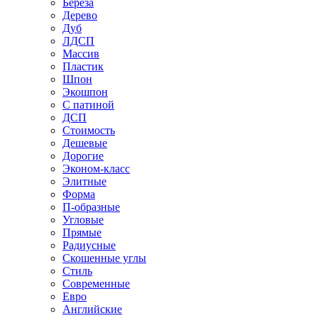
Береза
Дерево
Дуб
ЛДСП
Массив
Пластик
Шпон
Экошпон
С патиной
ДСП
Стоимость
Дешевые
Дорогие
Эконом-класс
Элитные
Форма
П-образные
Угловые
Прямые
Радиусные
Скошенные углы
Стиль
Современные
Евро
Английские