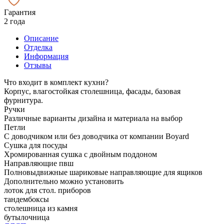
Гарантия
2 года
Описание
Отделка
Информация
Отзывы
Что входит в комплект кухни?
Корпус, влагостойкая столешница, фасады, базовая
фурнитура.
Ручки
Различные варианты дизайна и материала на выбор
Петли
С доводчиком или без доводчика от компании Boyard
Сушка для посуды
Хромированная сушка с двойным поддоном
Направляющие пвш
Полновыдвижные шариковые направляющие для ящиков
Дополнительно можно установить
лоток для стол. приборов
тандембоксы
столешница из камня
бутылочница