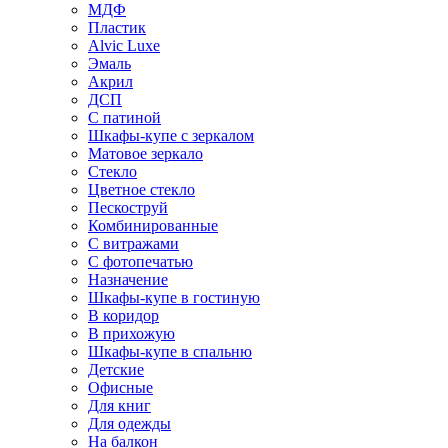
МДФ
Пластик
Alvic Luxe
Эмаль
Акрил
ДСП
С патиной
Шкафы-купе с зеркалом
Матовое зеркало
Стекло
Цветное стекло
Пескоструй
Комбинированные
С витражами
С фотопечатью
Назначение
Шкафы-купе в гостиную
В коридор
В прихожую
Шкафы-купе в спальню
Детские
Офисные
Для книг
Для одежды
На балкон