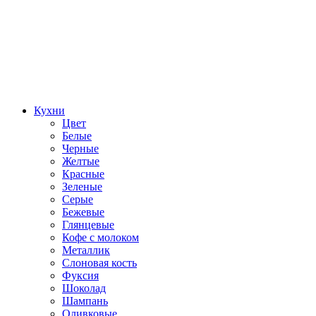
Кухни
Цвет
Белые
Черные
Желтые
Красные
Зеленые
Серые
Бежевые
Глянцевые
Кофе с молоком
Металлик
Слоновая кость
Фуксия
Шоколад
Шампань
Оливковые