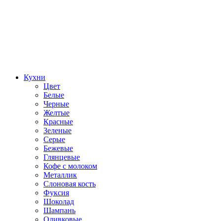
Кухни
Цвет
Белые
Черные
Желтые
Красные
Зеленые
Серые
Бежевые
Глянцевые
Кофе с молоком
Металлик
Слоновая кость
Фуксия
Шоколад
Шампань
Оливковые