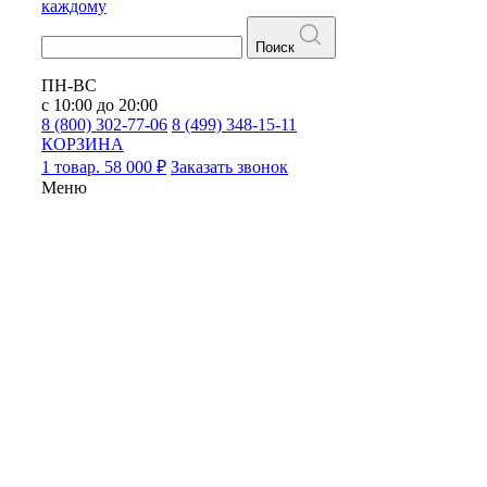
каждому
Поиск
ПН-ВС
с 10:00 до 20:00
8 (800) 302-77-06
8 (499) 348-15-11
КОРЗИНА
1 товар. 58 000 ₽
Заказать звонок
Меню