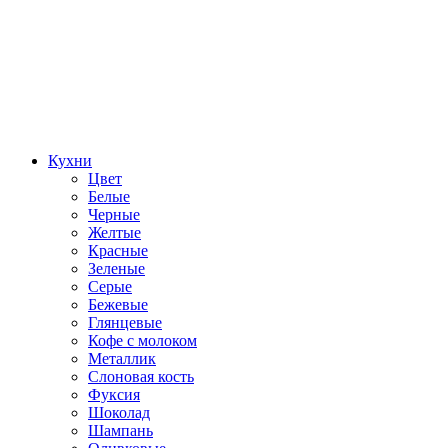
Кухни
Цвет
Белые
Черные
Желтые
Красные
Зеленые
Серые
Бежевые
Глянцевые
Кофе с молоком
Металлик
Слоновая кость
Фуксия
Шоколад
Шампань