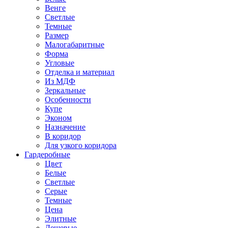
Венге
Светлые
Темные
Размер
Малогабаритные
Форма
Угловые
Отделка и материал
Из МДФ
Зеркальные
Особенности
Купе
Эконом
Назначение
В коридор
Для узкого коридора
Гардеробные
Цвет
Белые
Светлые
Серые
Темные
Цена
Элитные
Дешевые