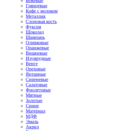
Бежевые
Глянцевые
Кофе с молоком
Металлик
Слоновая кость
Фуксия
Шоколад
Шампань
Оливковые
Оранжевые
Вишневые
Изумрудные
Венге
Ореховые
Янтарные
Сиреневые
Салатовые
Фиолетовые
Мятные
Золотые
Синие
Материал
МДФ
Эмаль
Акрил