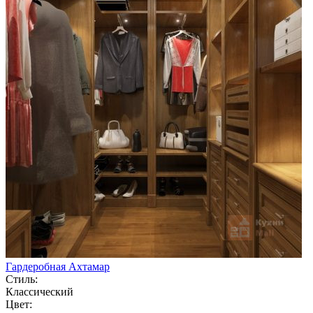
Гардеробная Ахтамар
Стиль:
Классический
Цвет: