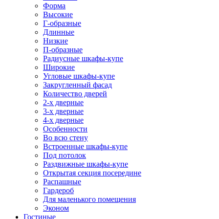
Форма
Высокие
Г-образные
Длинные
Низкие
П-образные
Радиусные шкафы-купе
Широкие
Угловые шкафы-купе
Закругленный фасад
Количество дверей
2-х дверные
3-х дверные
4-х дверные
Особенности
Во всю стену
Встроенные шкафы-купе
Под потолок
Раздвижные шкафы-купе
Открытая секция посередине
Распашные
Гардероб
Для маленького помещения
Эконом
Гостиные