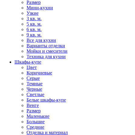
Размер
Мини-кухни
Узкие
3 кв. м.
5 кв. м.
6 кв. м.
9 кв. м.
Все для кухни
Варианты отделки
Мойки и смесители
Техника для кухни
Шкафы-купе
Цвет
Коричневые
Серые
Темные
Черные
Светлые
Белые шкафы-купе
Венге
Размер
Маленькие
Большие
Средние
Отделка и материал