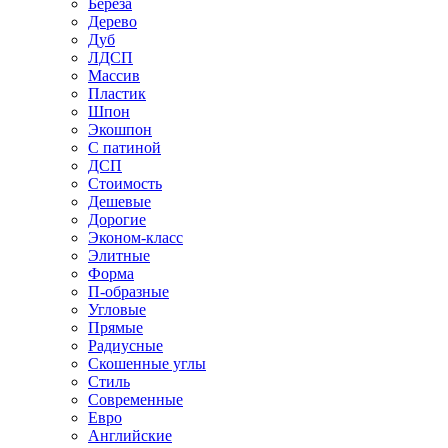
Береза
Дерево
Дуб
ЛДСП
Массив
Пластик
Шпон
Экошпон
С патиной
ДСП
Стоимость
Дешевые
Дорогие
Эконом-класс
Элитные
Форма
П-образные
Угловые
Прямые
Радиусные
Скошенные углы
Стиль
Современные
Евро
Английские