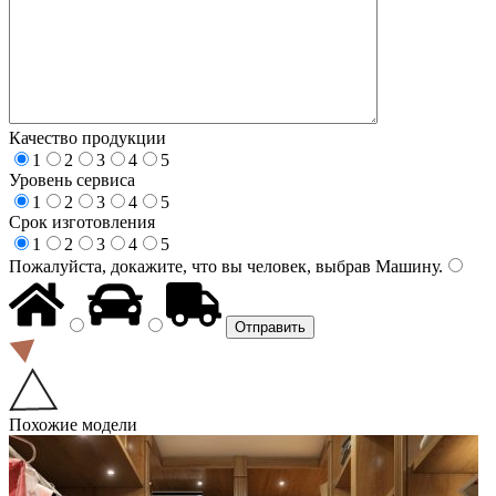
Качество продукции
1
2
3
4
5
Уровень сервиса
1
2
3
4
5
Срок изготовления
1
2
3
4
5
Пожалуйста, докажите, что вы человек, выбрав
Машину
.
Похожие модели