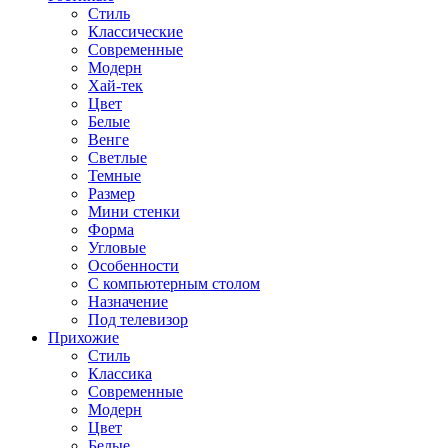
Стиль
Классические
Современные
Модерн
Хай-тек
Цвет
Белые
Венге
Светлые
Темные
Размер
Мини стенки
Форма
Угловые
Особенности
С компьютерным столом
Назначение
Под телевизор
Прихожие
Стиль
Классика
Современные
Модерн
Цвет
Белые