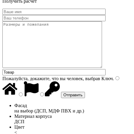
Получить расчет
Пожалуйста, докажите, что вы человек, выбрав
Ключ
.
Фасад
на выбор (ДСП, МДФ ПВХ и др.)
Материал корпуса
ДСП
Цвет
<