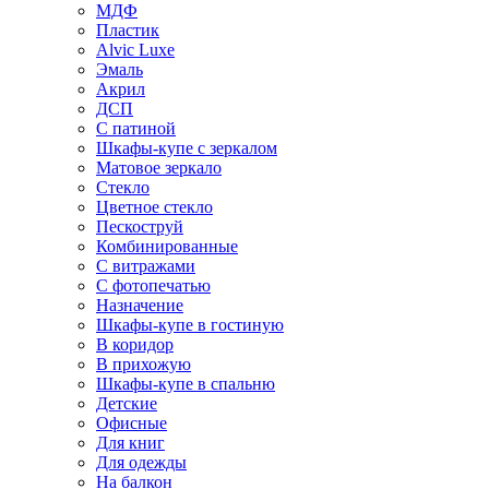
МДФ
Пластик
Alvic Luxe
Эмаль
Акрил
ДСП
С патиной
Шкафы-купе с зеркалом
Матовое зеркало
Стекло
Цветное стекло
Пескоструй
Комбинированные
С витражами
С фотопечатью
Назначение
Шкафы-купе в гостиную
В коридор
В прихожую
Шкафы-купе в спальню
Детские
Офисные
Для книг
Для одежды
На балкон