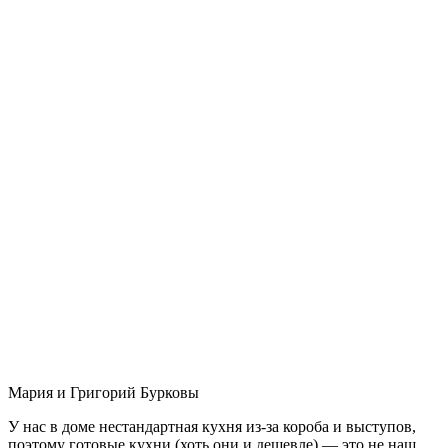
Мария и Григорий Бурковы
У нас в доме нестандартная кухня из-за короба и выступов,
поэтому готовые кухни (хоть они и дешевле) — это не наш