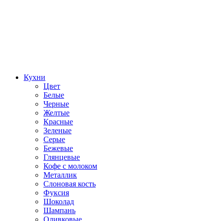
Кухни
Цвет
Белые
Черные
Желтые
Красные
Зеленые
Серые
Бежевые
Глянцевые
Кофе с молоком
Металлик
Слоновая кость
Фуксия
Шоколад
Шампань
Оливковые