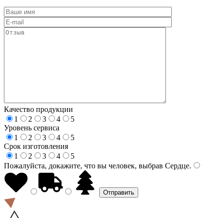
Качество продукции
1
2
3
4
5
Уровень сервиса
1
2
3
4
5
Срок изготовления
1
2
3
4
5
Пожалуйста, докажите, что вы человек, выбрав
Сердце
.