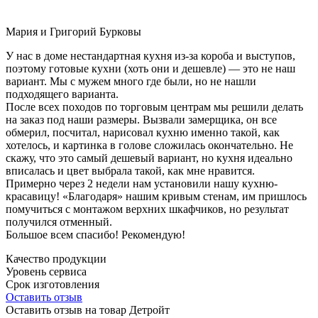
Мария и Григорий Бурковы
У нас в доме нестандартная кухня из-за короба и выступов,
поэтому готовые кухни (хоть они и дешевле) — это не наш
вариант. Мы с мужем много где были, но не нашли
подходящего варианта.
После всех походов по торговым центрам мы решили делать
на заказ под наши размеры. Вызвали замерщика, он все
обмерил, посчитал, нарисовал кухню именно такой, как
хотелось, и картинка в голове сложилась окончательно. Не
скажу, что это самый дешевый вариант, но кухня идеально
вписалась и цвет выбрала такой, как мне нравится.
Примерно через 2 недели нам установили нашу кухню-
красавицу! «Благодаря» нашим кривым стенам, им пришлось
помучиться с монтажом верхних шкафчиков, но результат
получился отменный.
Большое всем спасибо! Рекомендую!
Качество продукции
Уровень сервиса
Срок изготовления
Оставить отзыв
Оставить отзыв на товар Детройт