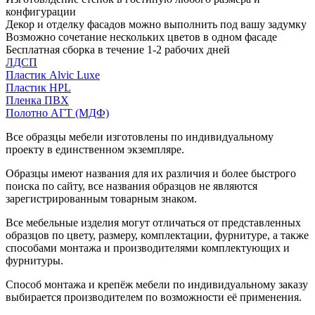
конфигурации
Декор и отделку фасадов можно выполнить под вашу задумку
Возможно сочетание нескольких цветов в одном фасаде
Бесплатная сборка в течение 1-2 рабочих дней
ЛДСП
Пластик Alvic Luxe
Пластик HPL
Пленка ПВХ
Полотно АГТ (МДФ)
Все образцы мебели изготовлены по индивидуальному
проекту в единственном экземпляре.
Образцы имеют названия для их различия и более быстрого
поиска по сайту, все названия образцов не являются
зарегистрированным товарным знаком.
Все мебельные изделия могут отличаться от представленных
образцов по цвету, размеру, комплектации, фурнитуре, а также
способами монтажа и производителями комплектующих и
фурнитуры.
Способ монтажа и крепёж мебели по индивидуальному заказу
выбирается производителем по возможности её применения.