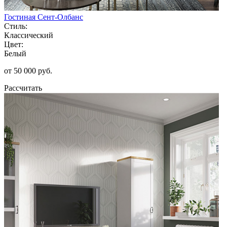
Гостиная Сент-Олбанс
Стиль:
Классический
Цвет:
Белый
от 50 000 руб.
Рассчитать