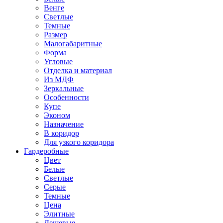
Венге
Светлые
Темные
Размер
Малогабаритные
Форма
Угловые
Отделка и материал
Из МДФ
Зеркальные
Особенности
Купе
Эконом
Назначение
В коридор
Для узкого коридора
Гардеробные
Цвет
Белые
Светлые
Серые
Темные
Цена
Элитные
Дешевые