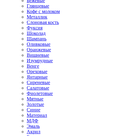
Бежевые
Глянцевые
Кофе с молоком
Металлик
Слоновая кость
Фуксия
Шоколад
Шампань
Оливковые
Оранжевые
Вишневые
Изумрудные
Венге
Ореховые
Янтарные
Сиреневые
Салатовые
Фиолетовые
Мятные
Золотые
Синие
Материал
МДФ
Эмаль
Акрил