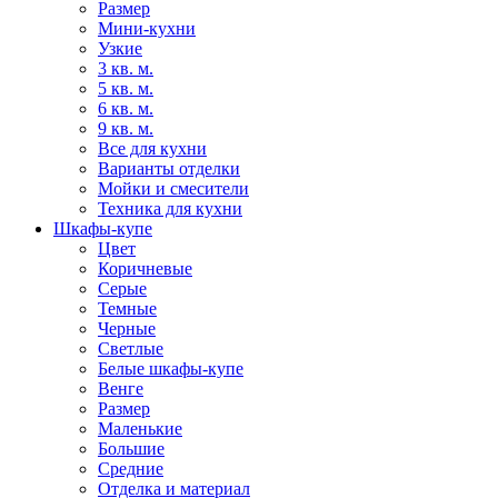
Размер
Мини-кухни
Узкие
3 кв. м.
5 кв. м.
6 кв. м.
9 кв. м.
Все для кухни
Варианты отделки
Мойки и смесители
Техника для кухни
Шкафы-купе
Цвет
Коричневые
Серые
Темные
Черные
Светлые
Белые шкафы-купе
Венге
Размер
Маленькие
Большие
Средние
Отделка и материал