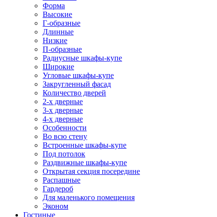
Форма
Высокие
Г-образные
Длинные
Низкие
П-образные
Радиусные шкафы-купе
Широкие
Угловые шкафы-купе
Закругленный фасад
Количество дверей
2-х дверные
3-х дверные
4-х дверные
Особенности
Во всю стену
Встроенные шкафы-купе
Под потолок
Раздвижные шкафы-купе
Открытая секция посередине
Распашные
Гардероб
Для маленького помещения
Эконом
Гостиные