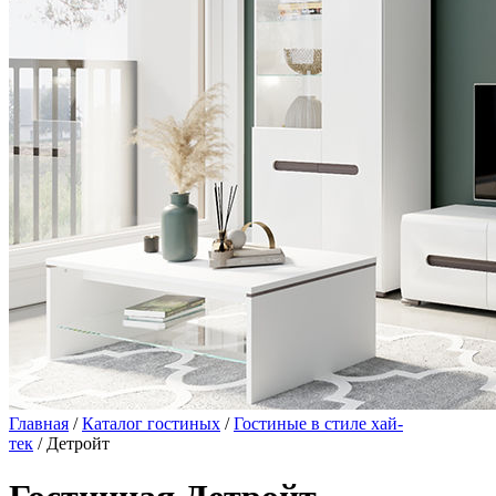
Главная
/
Каталог гостиных
/
Гостиные в стиле хай-
тек
/ Детройт