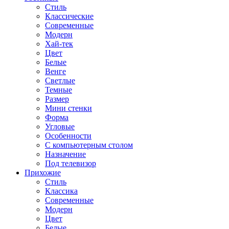
Стиль
Классические
Современные
Модерн
Хай-тек
Цвет
Белые
Венге
Светлые
Темные
Размер
Мини стенки
Форма
Угловые
Особенности
С компьютерным столом
Назначение
Под телевизор
Прихожие
Стиль
Классика
Современные
Модерн
Цвет
Белые