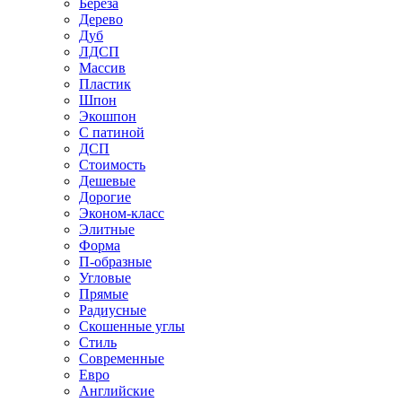
Береза
Дерево
Дуб
ЛДСП
Массив
Пластик
Шпон
Экошпон
С патиной
ДСП
Стоимость
Дешевые
Дорогие
Эконом-класс
Элитные
Форма
П-образные
Угловые
Прямые
Радиусные
Скошенные углы
Стиль
Современные
Евро
Английские