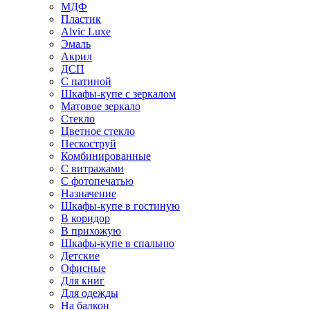
МДФ
Пластик
Alvic Luxe
Эмаль
Акрил
ДСП
С патиной
Шкафы-купе с зеркалом
Матовое зеркало
Стекло
Цветное стекло
Пескоструй
Комбинированные
С витражами
С фотопечатью
Назначение
Шкафы-купе в гостиную
В коридор
В прихожую
Шкафы-купе в спальню
Детские
Офисные
Для книг
Для одежды
На балкон