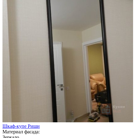
Шкаф-купе Риши
Материал фасада:
Зеркало