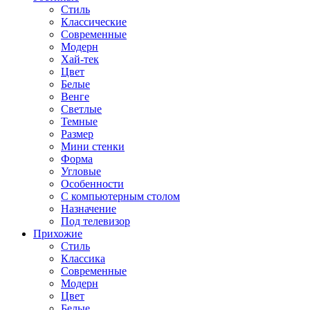
Стиль
Классические
Современные
Модерн
Хай-тек
Цвет
Белые
Венге
Светлые
Темные
Размер
Мини стенки
Форма
Угловые
Особенности
С компьютерным столом
Назначение
Под телевизор
Прихожие
Стиль
Классика
Современные
Модерн
Цвет
Белые