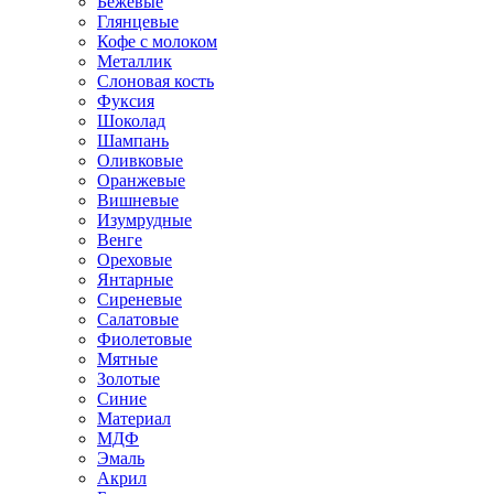
Бежевые
Глянцевые
Кофе с молоком
Металлик
Слоновая кость
Фуксия
Шоколад
Шампань
Оливковые
Оранжевые
Вишневые
Изумрудные
Венге
Ореховые
Янтарные
Сиреневые
Салатовые
Фиолетовые
Мятные
Золотые
Синие
Материал
МДФ
Эмаль
Акрил