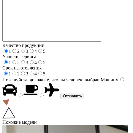
Качество продукции
1
2
3
4
5
Уровень сервиса
1
2
3
4
5
Срок изготовления
1
2
3
4
5
Пожалуйста, докажите, что вы человек, выбрав
Машину
.
Похожие модели