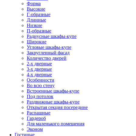
Форма
Высокие
Г-образные
Длинные
Низкие
П-образные
Радиусные шкафы-купе
Широкие
Угловые шкафы-купе
Закругленный фасад
Количество дверей
2-х дверные
3-х дверные
4-х дверные
Особенности
Во всю стену
Встроенные шкафы-купе
Под потолок
Раздвижные шкафы-купе
Открытая секция посередине
Распашные
Гардероб
Для маленького помещения
Эконом
Гостиные