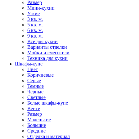
Размер
Мини-кухни
Узкие
3 кв. м.
5 кв. м.
6 кв. м.
9 кв. м.
Все для кухни
Варианты отделки
Мойки и смесители
Техника для кухни
Шкафы-купе
Цвет
Коричневые
Серые
Темные
Черные
Светлые
Белые шкафы-купе
Венге
Размер
Маленькие
Большие
Средние
Отделка и материал