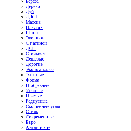
Береза
Дерево
Дуб
ЛДСП
Массив
Пластик
Шпон
Экошпон
С патиной
ДСП
Стоимость
Дешевые
Дорогие
Эконом-класс
Элитные
Форма
П-образные
Угловые
Прямые
Радиусные
Скошенные углы
Стиль
Современные
Евро
Английские