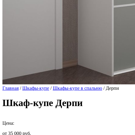
Главная
/
Шкафы-купе
/
Шкафы-купе в спальню
/ Дерпи
Шкаф-купе Дерпи
Цена:
от 35 000
руб.