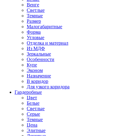
Венге
Светлые
Темные
Размер
Малогабаритные
Форма
Угловые
Отделка и материал
Из МДФ
Зеркальные
Особенности
Купе
Эконом
Назначение
В коридор
Для узкого коридора
Гардеробные
Цвет
Белые
Светлые
Серые
Темные
Цена
Элитные
Дешевые