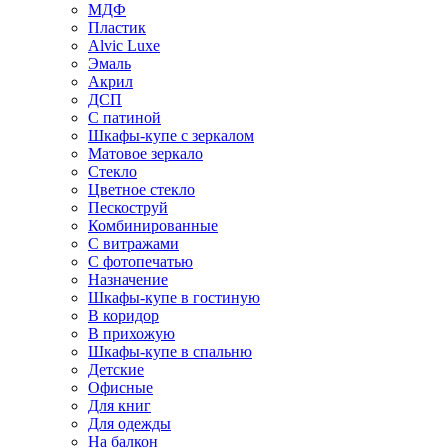
МДФ
Пластик
Alvic Luxe
Эмаль
Акрил
ДСП
С патиной
Шкафы-купе с зеркалом
Матовое зеркало
Стекло
Цветное стекло
Пескоструй
Комбинированные
С витражами
С фотопечатью
Назначение
Шкафы-купе в гостиную
В коридор
В прихожую
Шкафы-купе в спальню
Детские
Офисные
Для книг
Для одежды
На балкон