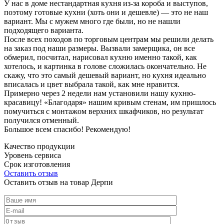
У нас в доме нестандартная кухня из-за короба и выступов,
поэтому готовые кухни (хоть они и дешевле) — это не наш
вариант. Мы с мужем много где были, но не нашли
подходящего варианта.
После всех походов по торговым центрам мы решили делать
на заказ под наши размеры. Вызвали замерщика, он все
обмерил, посчитал, нарисовал кухню именно такой, как
хотелось, и картинка в голове сложилась окончательно. Не
скажу, что это самый дешевый вариант, но кухня идеально
вписалась и цвет выбрала такой, как мне нравится.
Примерно через 2 недели нам установили нашу кухню-
красавицу! «Благодаря» нашим кривым стенам, им пришлось
помучиться с монтажом верхних шкафчиков, но результат
получился отменный.
Большое всем спасибо! Рекомендую!
Качество продукции
Уровень сервиса
Срок изготовления
Оставить отзыв
Оставить отзыв на товар Дерпи