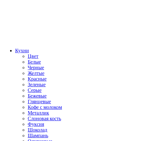
Кухни
Цвет
Белые
Черные
Желтые
Красные
Зеленые
Серые
Бежевые
Глянцевые
Кофе с молоком
Металлик
Слоновая кость
Фуксия
Шоколад
Шампань