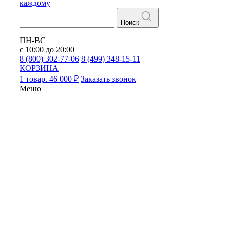
каждому
Поиск
ПН-ВС
с 10:00 до 20:00
8 (800) 302-77-06
8 (499) 348-15-11
КОРЗИНА
1 товар. 46 000 ₽
Заказать звонок
Меню