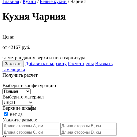
Главная
/
Кухни
/
Белые кухни
/ Чарния
Кухня Чарния
Цена:
от 42167
руб.
за метр в длину верха и низа гарнитура
Добавить в корзину
Расчет цены
Вызвать
Заказать
замерщика
Получить расчет
Выберите конфигурацию
Выберите материал
Верхние шкафы:
нет
да
Укажите размер: