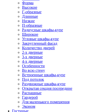
Форма
Высокие
Г-образные
Длинные
Низкие
П-образные
Радиусные шкафы-купе
Широкие
Угловые шкафы-купе
Закругленный фасад
Количество дверей
2-х дверные
3-х дверные
4-х дверные
Особенности
Во всю стену
Встроенные шкафы-купе
Под потолок
Раздвижные шкафы-купе
Открытая секция посередине
Распашные
Гардероб
Для маленького помещения
Эконом
Гостиные