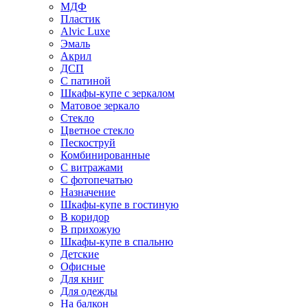
МДФ
Пластик
Alvic Luxe
Эмаль
Акрил
ДСП
С патиной
Шкафы-купе с зеркалом
Матовое зеркало
Стекло
Цветное стекло
Пескоструй
Комбинированные
С витражами
С фотопечатью
Назначение
Шкафы-купе в гостиную
В коридор
В прихожую
Шкафы-купе в спальню
Детские
Офисные
Для книг
Для одежды
На балкон