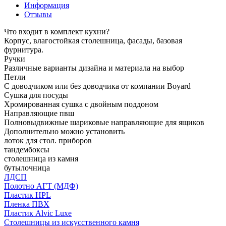
Информация
Отзывы
Что входит в комплект кухни?
Корпус, влагостойкая столешница, фасады, базовая
фурнитура.
Ручки
Различные варианты дизайна и материала на выбор
Петли
С доводчиком или без доводчика от компании Boyard
Сушка для посуды
Хромированная сушка с двойным поддоном
Направляющие пвш
Полновыдвижные шариковые направляющие для ящиков
Дополнительно можно установить
лоток для стол. приборов
тандембоксы
столешница из камня
бутылочница
ЛДСП
Полотно АГТ (МДФ)
Пластик HPL
Пленка ПВХ
Пластик Alvic Luxe
Столешницы из искусственного камня