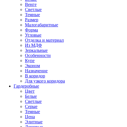
Венге
Светлые
Темные
Размер
Малогабаритные
Форма
Угловые
Отделка и материал
Из МДФ
Зеркальные
Особенности
Купе
Эконом
Назначение
В коридор
Для узкого коридора
Гардеробные
Цвет
Белые
Светлые
Серые
Темные
Цена
Элитные
Дешевые