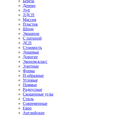
Береза
Дерево
Дуб
ЛДСП
Массив
Пластик
Шпон
Экошпон
С патиной
ДСП
Стоимость
Дешевые
Дорогие
Эконом-класс
Элитные
Форма
П-образные
Угловые
Прямые
Радиусные
Скошенные углы
Стиль
Современные
Евро
Английские