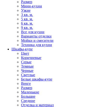
Размер
Мини-кухни
Узкие
3 кв. м.
5 кв. м.
6 кв. м.
9 кв. м.
Все для кухни
Варианты отделки
Мойки и смесители
Техника для кухни
Шкафы-купе
Цвет
Коричневые
Серые
Темные
Черные
Светлые
Белые шкафы-купе
Венге
Размер
Маленькие
Большие
Средние
Отделка и материал