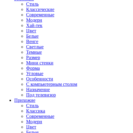
Стиль
Классические
Современные
Модерн
Хай-тек
Цвет
Белые
Венге
Светлые
Темные
Размер
Мини стенки
Форма
Угловые
Особенности
С компьютерным столом
Назначение
Под телевизор
Прихожие
Стиль
Классика
Современные
Модерн
Цвет
Белые