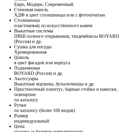
Евро, Модерн, Современный
Стеновая панель
ХДФ в цвет столешницы или с фотопечатью
Столешница
пластиковая; из искусственного камня
Выкатные системы
ПВШ полного открывания, тандембоксы BOYARD
(Россия) и др.
Сушка для посуды
Хромированная
Цоколь
в цвет фасадов или корпуса
Подъемники
BOYARD (Россия) и др.
Аксессуары
Выкатные корзины, бутылочницы и др.
Пристеночный плинтус, барные стойки и навески,
освещение
по каталогу
Ручки
по каталогу (более 100 видов)
Размер
индивидуальный
Цена
указана за базовую комплектацию