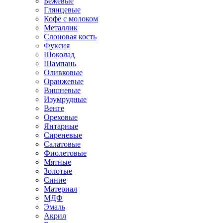
Бежевые
Глянцевые
Кофе с молоком
Металлик
Слоновая кость
Фуксия
Шоколад
Шампань
Оливковые
Оранжевые
Вишневые
Изумрудные
Венге
Ореховые
Янтарные
Сиреневые
Салатовые
Фиолетовые
Мятные
Золотые
Синие
Материал
МДФ
Эмаль
Акрил